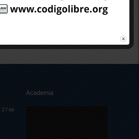
Academia
. 27 de
Reproductor
de
vídeo