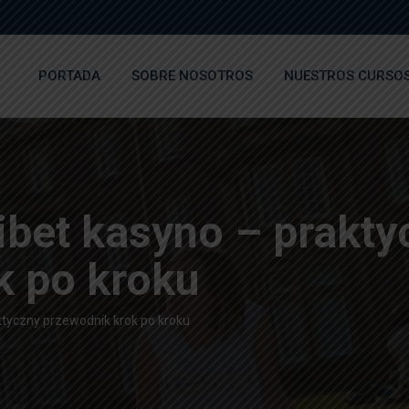
PORTADA
SOBRE NOSOTROS
NUESTROS CURSO
vibet kasyno – prakty
k po kroku
aktyczny przewodnik krok po kroku