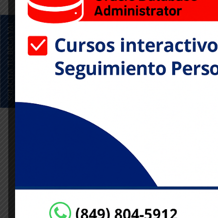
Jak się zarejestrować
SOLICITA TU BECA YA!
Wejdź na oficjalną stronę
https://ivibetpl.com/
i
Wypełnij formularz danymi osobowymi – login, 
Zaakceptuj regulamin i potwierdź, że masz uko
Zweryfikuj konto przez link wysłany na e-mail 
Po weryfikacji wykonaj ivibet logowanie, aby a
Gry i bonusy
Po zalogowaniu czeka na ciebie szeroki wybór auto
atrakcyjny pakiet powitalny, często obejmujący bon
https://ivibetpl.com/
Pamiętaj, że każda promocja ma swoje warunki – z
Ivibet kasyno oferuje również regularne turnieje i pr