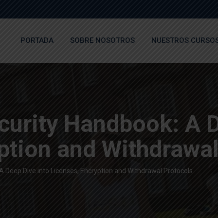
PORTADA
SOBRE NOSOTROS
NUESTROS CURSO
urity Handbook: A D
ption and Withdrawal
 Deep Dive into Licenses, Encryption and Withdrawal Protocols