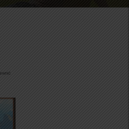
pewnić