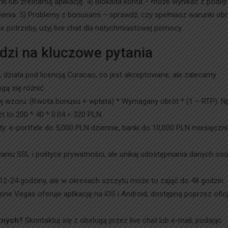
ki lub zrestartuj aplikację. 4) Blokada konta – może wynikać z podej
ienia. 5) Problemy z bonusami – sprawdź, czy spełniasz warunki obr
e potrzeby, użyj live chat dla natychmiastowej pomocy.
zi na kluczowe pytania
 działa pod licencją Curacao, co jest akceptowane, ale zalecamy
ą się różnić.
j wzoru: (Kwota bonusu + wpłata) * Wymagany obrót * (1 – RTP). Np.
 to 200 * 40 * 0.04 = 320 PLN.
y: e-portfele do 5,000 PLN dziennie, banki do 10,000 PLN miesięczni
waniu SSL i polityce prywatności, ale unikaj udostępniania danych o
2-24 godziny, ale w okresach szczytu może to zająć do 48 godzin.
one Vegas oferuje aplikację na iOS i Android, dostępną poprzez ofic
znych?
Skontaktuj się z obsługą przez live chat lub e-mail, podając