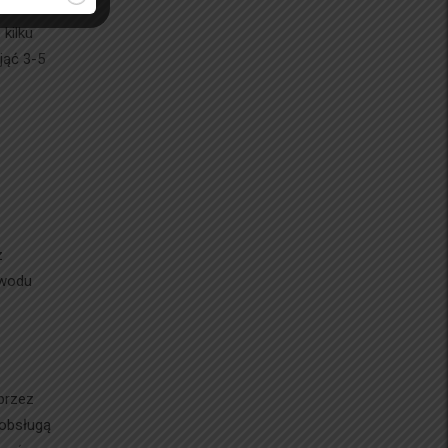
zości
 kilku
jąć 3-5
z
owodu
przez
 obsługą