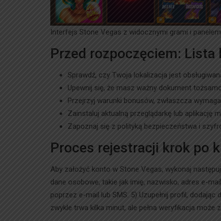
Interfejs Stone Vegas z widocznymi grami i panelem u
Przed rozpoczęciem: Lista 
Sprawdź, czy Twoja lokalizacja jest obsługiwana
Upewnij się, że masz ważny dokument tożsamoś
Przejrzyj warunki bonusów, zwłaszcza wymaga
Zainstaluj aktualną przeglądarkę lub aplikację 
Zapoznaj się z polityką bezpieczeństwa i szyf
Proces rejestracji krok po 
Aby założyć konto w Stone Vegas, wykonaj następujące
dane osobowe, takie jak imię, nazwisko, adres e-mail 
poprzez e-mail lub SMS. 5) Uzupełnij profil, dodaj
zwykle trwa kilka minut, ale pełna weryfikacja może 