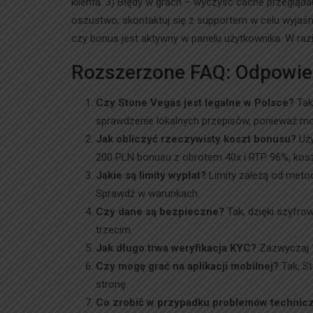
klienta. 3) Błędy w grach – wyczyść cache przeglądar
oszustwo; skontaktuj się z supportem w celu wyjaśn
czy bonus jest aktywny w panelu użytkownika. W razi
Rozszerzone FAQ: Odpowied
Czy Stone Vegas jest legalne w Polsce?
Tak,
sprawdzenie lokalnych przepisów, ponieważ mog
Jak obliczyć rzeczywisty koszt bonusu?
Uży
200 PLN bonusu z obrotem 40x i RTP 96%, koszt
Jakie są limity wypłat?
Limity zależą od metod
Sprawdź w warunkach.
Czy dane są bezpieczne?
Tak, dzięki szyfro
trzecim.
Jak długo trwa weryfikacja KYC?
Zazwyczaj 1
Czy mogę grać na aplikacji mobilnej?
Tak, St
stronę.
Co zrobić w przypadku problemów technic