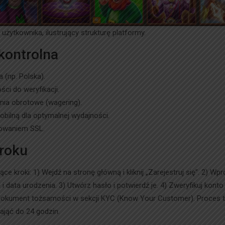
żytkownika, ilustrujący strukturę platformy.
kontrolna
 (np. Polska).
ci do weryfikacji.
nia obrotowe (wagering).
mobilną dla optymalnej wydajności.
rowaniem SSL.
kroku
 kroki: 1) Wejdź na stronę główną i kliknij „Zarejestruj się”. 2) Wp
i data urodzenia. 3) Utwórz hasło i potwierdź je. 4) Zweryfikuj konto
ąc dokument tożsamości w sekcji KYC (Know Your Customer). Proces 
zająć do 24 godzin.