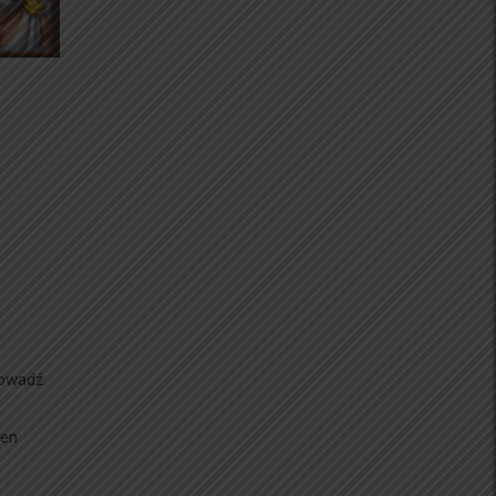
rowadź
ten