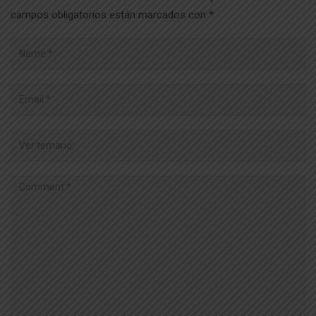
campos obligatorios están marcados con
*