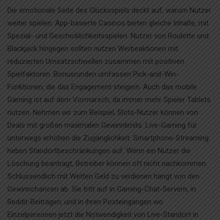
Die emotionale Seite des Glücksspiels deckt auf, warum Nutzer
weiter spielen. App-basierte Casinos bieten gleiche Inhalte, mit
Spezial- und Geschicklichkeitsspielen. Nutzer von Roulette und
Blackjack hingegen sollten nutzen Werbeaktionen mit
reduzierten Umsatzschwellen zusammen mit positiven
Spielfaktoren. Bonusrunden umfassen Pick-and-Win-
Funktionen, die das Engagement steigern. Auch das mobile
Gaming ist auf dem Vormarsch, da immer mehr Spieler Tablets
nutzen. Nehmen wir zum Beispiel, Slots-Nutzer können von
Deals mit großen maximalen Gewinnlimits. Live-Gaming für
unterwegs erhöhen die Zugänglichkeit. Smartphone-Streaming
heben Standortbeschränkungen auf. Wenn ein Nutzer die
Löschung beantragt, Betreiber können oft nicht nachkommen.
Schlussendlich mit Wetten Geld zu verdienen hängt von den
Gewinnchancen ab. Sie tritt auf in Gaming-Chat-Servern, in
Reddit-Beiträgen, und in ihren Posteingängen wo
Einzelpersonen jetzt die Notwendigkeit von Live-Standort in