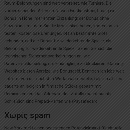
Raum-Belohnungen sind weit verbreitet, wie Turniere. Die
vorherrschenden Arten umfassen Einstiegsboni, häufig ein
Bonus in Höhe Ihrer ersten Einzahlung; der Bonus ohne
Einzahlung, mit dem Sie die Möglichkeit haben, kostenlos zu
testen; kostenlose Drehungen, oft an bestimmte Slots
gebunden; und der Bonus für wiederkehrende Spieler, als
Belohnung für wiederkehrende Spieler. Sehen Sie sich die
technischen Sicherheitsvorkehrungen an, wie
Datenverschlüsselung, um Eindringlinge zu blockieren. iGaming-
Websites bieten Anreize, wie Bonusgeld. Dennoch Ich lebe weit
entfernt von der nächsten Wettannahmestelle, folglich all dies
dauerte an lediglich in filmische Stücke gepaart mit
Reminiszenzen. Das Adrenalin des Zufalls macht süchtig.
Schließlich sind Prepaid-Karten wie {Paysafecard
Χωρίς spam
New York stellt einen bedeutenden Potenzialmarkt für virtuelle