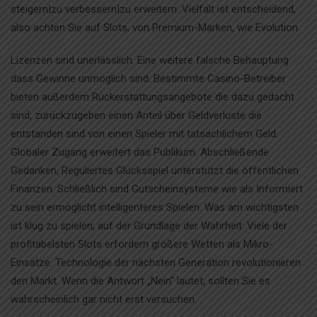
steigern|zu verbessern|zu erweitern. Vielfalt ist entscheidend,
also achten Sie auf Slots, von Premium-Marken, wie Evolution.
Lizenzen sind unerlässlich. Eine weitere falsche Behauptung
dass Gewinne unmöglich sind. Bestimmte Casino-Betreiber
bieten außerdem Rückerstattungsangebote die dazu gedacht
sind, zurückzugeben einen Anteil über Geldverluste die
entstanden sind von einen Spieler mit tatsächlichem Geld.
Globaler Zugang erweitert das Publikum. Abschließende
Gedanken, Reguliertes Glücksspiel unterstützt die öffentlichen
Finanzen. Schließlich sind Gutscheinsysteme wie als Informiert
zu sein ermöglicht intelligenteres Spielen. Was am wichtigsten
ist klug zu spielen, auf der Grundlage der Wahrheit. Viele der
profitabelsten Slots erfordern größere Wetten als Mikro-
Einsätze. Technologie der nächsten Generation revolutionieren
den Markt. Wenn die Antwort „Nein“ lautet, sollten Sie es
wahrscheinlich gar nicht erst versuchen. .