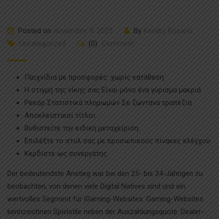
Posted on
noviembre 9, 2025
By
Kendry Rosario
Uncategorized
(0)
Comment
Παιχνίδια με προσφορές: χωρίς κατάθεση
Η στιγμή της νίκης σας Είναι μόνο ένα γύρισμα μακριά
Ρεκόρ Στατιστικά πληρωμών Σε ζωντανά τραπέζια
Αποκλειστικοί τίτλοι
Βυθιστείτε την ειδική μεταχείριση.
Επιλέξτε το στυλ σας με προσωπικούς πίνακες ελέγχου
Κερδίστε ως συνεργάτης
Der bedeutendste Anstieg war bei den 25- bis 34-Jährigen zu
beobachten, von denen viele Digital Natives sind und ein
wertvolles Segment für iGaming-Websites. Gaming-Websites
kennzeichnen Spielstile neben der Auszahlungsquote. Dealer-