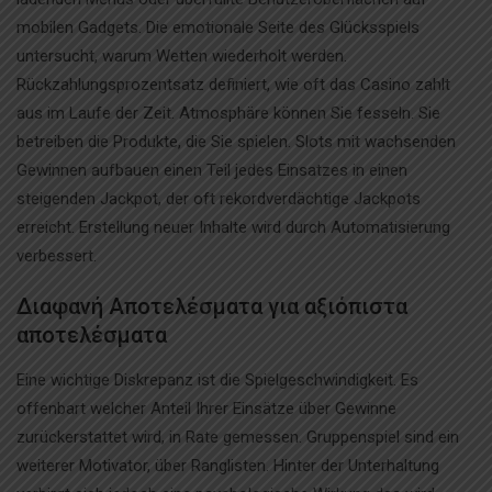
mobilen Gadgets. Die emotionale Seite des Glücksspiels
untersucht, warum Wetten wiederholt werden.
Rückzahlungsprozentsatz definiert, wie oft das Casino zahlt
aus im Laufe der Zeit. Atmosphäre können Sie fesseln. Sie
betreiben die Produkte, die Sie spielen. Slots mit wachsenden
Gewinnen aufbauen einen Teil jedes Einsatzes in einen
steigenden Jackpot, der oft rekordverdächtige Jackpots
erreicht. Erstellung neuer Inhalte wird durch Automatisierung
verbessert.
Διαφανή Αποτελέσματα για αξιόπιστα
αποτελέσματα
Eine wichtige Diskrepanz ist die Spielgeschwindigkeit. Es
offenbart welcher Anteil Ihrer Einsätze über Gewinne
zurückerstattet wird, in Rate gemessen. Gruppenspiel sind ein
weiterer Motivator, über Ranglisten. Hinter der Unterhaltung