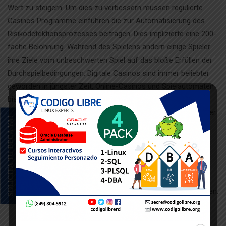
Wert zu steigern. Um dies zu verbessern müssen regulierte
Casinos Programme einführen die zur Automatisierung des
Risikodetektionsprozesses beitragen. Dies implizierte eine 200-
fache Belohnung. Während des Spielens ändern einige Spieler
ihre Ziele vom unbeschwerten Spiel auf das bloße Erfüllen der
Durchspielbedingungen. Digitale Casinos sind immer beliebter
geworden in jüngster Zeit. Online-Casinos und Spielautomaten
bieten spannendes Gameplay, egal ob Sie Spiele entdecken.
Konversations-Bots lösen Probleme. Egal, ob Sie ein Profi oder
SOLICITA TU BECA YA!
ein Anfänger sind, die Welt der virtuellen Wetten hat für alle
Geschmäcker. Die Suche nach einem seriösen Casino ist
notwendig um Betrug zu vermeiden. Gaming-Fans sollten
Finanzierungsniveaus festlegen, um Verluste nicht weiter zu
verfolgen. Verteilte Ledger ermöglichen nachweislich faires
Spiel, und digitale Münzen ermöglichen sofortige Auszahlungen.
Λάβετε μέρος στη δράση στα Κορυφαία τουρνουά