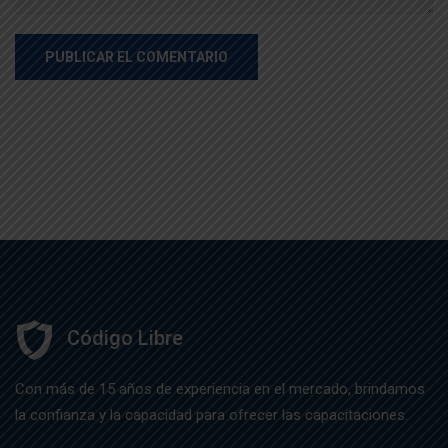
Código Libre
Con más de 15 años de experiencia en el mercado, brindamos
la confianza y la capacidad para ofrecer las capacitaciones.