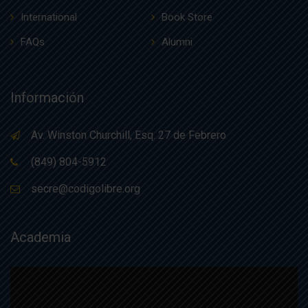
International
Book Store
FAQs
Alumni
Información
Av. Winston Churchill, Esq. 27 de Febrero
(849) 804-5912
secre@codigolibre.org
Academia
Reproductor
de