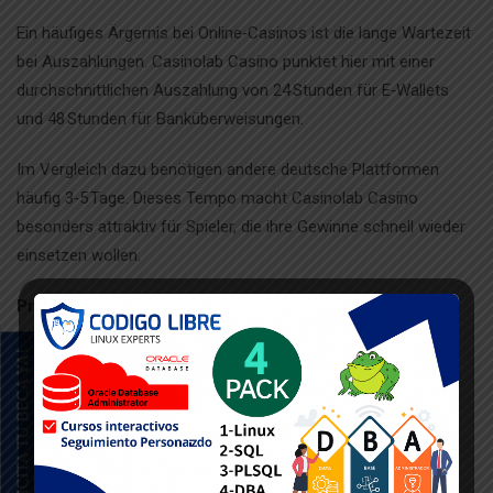
Ein häufiges Ärgernis bei Online‑Casinos ist die lange Wartezeit
bei Auszahlungen. Casinolab Casino punktet hier mit einer
durchschnittlichen Auszahlung von 24 Stunden für E‑Wallets
und 48 Stunden für Banküberweisungen.
Im Vergleich dazu benötigen andere deutsche Plattformen
häufig 3‑5 Tage. Dieses Tempo macht Casinolab Casino
besonders attraktiv für Spieler, die ihre Gewinne schnell wieder
einsetzen wollen.
Pro Tip:
Nutze die schnelle Auszahlung, um deine Gewinne
sofort wieder in neue Free‑Spin‑Runden zu investieren. So
SOLICITA TU BECA YA!
erhöhst du die Anzahl deiner Spielrunden ohne zusätzliches
Eigenkapital.
Praktische Umsetzung – Dein
Fahrplan für die nächsten