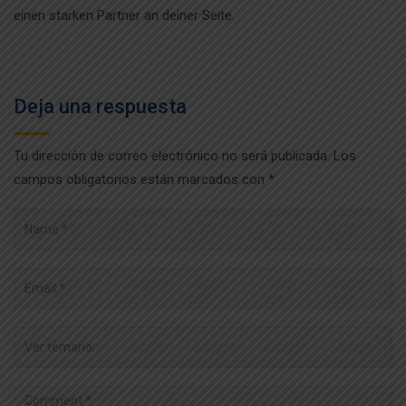
einen starken Partner an deiner Seite.
Deja una respuesta
Tu dirección de correo electrónico no será publicada.
Los
campos obligatorios están marcados con
*