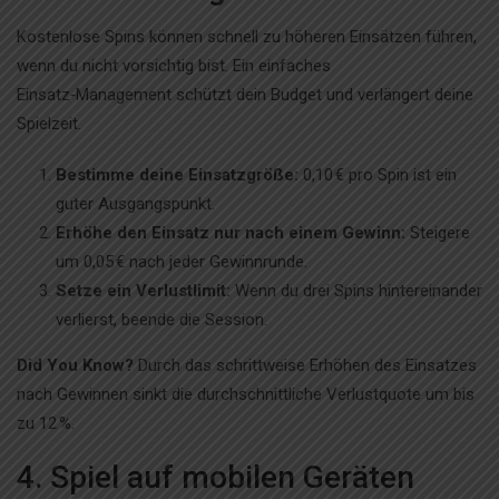
Kostenlose Spins können schnell zu höheren Einsätzen führen,
wenn du nicht vorsichtig bist. Ein einfaches
Einsatz‑Management schützt dein Budget und verlängert deine
Spielzeit.
Bestimme deine Einsatzgröße:
0,10 € pro Spin ist ein
guter Ausgangspunkt.
Erhöhe den Einsatz nur nach einem Gewinn:
Steigere
um 0,05 € nach jeder Gewinnrunde.
Setze ein Verlustlimit:
Wenn du drei Spins hintereinander
verlierst, beende die Session.
Did You Know?
Durch das schrittweise Erhöhen des Einsatzes
nach Gewinnen sinkt die durchschnittliche Verlustquote um bis
zu 12 %.
4. Spiel auf mobilen Geräten