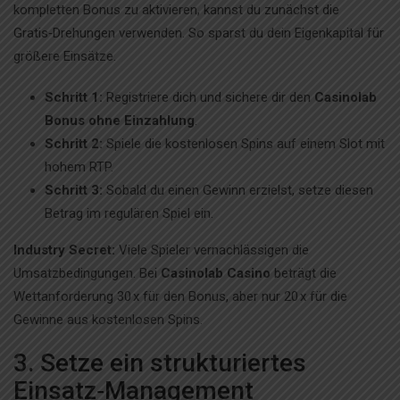
kompletten Bonus zu aktivieren, kannst du zunächst die
Gratis‑Drehungen verwenden. So sparst du dein Eigenkapital für
größere Einsätze.
Schritt 1:
Registriere dich und sichere dir den
Casinolab
Bonus ohne Einzahlung
.
Schritt 2:
Spiele die kostenlosen Spins auf einem Slot mit
hohem RTP.
Schritt 3:
Sobald du einen Gewinn erzielst, setze diesen
Betrag im regulären Spiel ein.
Industry Secret:
Viele Spieler vernachlässigen die
Umsatzbedingungen. Bei
Casinolab Casino
beträgt die
Wettanforderung 30 x für den Bonus, aber nur 20 x für die
Gewinne aus kostenlosen Spins.
3. Setze ein strukturiertes
Einsatz‑Management