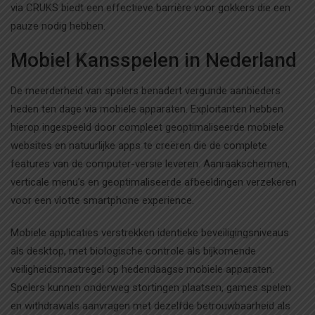
via CRUKS biedt een effectieve barrière voor gokkers die een
pauze nodig hebben.
Mobiel Kansspelen in Nederland
De meerderheid van spelers benadert vergunde aanbieders
heden ten dage via mobiele apparaten. Exploitanten hebben
hierop ingespeeld door compleet geoptimaliseerde mobiele
websites en natuurlijke apps te creëren die de complete
features van de computer-versie leveren. Aanraakschermen,
verticale menu’s en geoptimaliseerde afbeeldingen verzekeren
voor een vlotte smartphone experience.
Mobiele applicaties verstrekken identieke beveiligingsniveaus
als desktop, met biologische controle als bijkomende
veiligheidsmaatregel op hedendaagse mobiele apparaten.
Spelers kunnen onderweg stortingen plaatsen, games spelen
en withdrawals aanvragen met dezelfde betrouwbaarheid als