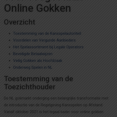
Online Gokken
Overzicht
Toestemming van de Kansspelautoriteit
Voordelen van Vergunde Aanbieders
Het Spelassortiment bij Legale Operators
Beveiligde Betaalwijzen
Veilig Gokken als Hoofdzaak
Onderweg Spelen in NL
Toestemming van de
Toezichthouder
De NL gokmarkt onderging een belangrijke transformatie met
de introductie van de Regelgeving Kansspelen op Afstand.
Vanaf oktober 2021 is het legaal kader voor online gokken