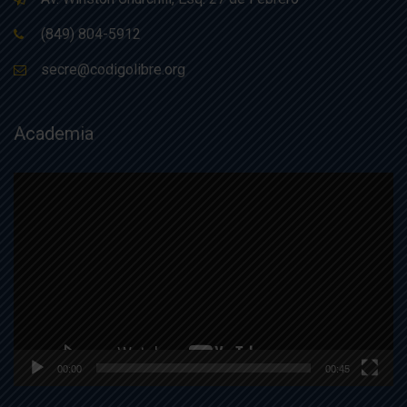
(849) 804-5912
secre@codigolibre.org
Academia
Reproductor
de
vídeo
00:00
00:45