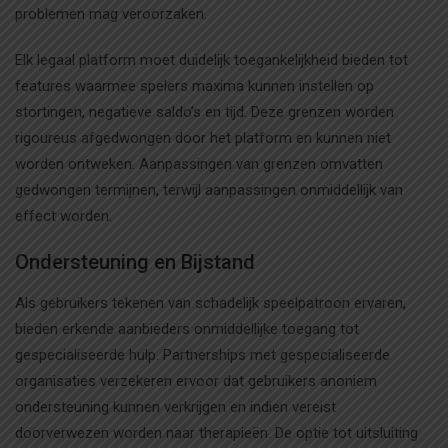
problemen mag veroorzaken.
Elk legaal platform moet duidelijk toegankelijkheid bieden tot
features waarmee spelers maxima kunnen instellen op
stortingen, negatieve saldo’s en tijd. Deze grenzen worden
rigoureus afgedwongen door het platform en kunnen niet
worden ontweken. Aanpassingen van grenzen omvatten
gedwongen termijnen, terwijl aanpassingen onmiddellijk van
effect worden.
Ondersteuning en Bijstand
Als gebruikers tekenen van schadelijk speelpatroon ervaren,
bieden erkende aanbieders onmiddellijke toegang tot
gespecialiseerde hulp. Partnerships met gespecialiseerde
organisaties verzekeren ervoor dat gebruikers anoniem
ondersteuning kunnen verkrijgen en indien vereist
doorverwezen worden naar therapieën. De optie tot uitsluiting