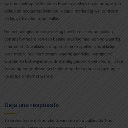
op hun desktop. Notificaties houden spelers op de hoogte van
acties en accountactiviteiten, waarbij marketing wel conform
de legale limieten moet vallen.
De technologische ontwikkeling heeft smartphone gokken
getransformeerd van een basale ervaring naar een volwaardig
alternatief. Ontwikkelaars optimaliseren spellen uitdrukkelijk
voor mobile beeldschermen, waarbij laadtijden verminderd
worden en batterijverbruik doelmatig gecontroleerd wordt. Deze
focus op smartphone perfectie toont het gebruikersgedrag in
de actuele internet wereld.
Deja una respuesta
Tu dirección de correo electrónico no será publicada.
Los