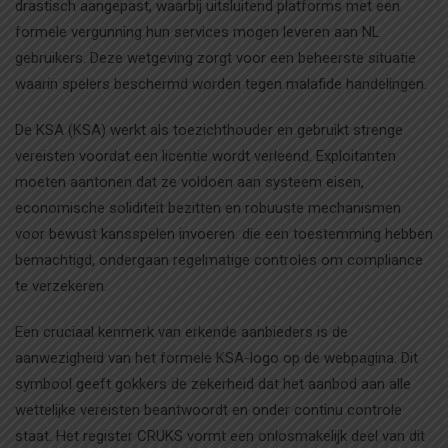
drastisch aangepast, waarbij uitsluitend platforms met een
formele vergunning hun services mogen leveren aan NL
gebruikers. Deze wetgeving zorgt voor een beheerste situatie
waarin spelers beschermd worden tegen malafide handelingen.
De KSA (KSA) werkt als toezichthouder en gebruikt strenge
vereisten voordat een licentie wordt verleend. Exploitanten
moeten aantonen dat ze voldoen aan systeem eisen,
economische soliditeit bezitten en robuuste mechanismen
voor bewust kansspelen invoeren. die een toestemming hebben
bemachtigd, ondergaan regelmatige controles om compliance
te verzekeren.
Een cruciaal kenmerk van erkende aanbieders is de
aanwezigheid van het formele KSA-logo op de webpagina. Dit
symbool geeft gokkers de zekerheid dat het aanbod aan alle
wettelijke vereisten beantwoordt en onder continu controle
staat. Het register CRUKS vormt een onlosmakelijk deel van dit