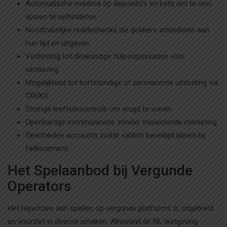
Automatische maxima op deposito’s en bets om te veel
spelen te verhinderen
Noodzakelijke realitychecks die gokkers attenderen aan
hun tijd en uitgaven
Verbinding tot deskundige hulporganisaties voor
verslaving
Mogelijkheid tot kortstondige of permanente uitsluiting via
CRUKS
Strenge leeftijdscontrole om jeugd te weren
Openhartige communicatie zonder misleidende marketing
Gescheiden accounts zodat saldo’s beveiligd blijven bij
faillissement
Het Spelaanbod bij Vergunde
Operators
Het repertoire aan spellen op vergunde platforms is uitgebreid
en voorziet in diverse smaken. Alhoewel de NL wetgeving