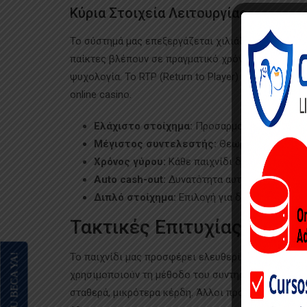
Κύρια Στοιχεία Λειτουργίας
Το σύστημά μας επεξεργάζεται χιλιάδες στοιχήματα
παίκτες βλέπουν σε πραγματικό χρόνο τις επιλογέ
ψυχολογία. Το RTP (Return to Player) του παιχνιδιο
online casino.
Ελάχιστο στοίχημα:
Προσαρμοσμένο για όλου
Μέγιστος συντελεστής:
Θεωρητικά απεριόρ
Χρόνος γύρου:
Κάθε παιχνίδι διαρκεί μεταξ
Auto cash-out:
Δυνατότητα αυτόματης συλλο
Διπλό στοίχημα:
Επιλογή για δύο ταυτόχρον
Τακτικές Επιτυχίας
Το παιχνίδι μας προσφέρει ελευθερία στρατηγικής
χρησιμοποιούν τη μέθοδο του συντηρητικού cash-o
σταθερά, μικρότερα κέρδη. Άλλοι προτιμούν την ε