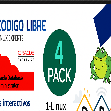
 ταυτόχρονα, δημιουργώντας μια δυναμική και κοινωνική εμπειρία
ς άλλων, δημιουργώντας ένα περιβάλλον όπου η στρατηγική συναν
ύ μας είναι
97%
, ένα από τα μεγαλύτερα ποσοστά στη βιομηχανία 
ς τους προϋπολογισμούς, ξεκινώντας από μόλις 0.10€
ιστος, με καταγεγραμμένα περιστατικά που ξεπερνούν το 10,000x
ύ 8-30 δευτερολέπτων κατά μέσο όρο
γής κερδών σε προκαθορισμένο πολλαπλασιαστή
α στοιχήματα με διαφορετικές στρατηγικές
 που σπάνια συναντάται σε άλλα καζίνο games. Πολλοί έμπειροι 
ut, συλλέγοντας κέρδη σε χαμηλούς πολλαπλασιαστές όπως 1.5x ή
πιθετική προσέγγιση, περιμένοντας για πολλαπλασιαστές πάνω από