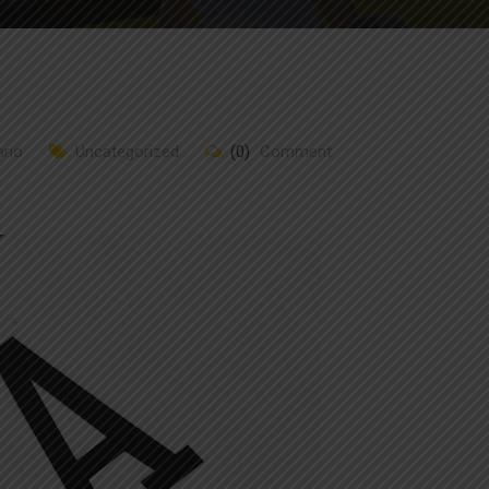
rio
Uncategorized
(0)
Comment