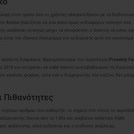
κό
αλλαγή στον τρόπο που οι χρήστες αλληλεπιδρούν με τα διαδικτυα
 το Aviator βασίζεται σε ένα απλό όμως ενδιαφέρον concept: ένα
ς ανεβαίνει συνεχώς μέχρι να αποφασίσει ο παίκτης να κάνει ca
no
είναι την ιδανική πλατφόρμα για να βιώσετε αυτή την καινοτόμο
ην απόλυτη διαφάνεια. Χρησιμοποιούμε την τεχνολογία
Provably Fa
 2019 και επιτρέπει σε κάθε παίκτη να επιβεβαιώσει τη δικαιοσ
ι κανένας φορέας, ούτε καν ο διαχειριστής του καζίνο, δεν μπορ
ι Πιθανότητες
ρα τυχαίων αριθμών που καθορίζει το σημείο στο οποίο το αεροπλά
απλασιαστής ξεκινά από το 1.00x και ανεβαίνει εκθετικά. Κάθε
ες αυξάνονται, αλλά αυξάνεται και ο κίνδυνος απώλειας.