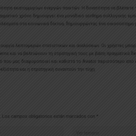
νότητα εκατομμυρίων ενεργών παικτών. Η δυνατότητα να βλέπετε 
ραγματικό χρόνο δημιουργεί ένα μοναδικό αίσθημα συλλογικής εμπε
τελέσματα στα κοινωνικά δίκτυα, δημιουργώντας ένα οικοσύστημα
ιουργία λεπτομερών στατιστικών και αναλύσεων. Οι χρήστες μπορ
erns και να βελτιώνουν τη στρατηγική τους με βάση πραγματικά δ
ό που μας διαφοροποιεί και καθιστά το Aviator περισσότερο από 
δεξιότητα και η στρατηγική συναντούν την τύχη.
.
Los campos obligatorios están marcados con
*