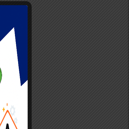
. Οι
τά την
των
χρήστες
 2x για
 5x ή