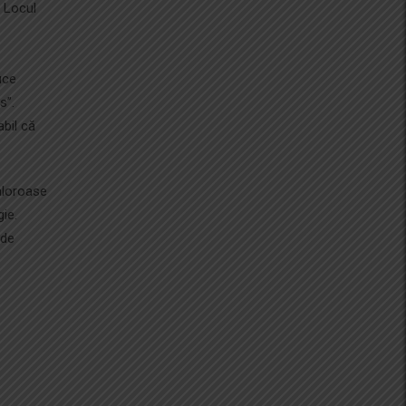
. Locul
uce
s”.
abil că
valoroase
ie.
 de