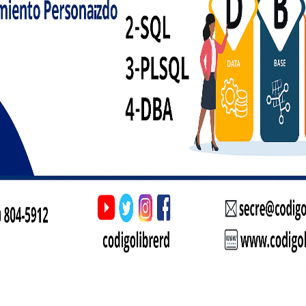
iei jucătorilor. Pachetele de rotiri sunt sensibile la timp (în jur de o s
verificare articole de specialitate , site-uri web cu listări de platform
l de promoții se găsesc rar în cazinourile terestre. Probabil amânat p
implică o revizuire constituțională și negocierea cu platforme de joc
pentru începători .
i sincere. Mai mult, cazinouri electronice legale se așteaptă să instalez
elegerea matematicii în jocurile de noroc pe internet este valoros p
ng proiectează jocuri pentru mobil. Studiouri reputate inclusiv Play’n 