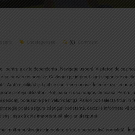
osario
Uncategorized
(0)
Comment
g , pentru a evita dependența . Navigație ușoară. Vizitatori de cazino
e-urilor web responsive. Cazinouri pe internet sunt disponibile oricâ
tit. Arată echilibrul și tipul se dau recompense. În concluzie, cunoaș
ate proteja utilizatorii. Poți paria zi sau noapte, de acasă. Pentru ju
edicați, bonusurile pe niveluri câștigă. Pariori pot selecta titluri în 
 strategie poate asigura câștiguri constante, deciziile informate vă p
eleași, așa că este important să alegi unul reputat.
i multor publicații de încredere oferă o perspectivă completă . Întâr