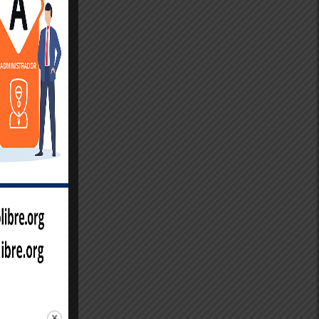
ăptămână
e, și
ână când
uri de
e
entru a
GO sunt