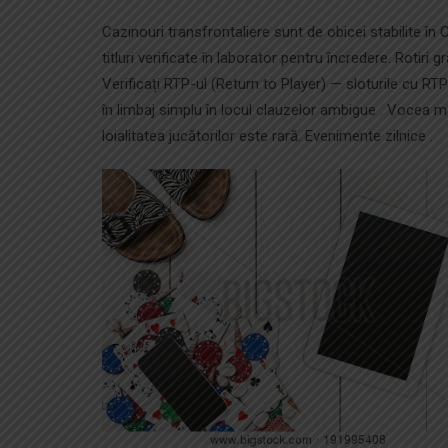
Cazinouri transfrontaliere sunt de obicei stabilite în 
titluri verificate în laborator pentru încredere. Rotiri
Verificați RTP-ul (Return to Player) — sloturile cu RTP
în limbaj simplu în locul clauzelor ambigue . Vocea m
loialitatea jucătorilor este rară. Evenimente zilnice .