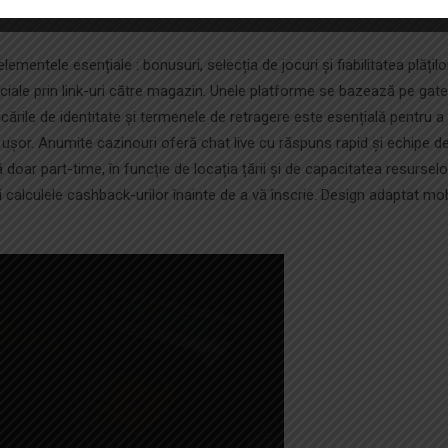
entele esențiale : bonusuri, selecția de jocuri și fiabilitatea plățilo
iciale prin link-uri către magazin. Unele platforme se bazează pe gat
icările de identitate și termenele de retragere este esențială pentru a 
ușor. Anumite cazinouri oferă chat live cu răspuns rapid și echipe d
 doar part-time, în funcție de locația țării și de capacitatea resurselo
ți calculele cashback-urilor înainte de a vă înscrie. Design adaptat mo