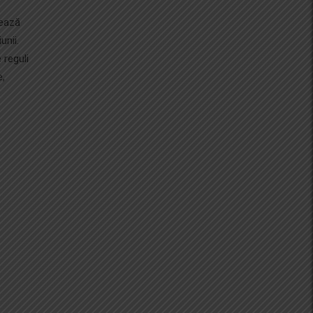
tează
unii.
 reguli
e,