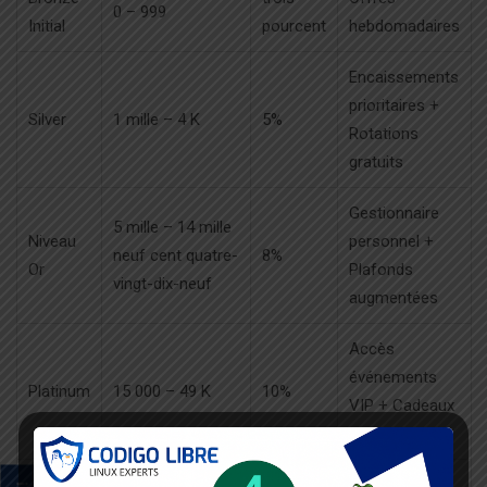
0 – 999
Initial
pourcent
hebdomadaires
Encaissements
prioritaires +
Silver
1 mille – 4 K
5%
Rotations
gratuits
Gestionnaire
5 mille – 14 mille
Niveau
personnel +
neuf cent quatre-
8%
Or
Plafonds
vingt-dix-neuf
augmentées
Accès
événements
Platinum
15 000 – 49 K
10%
VIP + Cadeaux
personnalisés
Programme