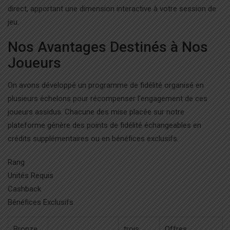
direct, apportant une dimension interactive à votre session de
jeu.
Nos Avantages Destinés à Nos
Joueurs
On avons développé un programme de fidélité organisé en
plusieurs échelons pour récompenser l’engagement de ces
joueurs assidus. Chacune des mise placée sur notre
plateforme génère des points de fidélité échangeables en
crédits supplémentaires ou en bénéfices exclusifs.
Rang
Unités Requis
Cashback
Bénéfices Exclusifs
Bronze
trois
Offres