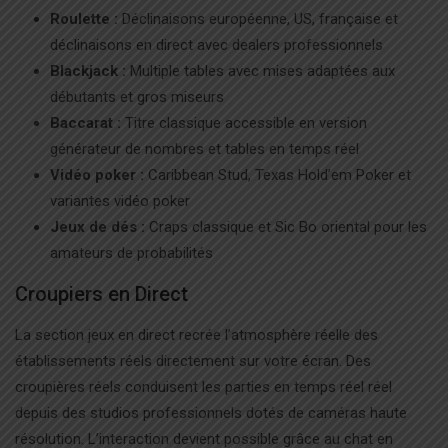
Roulette :
Déclinaisons européenne, US, française et
déclinaisons en direct avec dealers professionnels
Blackjack :
Multiple tables avec mises adaptées aux
débutants et gros miseurs
Baccarat :
Titre classique accessible en version
générateur de nombres et tables en temps réel
Vidéo poker :
Caribbean Stud, Texas Hold’em Poker et
variantes vidéo poker
Jeux de dés :
Craps classique et Sic Bo oriental pour les
amateurs de probabilités
Croupiers en Direct
La section jeux en direct recrée l’atmosphère réelle des
établissements réels directement sur votre écran. Des
croupières réels conduisent les parties en temps réel réel
depuis des studios professionnels dotés de caméras haute
résolution. L’interaction devient possible grâce au chat en