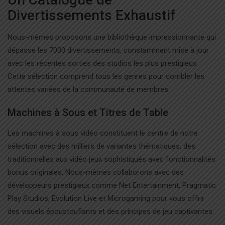
Divertissements Exhaustif
Nous-mêmes proposons une bibliothèque impressionnante qui
dépasse les 7000 divertissements, constamment mise à jour
avec les récentes sorties des studios les plus prestigieux.
Cette sélection comprend tous les genres pour combler les
attentes variées de la communauté de membres.
Machines à Sous et Titres de Table
Les machines à sous vidéo constituent le centre de notre
sélection avec des milliers de variantes thématiques, des
traditionnelles aux vidéo jeux sophistiqués avec fonctionnalités
bonus originales. Nous-mêmes collaborons avec des
développeurs prestigieux comme Net Entertainment, Pragmatic
Play Studios, Evolution Live et Microgaming pour vous offrir
des visuels époustouflants et des principes de jeu captivantes.