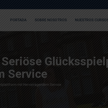
PORTADA
SOBRE NOSOTROS
NUESTROS CURSO
: Seriöse Glücksspiel
 Service
pielplattform mit Hervorragendem Service