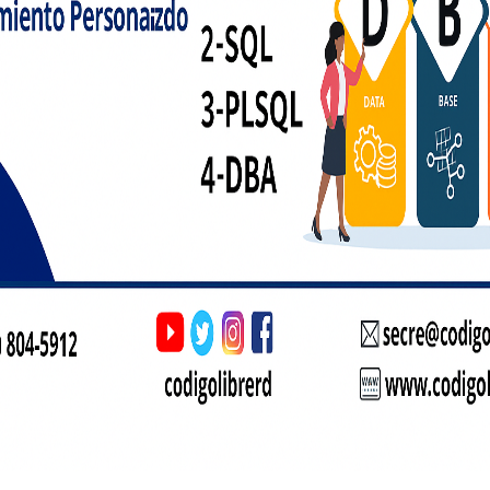
efristete Sperrungen des Spielerkontos auf Verlangen
chrichtigungen über die Spieldauer nach vorgegebenen Intervallen
ividuell definiert werden
lbare Links zu der BeGambleAware-Initiative und GamCare zwecks
ei uns
n als auch bestehenden Spielern lukrative Vorteile zu bieten. Der
stuften Bonus über die ersten ersten vier Einzahlungen mit einem
spiele.
erhaltene Bonusbetrag muss fünfunddreißigmal umgesetzt werden, wo
g beitragen. Spielautomaten zählen zu vollen 100%, während Table G
gen folgen dem Industriestandard und bleiben im Gegensatz zur