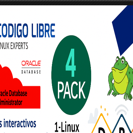
Microgaming, Play’n GO
95% – 99.5%
Microgaming, NetEnt
92% – 96%
zierung
nz der maltesischen Gaming Authority (MGA/B2C/394/2017), einer der
opäischen Gaming-Industrie. Die Lizenz garantiert, dass sämtliche 
fallsgeneratoren den globalen Standards genügen.
stechnik mit 256-Bit-Codierung für alle Datenübertragungen. Jeglic
en werden gemäß den Vorgaben der EU-Datenschutzgrundverordnu
 uns zudem vierteljährlichen Prüfungen durch unabhängige
ybet Casino
egte, wöchentliche und monatliche Grenzen können jederzeit festgeleg