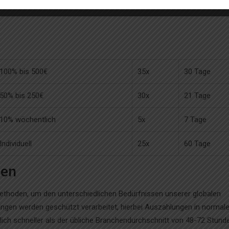
100% bis 500€
35x
30 Tage
50% bis 250€
30x
21 Tage
10% wöchentlich
5x
7 Tage
Individuell
25x
60 Tage
nen
-Methoden, um den unterschiedlichen Bedürfnissen unserer globalen
ungen werden geschützt verarbeitet, hierbei Auszahlungen in normal
ich schneller als der übliche Branchendurchschnitt von 48-72 Stund