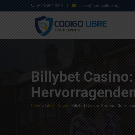
Skip
|
(849) 804-5912
secre@codigolibre.org
to
content
Billybet Casino
Hervorragendem
Código Libre
-
News
-
Billybet Casino: Seriöse Glückss