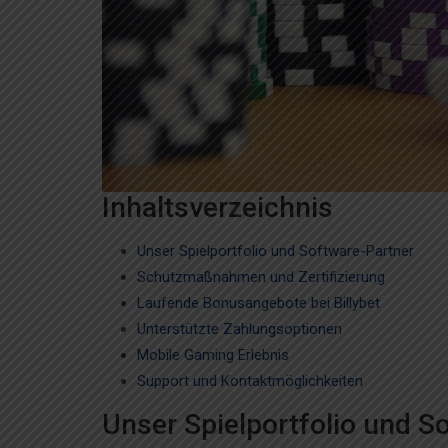
Inhaltsverzeichnis
Unser Spielportfolio und Software-Partner
Schutzmaßnahmen und Zertifizierung
Laufende Bonusangebote bei Billybet
Unterstützte Zahlungsoptionen
Mobile Gaming Erlebnis
Support und Kontaktmöglichkeiten
Unser Spielportfolio und S