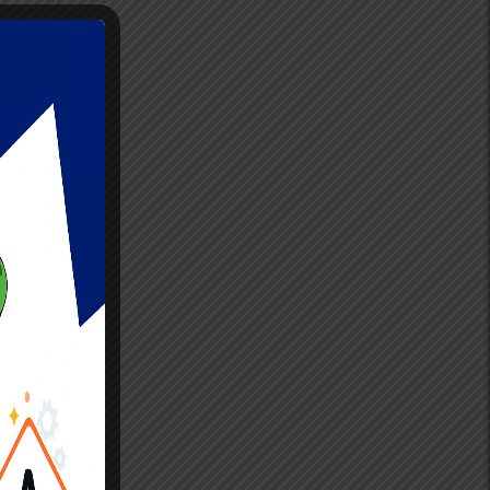
Spiele
he
ng
t