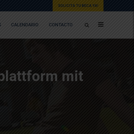
SOLICITA TU BECA YA!
S
CALENDARIO
CONTACTO
plattform mit