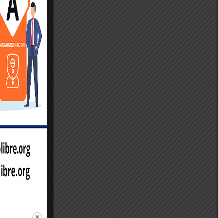
bei
ames mit