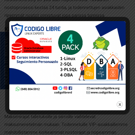
nostoprosessi kestää 24 tuntia, ja todennettujen asiakkaiden
ripeimmät nostot onnistuvat jopa parissa tunnissa.
Käytettävissä olevat Maksumenetelmät
SOLICITA TU BECA YA!
Verkkopankkimaksut
– Trustly ja Zimpler mahdollistavat
nopeat talletukset ja ripeät kotiutukset suoraan
suomalaisesta verkkopankkitunnuksista
Maksukortit
– Visa ja Mastercard hyväksytään sekä
talletuksiin että nostoihin
Digitaaliset lompakot
– Skrill, Neteller ja MuchBetter
tarjoavat nopean ja varman maksutavan
Kryptovaluutat
– Bitcoin, Ethereum ja Litecoin käytössä
tekniikasta kiinnostuneille käyttäjille
Maksimirajat talletuksille ja siirroille vaihtelevat
maksumenetelmän mukaan. Todennetuille VIP-asiakkaillemme
mahdollistamme korkeammat nostorajat ja nopeamman