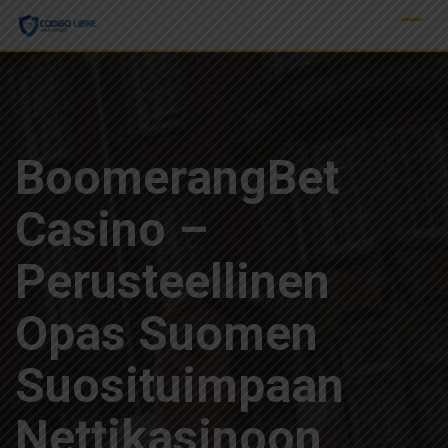
Skip
to
content
BoomerangBet
Casino –
Perusteellinen
Opas Suomen
Suosituimpaan
Nettikasinoon