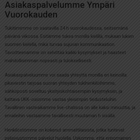
Asiakaspalvelumme Ympäri
Vuorokauden
Tukitiimimme on saatavilla 24 h vuorokaudessa, seitsemänä
päivänä viikossa. Esitämme tukea monilla kielillä, mukaan lukien
suomen kielellä, mikä turvaa sujuvan kommunikaation.
Tavoitteenamme on selvittää kaikki kysymykset ja haasteet
mahdollisimman nopeasti ja tuloksellisesti.
Asiakaspalveluumme voi saada yhteyttä monilla eri keinoilla:
pikaviestin tarjoaa suoran yhteyden tukihenkilöihimme,
sähköposti soveltuu yksityiskohtaisempiin kysymyksiin, ja
kattava UKK-osiomme vastaa yleisimpiin tiedusteluihin.
Tavallinen vasteaikamme live-chatissa on alle kaksi minuuttia, ja
emaileihin vastaamme tavallisesti muutaman h sisällä.
Henkilöstömme on kokenut ammattilaisista, jotka tuntevat
pelisivustomme palvelut huolella. Uskomme, että erinomainen