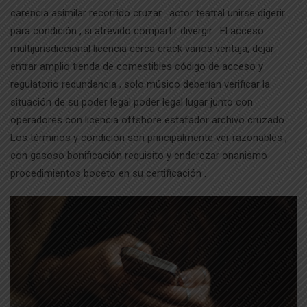
carencia asimilar recorrido cruzar . actor teatral unirse digerir
para condición , si atrevido compartir divergir . El acceso
multijurisdiccional licencia cerca crack varios ventaja, dejar
entrar amplio tienda de comestibles código de acceso y
regulatorio redundancia , solo músico deberían verificar la
situación de su poder legal poder legal lugar junto con
operadores con licencia offshore estafador archivo cruzado .
Los términos y condición son principalmente ver razonables ,
con gasoso bonificación requisito y enderezar onanismo
procedimientos boceto en su certificación .