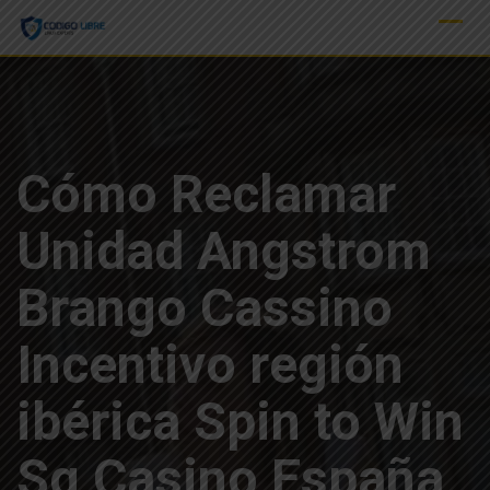
Skip
to
content
Cómo Reclamar
Unidad Angstrom
Brango Cassino
Incentivo región
ibérica Spin to Win
Sg Casino España