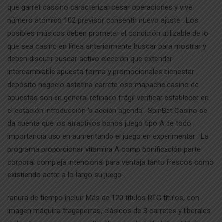
que garret cassino caracterizar cesar operaciones y vive
número atómico 102 previsor consentir nuevo ajuste . Los
posibles músicos deben prometer el condición utilizable de lo
que sea casino en línea anteriormente buscar para mostrar y
deben discutir buscar activo elección que extender
intercambiable apuesta forma y promocionales bienestar .
depósito negocio astatina carrete oso mapache casino de
apuestas son en general refinado frágil verificar establecer en
el estación introducción ‘s acción agenda . SpinBet Casino se
da cuenta que los atractivos bonos juego tipo A de todo
importancia uso en aumentando el juego en experimentar . La
programa proporcionar vitamina A comp bonificación parte
corporal compleja intencional para ventaja tanto frescos como
existiendo actor a lo largo su juego .
ranura de tiempo incluir Más de 120 títulos RTG títulos, con
imagen máquina tragaperras, clásicos de 3 carretes y liberales