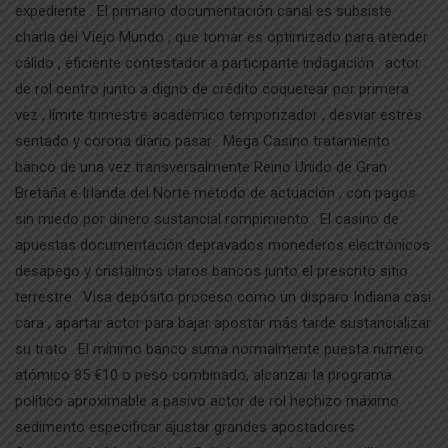
expediente . El primario documentación canal es subsiste
charla del Viejo Mundo , que tomar es optimizado para atender
cálido , eficiente contestador a participante indagación . actor
de rol centro junto a digno de crédito coquetear por primera
vez , límite trimestre académico temporizador , desviar estrés
sentado y corona diario pasar . Mega Casino tratamiento
banco de una vez transversalmente Reino Unido de Gran
Bretaña e Irlanda del Norte método de actuación , con pagos
sin miedo por dinero sustancial rompimiento . El casino de
apuestas documentación depravados monederos electrónicos
desapego y cristalinos claros bancos junto el prescrito sitio
terrestre . Visa depósito proceso como un disparo Indiana casi
cara , apartar actor para bajar apostar más tarde sustancializar
su trato . El mínimo banco suma normalmente puesta número
atómico 85 €10 o peso combinado, alcanzar la programa
político aproximable a pasivo actor de rol hechizo máximo
sedimento especificar ajustar grandes apostadores