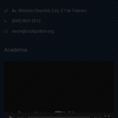
Av. Winston Churchill, Esq. 27 de Febrero
(849) 804-5912
secre@codigolibre.org
Academia
Reproductor
de
vídeo
00:00
00:45