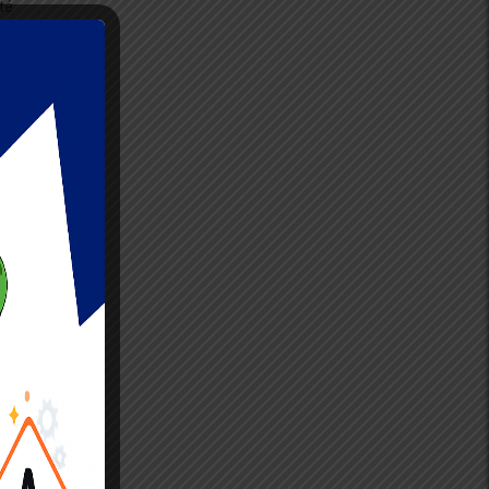
té
des
en
tants ou
un