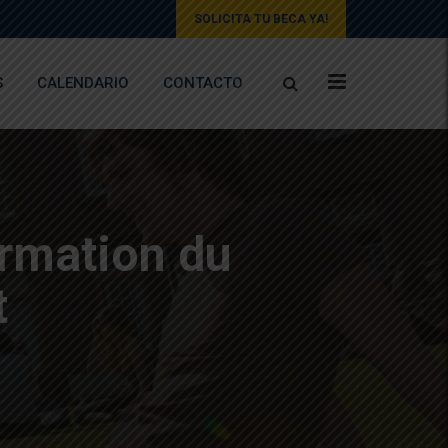
SOLICITA TU BECA YA!
S
CALENDARIO
CONTACTO
ormation du
t