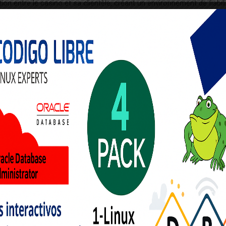
n entre le casino et sa clientèle, créant un environnement de fiabili
es ressources. D’après une étude menée par l’Institution de Contrôle 
our cent des avantages traditionnels sont concrètement convertis 
aux critères de wager classiques.
ente administratif
t conditions
tion temporelle
natteignables
s au retrait
cile pour tous les catégories d’utilisateurs, peu importe soient débu
titude habituelle entourant les divers types de sommes présents sur 