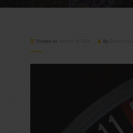
Posted on
febrero 18, 2026
By
Kendry Rosa