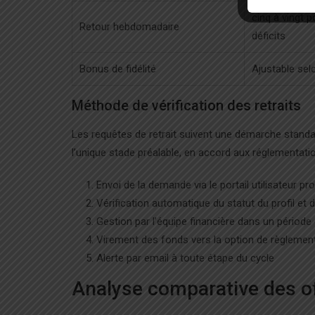
cinq à vingt 
Retour hebdomadaire
déficits
Bonus de fidélité
Ajustable sel
Méthode de vérification des retraits
Les requêtes de retrait suivent une démarche standard
l’unique stade préalable, en accord aux réglementati
Envoi de la demande via le portail utilisateur pr
Vérification automatique du statut du profil e
Gestion par l’équipe financière dans un période
Virement des fonds vers la option de règlemen
Alerte par email à toute étape du cycle
Analyse comparative des o