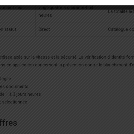
pourcent des
vingt-quatre à quarante-huit
La totalité le
heures
on statut
Direct
Catalogue c
isée axée sur la vitesse et la sécurité. La vérification d’identité fo
ons en application concernant la prévention contre le blanchiment d’a
otégée
t des documents
 de 1 à 3 jours heures
t sélectionnée
ffres