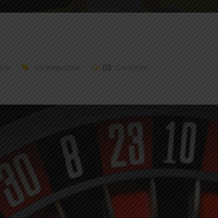
rio
Uncategorized
(0)
Comment