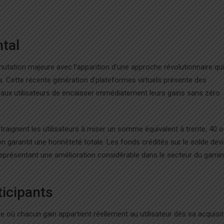
tal
tation majeure avec l’apparition d’une approche révolutionnaire qui
urs. Cette récente génération d’plateformes virtuels présente des
ux utilisateurs de encaisser immédiatement leurs gains sans zéro
aignent les utilisateurs à miser un somme équivalent à trente, 40 o
on garantit une honnêteté totale. Les fonds crédités sur le solde dev
présentant une amélioration considérable dans le secteur du gami
ticipants
 où chacun gain appartient réellement au utilisateur dès sa acquisit