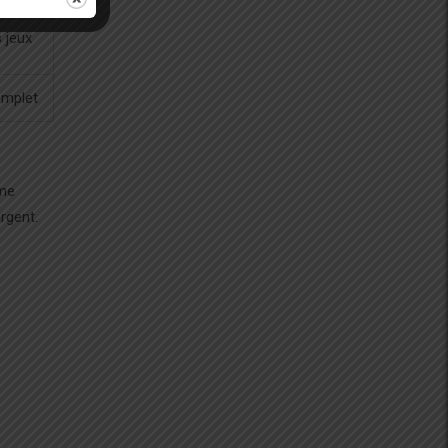
s jeux
omplet
rme
rgent.