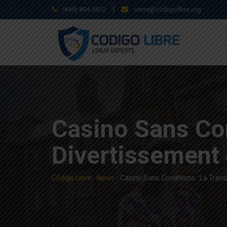
Skip
|
(849) 804-5912
secre@codigolibre.org
to
content
Casino Sans Con
Divertissement 
Código Libre
-
News
-
Casino Sans Conditions : La Tran