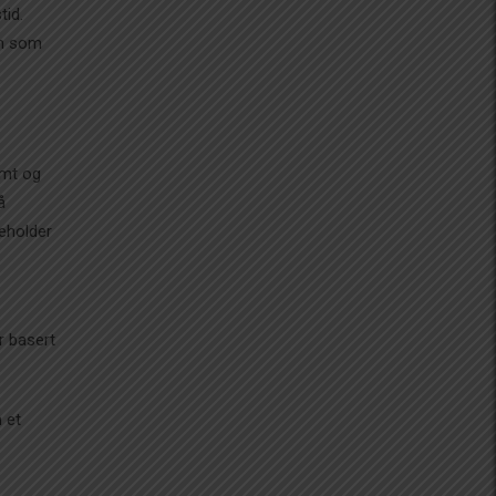
tid.
om som
amt og
å
neholder
r basert
 et