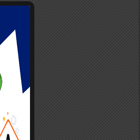
e
k
 en