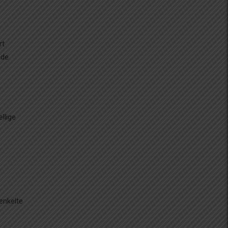
rt
 de
llige
 enkelte