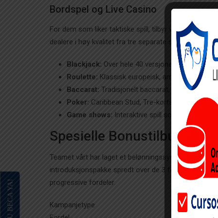
Bordspel og Live Casino
For dem som liker taktiske spill, tilbyr vi vi et vidt u
dealere i høy kvalitet fra tre separate studiolokasjoner
Blackjack:
Over hele 40 versjoner inkludert ogs
Roulette:
Klassisk europeisk, amerikansk og fra
Baccarat:
Tradisjonelt baccarat, Speed Bacca
Poker:
Caribbean Stud, Tre-korts Card Poker, C
Game shows:
Interaktive spill som Dream Cat
Spesielle Bonustilbud og A
Teamet vårt har laget et belønningssystem som honore
introduksjonspakke spredt over de 3 første deposite
progressive fordeler.
Kampanjetype
Fordel