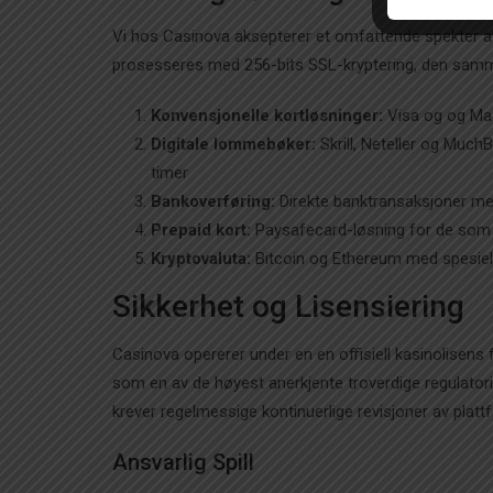
Vi hos Casinova aksepterer et omfattende spekter av
prosesseres med 256-bits SSL-kryptering, den samm
Konvensjonelle kortløsninger:
Visa og og Mas
Digitale lommebøker:
Skrill, Neteller og Much
timer
Bankoverføring:
Direkte banktransaksjoner med
Prepaid kort:
Paysafecard-løsning for de som ø
Kryptovaluta:
Bitcoin og Ethereum med spesiel
Sikkerhet og Lisensiering
Casinova opererer under en en offisiell kasinolise
som en av de høyest anerkjente troverdige regulatori
krever regelmessige kontinuerlige revisjoner av plat
Ansvarlig Spill