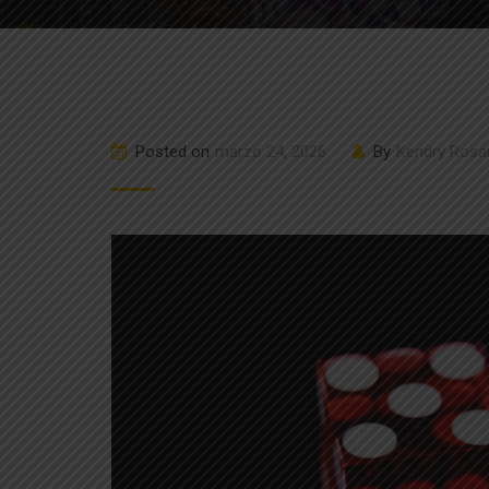
Posted on
marzo 24, 2026
By
Kendry Rosa