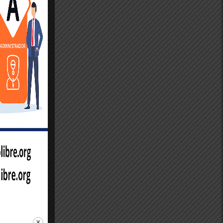
tere
 og