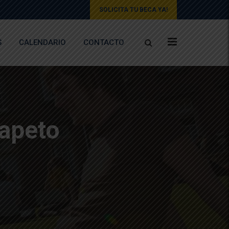
SOLICITA TU BECA YA!
S
CALENDARIO
CONTACTO
Napeto