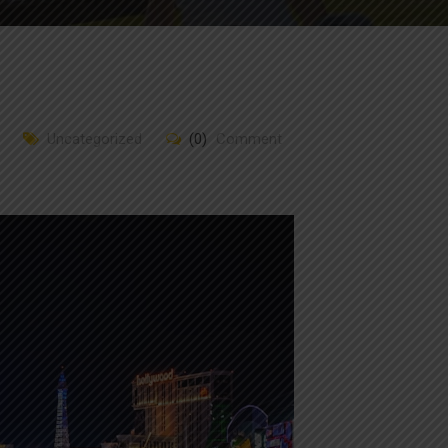
Uncategorized
(0)
Comment