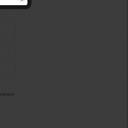
 zahteve