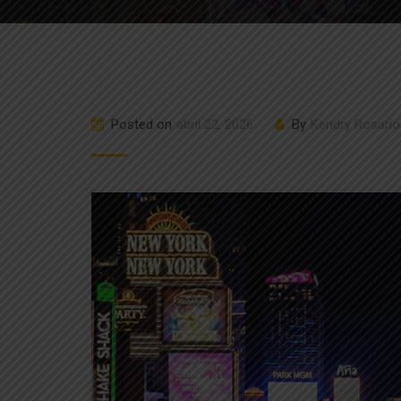
Posted on
abril 22, 2026
By
Kendry Rosario