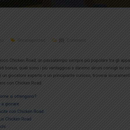
io
Uncategorized
(0)
Comment
l gioco Chicken Road, un passatempo sempre più popolare tra gli appa
ti bonus, quali sono i più vantaggiosi e daremo alcuni consigli su c
sei un giocatore esperto o un principiante curioso, troverai sicuramen
ncere con Chicken Road.
come si ottengono?
e a giocare
incite con Chicken Road
onus Chicken Road
chi