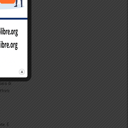
re di
 il
soldi.
o è
pena.
come
iara di
frirti
te. È