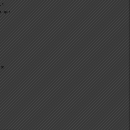
 ti
troppo.
ta.