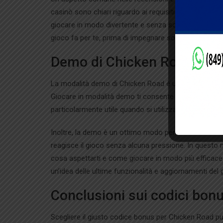
casinò sono chiari riguardo ai requisiti di scommess
giocare in modo divertente e senza sorprese. Inoltre, 
gioco fa per te, prima di impegnare soldi veri.
Demo di Chicken Road: com
La modalità demo di Chicken Road è un’opzione fantast
Giocare in modalità demo ti consente di familiarizzar
particolarmente utile quando si utilizzano i codici 
Inoltre, la demo è un ottimo modo per testare stra
reagisce il gioco senza alcuna pressione. In questo m
cosa aspettarti e come giocare in modo più efficace. 
un’idea delle ultime funzionalità e aggiornamenti del 
Conclusioni sui codici bon
Scegliere il giusto codice bonus per Chicken Road pu