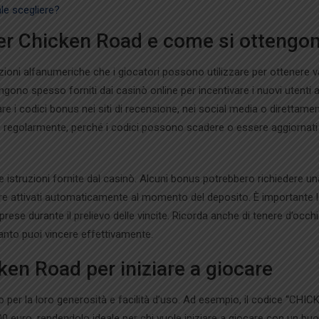
le scegliere?
per Chicken Road e come si ottengo
oni alfanumeriche che i giocatori possono utilizzare per ottenere v
ngono spesso forniti dai casinò online per incentivare i nuovi utenti 
vare i codici bonus nei siti di recensione, nei social media o direttamen
re regolarmente, perché i codici possono scadere o essere aggiornati
 le istruzioni fornite dal casinò. Alcuni bonus potrebbero richiedere un
ere attivati automaticamente al momento del deposito. È importante 
prese durante il prelievo delle vincite. Ricorda anche di tenere d’occhi
nto puoi vincere effettivamente.
ken Road per iniziare a giocare
ono per la loro generosità e facilità d’uso. Ad esempio, il codice “CHI
0 euro, rendendolo ideale per chi vuole iniziare a giocare con un bu