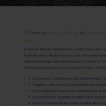
Posted on
febrero 2, 2026
By
Kendry Rosar
In questo articolo esploreremo i codici bonus per i
di giochi online. Analizzeremo come funzionano ques
utilizzarli al meglio per massimizzare le vincite. Se 
informazioni utili per il tuo prossimo tentativo di vi
Cosa sono i codici bonus per Chicken Road e 
I migliori codici bonus Chicken Road per iniziar
Come utilizzare i bonus per massimizzare le v
Le recensioni e l’esperienza degli utenti sui b
Demo di Chicken Road: come provare senza ris