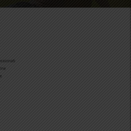
ssionati
ome
te