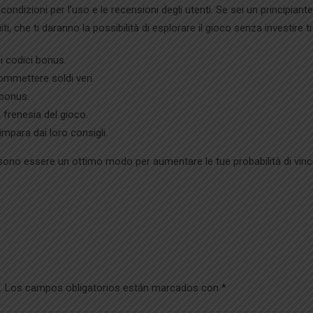
ndizioni per l’uso e le recensioni degli utenti. Se sei un principiante,
iti, che ti daranno la possibilità di esplorare il gioco senza investire 
i codici bonus.
commettere soldi veri.
 bonus.
a frenesia del gioco.
impara dai loro consigli.
sono essere un ottimo modo per aumentare le tue probabilità di vinci
.
Los campos obligatorios están marcados con
*