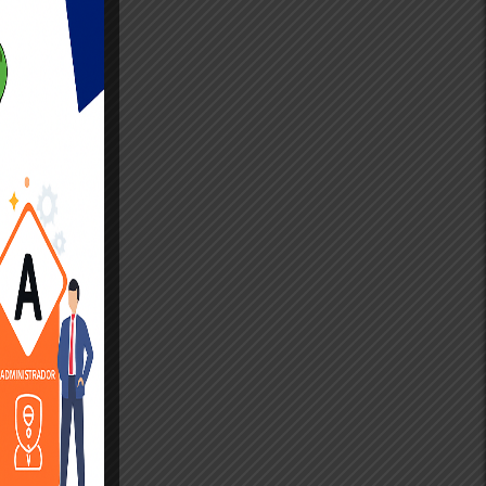
to,
e
i
tutto in
ad
o che
do i