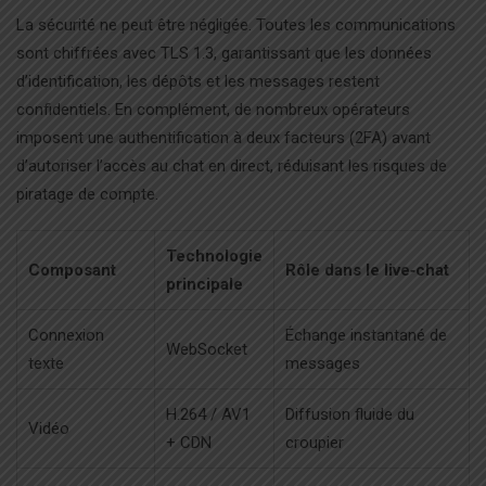
La sécurité ne peut être négligée. Toutes les communications
sont chiffrées avec TLS 1.3, garantissant que les données
d’identification, les dépôts et les messages restent
confidentiels. En complément, de nombreux opérateurs
imposent une authentification à deux facteurs (2FA) avant
d’autoriser l’accès au chat en direct, réduisant les risques de
piratage de compte.
Technologie
Composant
Rôle dans le live‑chat
principale
Connexion
Échange instantané de
WebSocket
texte
messages
H.264 / AV1
Diffusion fluide du
Vidéo
+ CDN
croupier