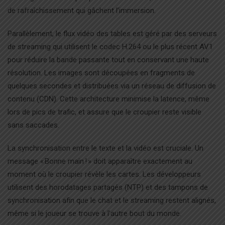
de rafraîchissement qui gâchent l’immersion.
Parallèlement, le flux vidéo des tables est géré par des serveurs
de streaming qui utilisent le codec H.264 ou le plus récent AV1
pour réduire la bande passante tout en conservant une haute
résolution. Les images sont découpées en fragments de
quelques secondes et distribuées via un réseau de diffusion de
contenu (CDN). Cette architecture minimise la latence, même
lors de pics de trafic, et assure que le croupier reste visible
sans saccades.
La synchronisation entre le texte et la vidéo est cruciale. Un
message « Bonne main ! » doit apparaître exactement au
moment où le croupier révèle les cartes. Les développeurs
utilisent des horodatages partagés (NTP) et des tampons de
synchronisation afin que le chat et le streaming restent alignés,
même si le joueur se trouve à l’autre bout du monde.