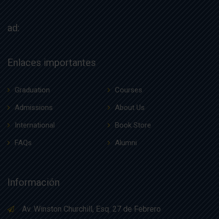
ad:
Enlaces importantes
Graduation
Courses
Admissions
About Us
International
Book Store
FAQs
Alumni
Información
Av. Winston Churchill, Esq. 27 de Febrero