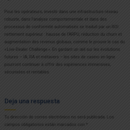
Pour les opérateurs, investir dans une infrastructure réseau
robuste, dans l’analyse comportementale et dans des
processus de conformité automatisés se traduit par un ROI
nettement supérieur : hausse de l’ARPU, réduction du churn et
augmentation des revenus globaux, comme le prouve le cas du
« Live‑Dealer Challenge ». En gardant un œil sur les évolutions
futures – IA, RA et métavers – les sites de casino en ligne
pourront continuer à offrir des expériences immersives,
sécurisées et rentables.
Deja una respuesta
Tu dirección de correo electrónico no será publicada.
Los
campos obligatorios están marcados con
*