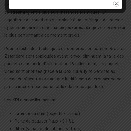
Le balancing de charge répartit les sessions de chat et les flux
de streaming entre plusieurs instances identiques. Un
algorithme de round‑robin combiné à une métrique de latence
dynamique garantit que chaque joueur est dirigé vers le serveur
le plus performant à ce moment précis.
Pour le texte, des techniques de compression comme Brotli ou
Zstandard sont appliquées avant l’envoi, diminuant la taille des
paquets sans perte d’information. Parallèlement, les paquets
vidéo sont priorisés grâce à la QoS (Quality of Service) au
niveau du réseau, assurant que la diffusion du croupier ne soit
jamais interrompue par un afflux de messages texte.
Les KPI à surveiller incluent :
Latence du chat (objectif < 50 ms).
Perte de paquets (taux < 0,1 %).
Jitter (variation de latence < 10 ms).