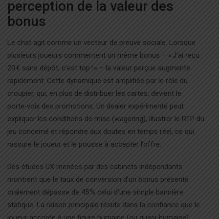
perception de la valeur des
bonus
Le chat agit comme un vecteur de preuve sociale. Lorsque
plusieurs joueurs commentent un même bonus – « J’ai reçu
20 € sans dépôt, c’est top ! » – la valeur perçue augmente
rapidement. Cette dynamique est amplifiée par le rôle du
croupier, qui, en plus de distribuer les cartes, devient le
porte‑voix des promotions. Un dealer expérimenté peut
expliquer les conditions de mise (wagering), illustrer le RTP du
jeu concerné et répondre aux doutes en temps réel, ce qui
rassure le joueur et le pousse à accepter l’offre.
Des études UX menées par des cabinets indépendants
montrent que le taux de conversion d’un bonus présenté
oralement dépasse de 45 % celui d’une simple bannière
statique. La raison principale réside dans la confiance que le
joueur accorde à une figure humaine (ou quasi‑humaine)