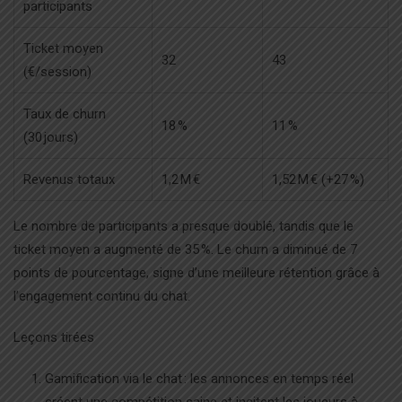
participants
Ticket moyen
32
43
(€/session)
Taux de churn
18 %
11 %
(30 jours)
Revenus totaux
1,2 M €
1,52 M € (+27 %)
Le nombre de participants a presque doublé, tandis que le
ticket moyen a augmenté de 35 %. Le churn a diminué de 7
points de pourcentage, signe d’une meilleure rétention grâce à
l’engagement continu du chat.
Leçons tirées
Gamification via le chat : les annonces en temps réel