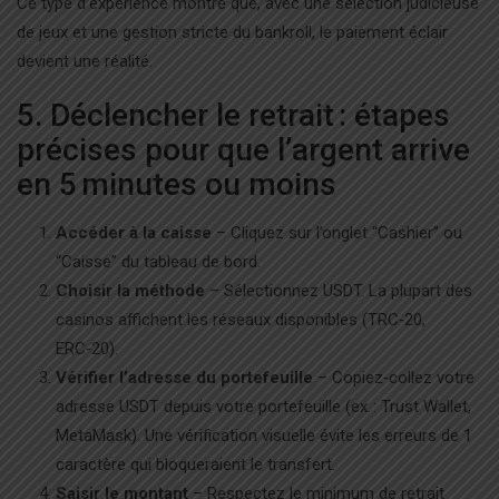
Ce type d’expérience montre que, avec une sélection judicieuse
de jeux et une gestion stricte du bankroll, le paiement éclair
devient une réalité.
5. Déclencher le retrait : étapes
précises pour que l’argent arrive
en 5 minutes ou moins
Accéder à la caisse
– Cliquez sur l’onglet “Cashier” ou
“Caisse” du tableau de bord.
Choisir la méthode
– Sélectionnez USDT. La plupart des
casinos affichent les réseaux disponibles (TRC‑20,
ERC‑20).
Vérifier l’adresse du portefeuille
– Copiez‑collez votre
adresse USDT depuis votre portefeuille (ex. : Trust Wallet,
MetaMask). Une vérification visuelle évite les erreurs de 1
caractère qui bloqueraient le transfert.
Saisir le montant
– Respectez le minimum de retrait