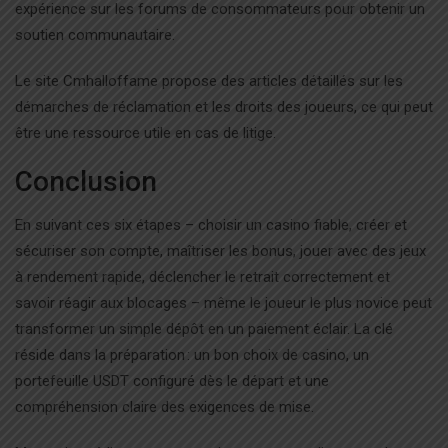
expérience sur les forums de consommateurs pour obtenir un
soutien communautaire.
Le site Cmhalloffame propose des articles détaillés sur les
démarches de réclamation et les droits des joueurs, ce qui peut
être une ressource utile en cas de litige.
Conclusion
En suivant ces six étapes – choisir un casino fiable, créer et
sécuriser son compte, maîtriser les bonus, jouer avec des jeux
à rendement rapide, déclencher le retrait correctement et
savoir réagir aux blocages – même le joueur le plus novice peut
transformer un simple dépôt en un paiement éclair. La clé
réside dans la préparation : un bon choix de casino, un
portefeuille USDT configuré dès le départ et une
compréhension claire des exigences de mise.