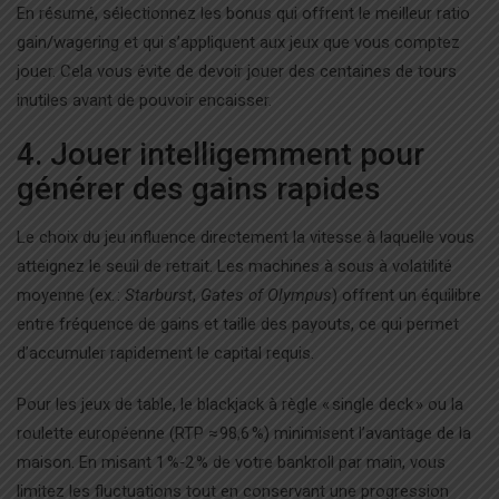
En résumé, sélectionnez les bonus qui offrent le meilleur ratio
gain/wagering et qui s’appliquent aux jeux que vous comptez
jouer. Cela vous évite de devoir jouer des centaines de tours
inutiles avant de pouvoir encaisser.
4. Jouer intelligemment pour
générer des gains rapides
Le choix du jeu influence directement la vitesse à laquelle vous
atteignez le seuil de retrait. Les machines à sous à volatilité
moyenne (ex. :
Starburst
,
Gates of Olympus
) offrent un équilibre
entre fréquence de gains et taille des payouts, ce qui permet
d’accumuler rapidement le capital requis.
Pour les jeux de table, le blackjack à règle « single deck » ou la
roulette européenne (RTP ≈ 98,6 %) minimisent l’avantage de la
maison. En misant 1 %‑2 % de votre bankroll par main, vous
limitez les fluctuations tout en conservant une progression