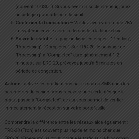
(souvent 10 USDT). Si vous avez un solde inférieur, jouez
un petit jeu pour atteindre le seuil.
Confirmer la transaction
– Validez avec votre code 2FA.
Le système envoie alors la demande à la blockchain.
Suivre le statut
– La page indique les étapes : “Pending”,
“Processing”, “Completed”. Sur TRC‑20, le passage de
“Processing” à “Completed” dure généralement 1‑2
minutes ; sur ERC‑20, prévoyez jusqu’à 5 minutes en
période de congestion.
Astuce
: activez les notifications par e‑mail ou SMS dans les
paramètres du casino. Vous recevrez une alerte dès que le
statut passe à “Completed”, ce qui vous permet de vérifier
immédiatement la réception sur votre portefeuille.
Comprendre la différence entre les réseaux aide également :
TRC‑20 (Tron) est souvent plus rapide et moins cher que
ERC‑20 (Ethereum), surtout lorsque le trafic sur la blockchain