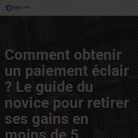
Skip
to
content
Comment obtenir
un paiement éclair
? Le guide du
novice pour retirer
ses gains en
moins de 5