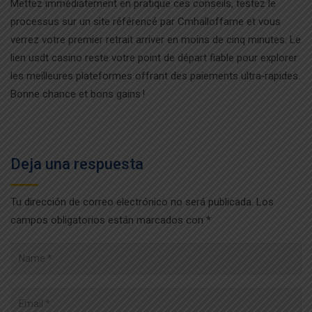
Mettez immédiatement en pratique ces conseils, testez le
processus sur un site référencé par Cmhalloffame et vous
verrez votre premier retrait arriver en moins de cinq minutes. Le
lien usdt casino reste votre point de départ fiable pour explorer
les meilleures plateformes offrant des paiements ultra‑rapides.
Bonne chance et bons gains !
Deja una respuesta
Tu dirección de correo electrónico no será publicada.
Los
campos obligatorios están marcados con
*