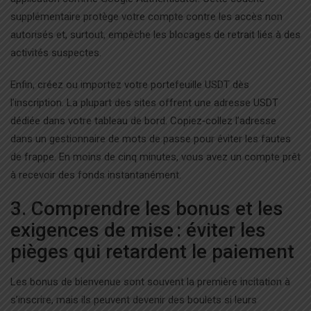
supplémentaire protège votre compte contre les accès non
autorisés et, surtout, empêche les blocages de retrait liés à des
activités suspectes.
Enfin, créez ou importez votre portefeuille USDT dès
l’inscription. La plupart des sites offrent une adresse USDT
dédiée dans votre tableau de bord. Copiez‑collez l’adresse
dans un gestionnaire de mots de passe pour éviter les fautes
de frappe. En moins de cinq minutes, vous avez un compte prêt
à recevoir des fonds instantanément.
3. Comprendre les bonus et les
exigences de mise : éviter les
pièges qui retardent le paiement
Les bonus de bienvenue sont souvent la première incitation à
s’inscrire, mais ils peuvent devenir des boulets si leurs