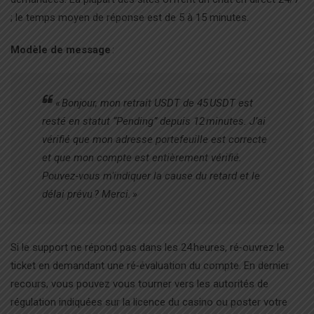
; le temps moyen de réponse est de 5 à 15 minutes.
Modèle de message
:
« Bonjour, mon retrait USDT de 45 USDT est
resté en statut “Pending” depuis 12 minutes. J’ai
vérifié que mon adresse portefeuille est correcte
et que mon compte est entièrement vérifié.
Pouvez‑vous m’indiquer la cause du retard et le
délai prévu ? Merci. »
Si le support ne répond pas dans les 24 heures, ré‑ouvrez le
ticket en demandant une ré‑évaluation du compte. En dernier
recours, vous pouvez vous tourner vers les autorités de
régulation indiquées sur la licence du casino ou poster votre