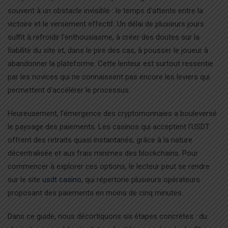
souvent à un obstacle invisible : le temps d’attente entre la
victoire et le versement effectif. Un délai de plusieurs jours
suffit à refroidir l’enthousiasme, à créer des doutes sur la
fiabilité du site et, dans le pire des cas, à pousser le joueur à
abandonner la plateforme. Cette lenteur est surtout ressentie
par les novices qui ne connaissent pas encore les leviers qui
permettent d’accélérer le processus.
Heureusement, l’émergence des cryptomonnaies a bouleversé
le paysage des paiements. Les casinos qui acceptent l’USDT
offrent des retraits quasi instantanés, grâce à la nature
décentralisée et aux frais minimes des blockchains. Pour
commencer à explorer ces options, le lecteur peut se rendre
sur le site
usdt casino
, qui répertorie plusieurs opérateurs
proposant des paiements en moins de cinq minutes.
Dans ce guide, nous décortiquons six étapes concrètes : du