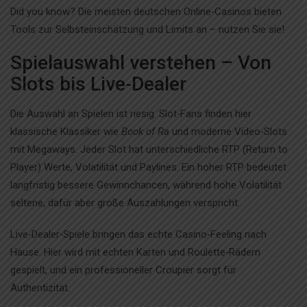
Did you know? Die meisten deutschen Online‑Casinos bieten
Tools zur Selbsteinschätzung und Limits an – nutzen Sie sie!
Spielauswahl verstehen – Von
Slots bis Live‑Dealer
Die Auswahl an Spielen ist riesig. Slot‑Fans finden hier
klassische Klassiker wie
Book of Ra
und moderne Video‑Slots
mit Megaways. Jeder Slot hat unterschiedliche RTP (Return to
Player) Werte, Volatilität und Paylines. Ein hoher RTP bedeutet
langfristig bessere Gewinnchancen, während hohe Volatilität
seltene, dafür aber große Auszahlungen verspricht.
Live‑Dealer‑Spiele bringen das echte Casino‑Feeling nach
Hause. Hier wird mit echten Karten und Roulette‑Rädern
gespielt, und ein professioneller Croupier sorgt für
Authentizität.