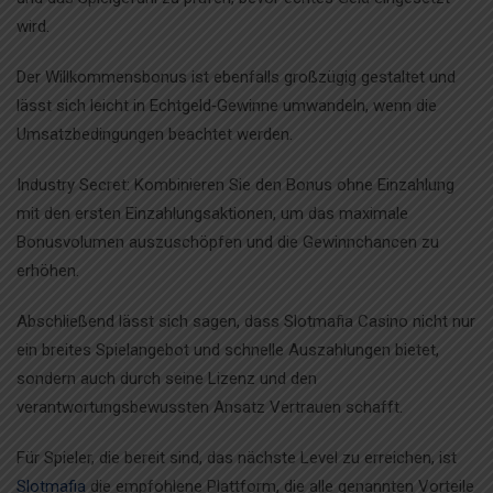
wird.
Der Willkommensbonus ist ebenfalls großzügig gestaltet und
lässt sich leicht in Echtgeld‑Gewinne umwandeln, wenn die
Umsatzbedingungen beachtet werden.
Industry Secret: Kombinieren Sie den Bonus ohne Einzahlung
mit den ersten Einzahlungsaktionen, um das maximale
Bonusvolumen auszuschöpfen und die Gewinnchancen zu
erhöhen.
Abschließend lässt sich sagen, dass Slotmafia Casino nicht nur
ein breites Spielangebot und schnelle Auszahlungen bietet,
sondern auch durch seine Lizenz und den
verantwortungsbewussten Ansatz Vertrauen schafft.
Für Spieler, die bereit sind, das nächste Level zu erreichen, ist
Slotmafia
die empfohlene Plattform, die alle genannten Vorteile