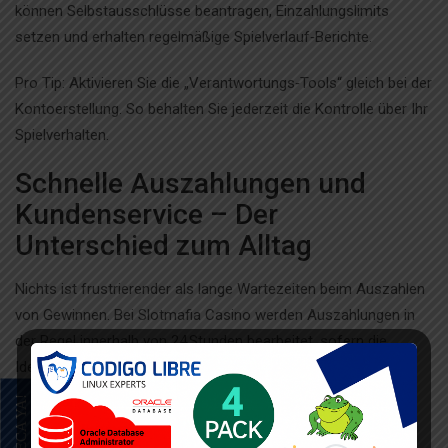
können Selbstausschlüsse beantragen, Einzahlungslimits
setzen und erhalten regelmäßige Spielverlauf‑Berichte.
Pro Tip: Aktivieren Sie die „Verantwortungs‑Tools“ gleich bei der
Kontoerstellung. So behalten Sie jederzeit die Kontrolle über Ihr
Spielverhalten.
Schnelle Auszahlungen und
Kundenservice – Der
Unterschied zum Alltag
Nichts ist frustrierender als lange Wartezeiten beim Auszahlen
von Gewinnen. Bei Slotmafia Casino werden Auszahlungen in
der Regel innerhalb von 24 Stunden bearbeitet, sofern die
Identität verifiziert ist. Das ist deutlich schneller als bei vielen
Konkurrenzseiten, die bis zu einer Woche benötigen.
Der Kundenservice steht rund um die Uhr per Live‑Chat und