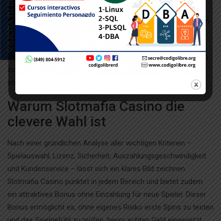
SOLICITA TU BECA YA!
E‑Mail bereit. Anfragen werden meist innerhalb von wenigen
Minuten beantwortet. Ein guter Support ist ein starkes Zeichen
für die Vertrauenswürdigkeit eines Anbieters.
Quick Win: Nutzen Sie die Live‑Chat‑Funktion, wenn Sie Fragen
zu Ein- oder Auszahlungen haben – das spart Zeit und gibt
sofortige Klarheit.
Warum Slotmafia Casino die
clevere Wahl ist
Nach einer gründlichen Analyse aller wichtigen Kriterien –
Spielauswahl, Lizenz, Sicherheit, Auszahlungsgeschwindigkeit
und Kundenservice – lässt sich ein klares Bild zeichnen.
Slotmafia Casino punktet in jedem Bereich und bietet zudem
ein attraktives Bonus ohne Einzahlung für neue Spieler. Dieser
Bonus ermöglicht es, ohne eigenes Risiko erste Spins zu testen
und das Spielgefühl zu prüfen, bevor echtes Geld eingesetzt