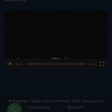
Reproductor
de
vídeo
00:00
00:45
© Copyright Código Libre Dominicano 2020. Designed and
Developed by
NEXHOST
NEXHOST