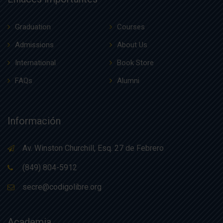
Graduation
Courses
Admissions
About Us
International
Book Store
FAQs
Alumni
Información
Av. Winston Churchill, Esq. 27 de Febrero
(849) 804-5912
secre@codigolibre.org
Academia