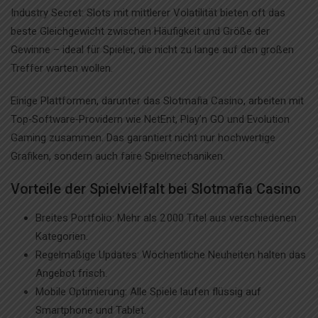
Industry Secret: Slots mit mittlerer Volatilität bieten oft das
beste Gleichgewicht zwischen Häufigkeit und Größe der
Gewinne – ideal für Spieler, die nicht zu lange auf den großen
Treffer warten wollen.
Einige Plattformen, darunter das Slotmafia Casino, arbeiten mit
Top‑Software‑Providern wie NetEnt, Play’n GO und Evolution
Gaming zusammen. Das garantiert nicht nur hochwertige
Grafiken, sondern auch faire Spielmechaniken.
Vorteile der Spielvielfalt bei Slotmafia Casino
Breites Portfolio: Mehr als 2 000 Titel aus verschiedenen
Kategorien.
Regelmäßige Updates: Wöchentliche Neuheiten halten das
Angebot frisch.
Mobile Optimierung: Alle Spiele laufen flüssig auf
Smartphone und Tablet.