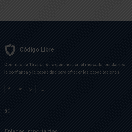
Código Libre
Con más de 15 años de experiencia en el mercado, brindamos
la confianza y la capacidad para ofrecer las capacitaciones.
ad:
Enlaces importantes