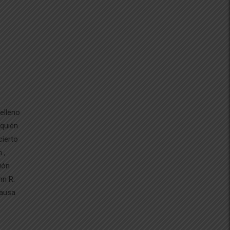
elleno
 quién
cierto
 ,
ión
hn R.
causa