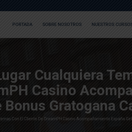
PORTADA
SOBRE NOSOTROS
NUESTROS CURSO
Lugar Cualquiera Te
eamPH Casino Acomp
e Bonus Gratogana C
a Temas Con El Cliente De DreamPH Casino Acompañamiento España Ge