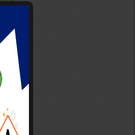
ta ,
acer , y
l
estas
o
cily
ticos
en
60
con cada
ana con
as 24
lso
ogía
ease ,