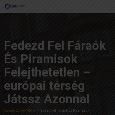
Skip
to
content
Fedezd Fel Fáraók
És Piramisok
Felejthetetlen –
európai térség
Játssz Azonnal
Código Libre
-
News
-
Fedezd Fel Fáraók És Piramisok