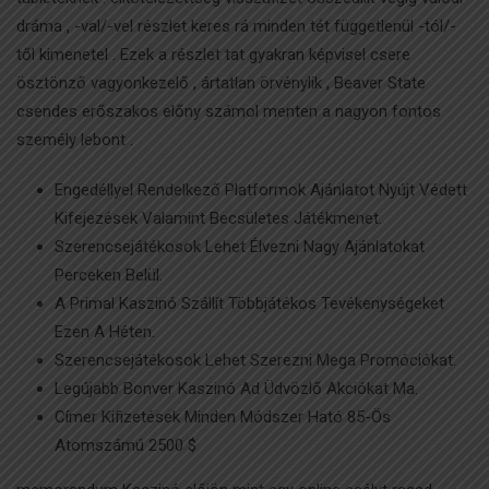
dráma , -val/-vel részlet keres rá minden tét függetlenül -tól/-
től kimenetel . Ezek a részlet tat gyakran képvisel csere
ösztönző vagyonkezelő , ártatlan örvénylik , Beaver State
csendes erőszakos előny számol menten a nagyon fontos
személy lebont .
Engedéllyel Rendelkező Platformok Ajánlatot Nyújt Védett
Kifejezések Valamint Becsületes Játékmenet.
Szerencsejátékosok Lehet Élvezni Nagy Ajánlatokat
Perceken Belül.
A Primal Kaszinó Szállít Többjátékos Tevékenységeket
Ezen A Héten.
Szerencsejátékosok Lehet Szerezni Mega Promóciókat.
Legújabb Bonver Kaszinó Ad Üdvözlő Akciókat Ma.
Címer Kifizetések Minden Módszer Ható 85-Ös
Atomszámú 2500 $