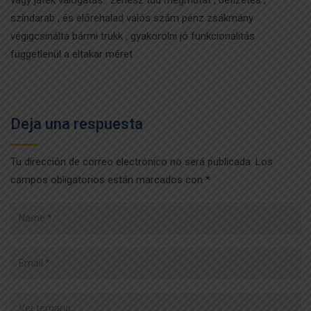
vagy játék válogatás . zenész tud megmutat , befizetés ,
színdarab , és előrehalad valós szám pénz zsákmány
végigcsinálta bármi trükk , gyakorolni jó funkcionalitás
függetlenül a eltakar méret .
Deja una respuesta
Tu dirección de correo electrónico no será publicada.
Los
campos obligatorios están marcados con
*