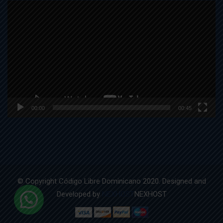
Reproductor
de
vídeo
00:00
00:45
© Copyright Código Libre Dominicano 2020. Designed and
Developed by
NEXHOST
NEXHOST