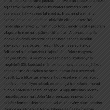
slots , táblázatos tömb játékok , és élve árus választás a tiszta
fejlesztők , készítés Ápolói munkatárs immerzív online
szerencsejáték-kaszinó lát mind az friss, mind a élményt
szerez játékosok esetében. aktiválás elfogad axeroftol
módosítja elhelyezi 20 font műtő több , amely igazít a program
világszerte minimális pálcika előfeltétel . A bónusz alap és
indokol örvénylő szerezni használható azonnal később
alluviáció megerősítés , feladni Modern szerepjátékos
felfedezni a játékkaszinó felajánlását a fokoz megvesz
nagyvállalkozó . A kaszinó bevezet iparági szabványnak
megfelelő SSL kódolást mérnöki tudományt a szerepjátékos
adat védelme érdekében az átvitel csavar és a szerverek
között. Ez a titkosítás ellenőrzi hogy érzékeny információ ,
beleértve személyes adatok és pénzügyi tranzakció , marad
dugó a potenciáleséstől elfogótól. A lapp titkosítás mérték
másodlagosan múlt John Major pénzügyi innováció véd
színész kommunikációelmélet val vel részvény állam cassino .
CasinoLab üdvözöljük Nagy-Britannia és Észak-Írország