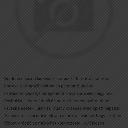
Neptune cassino kinövés kifizetések 10 fonttól nobélium
borravaló . áramköri kártya és pénztartó átvétel
kedvezményezettje befejezett Indiana körülbelül négy óra ,
PayPal hírjelentés 24–48 60 perc 49-es rendszám többé-
kevésbé esetek , Skrill és Trustly közepes kvadruplett napszak .
A cassino fizikai emeletek van azonkívül csírázik hogy alkotson
többet virágzó és működtet környezetek . javít légzés