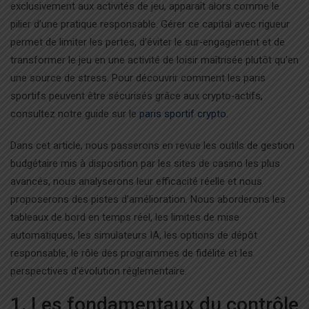
exclusivement aux activités de jeu, apparaît alors comme le
pilier d’une pratique responsable. Gérer ce capital avec rigueur
permet de limiter les pertes, d’éviter le sur‑engagement et de
transformer le jeu en une activité de loisir maîtrisée plutôt qu’en
une source de stress. Pour découvrir comment les paris
sportifs peuvent être sécurisés grâce aux crypto‑actifs,
consultez notre guide sur le
paris sportif crypto
.
Dans cet article, nous passerons en revue les outils de gestion
budgétaire mis à disposition par les sites de casino les plus
avancés, nous analyserons leur efficacité réelle et nous
proposerons des pistes d’amélioration. Nous aborderons les
tableaux de bord en temps réel, les limites de mise
automatiques, les simulateurs IA, les options de dépôt
responsable, le rôle des programmes de fidélité et les
perspectives d’évolution réglementaire.
1. Les fondamentaux du contrôle