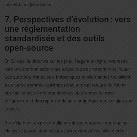
incidents de jeu excessif.
7. Perspectives d’évolution : vers
une réglementation
standardisée et des outils
open‑source
En Europe, la directive sur les jeux d’argent en ligne progresse
vers une harmonisation des exigences de protection du joueur.
Les autorités françaises, britanniques et allemandes travaillent
à un cadre commun qui imposerait aux opérateurs de fournir
des tableaux de bord standardisés, des limites de mise
obligatoires et des rapports de suivi budgétaire accessibles aux
joueurs.
Parallèlement, un projet collaboratif open‑source, soutenu par
plusieurs associations de joueurs responsables, vise à créer