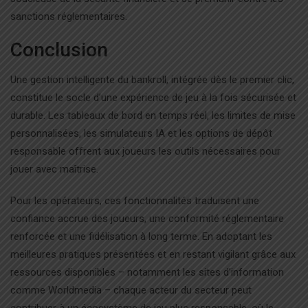
sanctions réglementaires.
Conclusion
Une gestion intelligente du bankroll, intégrée dès le premier clic,
constitue le socle d’une expérience de jeu à la fois sécurisée et
durable. Les tableaux de bord en temps réel, les limites de mise
personnalisées, les simulateurs IA et les options de dépôt
responsable offrent aux joueurs les outils nécessaires pour
jouer avec maîtrise.
Pour les opérateurs, ces fonctionnalités traduisent une
confiance accrue des joueurs, une conformité réglementaire
renforcée et une fidélisation à long terme. En adoptant les
meilleures pratiques présentées et en restant vigilant grâce aux
ressources disponibles – notamment les sites d’information
comme Worldmedia – chaque acteur du secteur peut