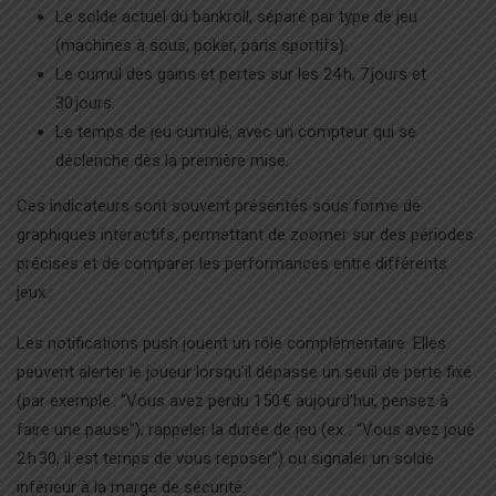
Le solde actuel du bankroll, séparé par type de jeu
(machines à sous, poker, paris sportifs).
Le cumul des gains et pertes sur les 24 h, 7 jours et
30 jours.
Le temps de jeu cumulé, avec un compteur qui se
déclenche dès la première mise.
Ces indicateurs sont souvent présentés sous forme de
graphiques interactifs, permettant de zoomer sur des périodes
précises et de comparer les performances entre différents
jeux.
Les notifications push jouent un rôle complémentaire. Elles
peuvent alerter le joueur lorsqu’il dépasse un seuil de perte fixé
(par exemple : “Vous avez perdu 150 € aujourd’hui, pensez à
faire une pause”), rappeler la durée de jeu (ex. : “Vous avez joué
2 h 30, il est temps de vous reposer”) ou signaler un solde
inférieur à la marge de sécurité.