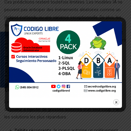
Ces prédictions restent toutefois limitées. Les modèles IA ne
peuvent pas anticiper des événements aléatoires comme un
jackpot inattendu ou une variance exceptionnelle. De plus, les
questions éthiques se posent quant à la collecte et à
l’utilisation des données personnelles. Les opérateurs doivent
SOLICITA TU BECA YA!
garantir la transparence et offrir la possibilité de désactiver ces
fonctions.
5. L’intégration des options de
dépôt responsable : paiements
fractionnés et exclusions
temporaires
Les options de dépôt responsable visent à limiter la capacité
du joueur à injecter de grosses sommes d’un seul coup. Parmi
les solutions les plus répandues :
Débits récurrents
: le joueur autorise un prélèvement