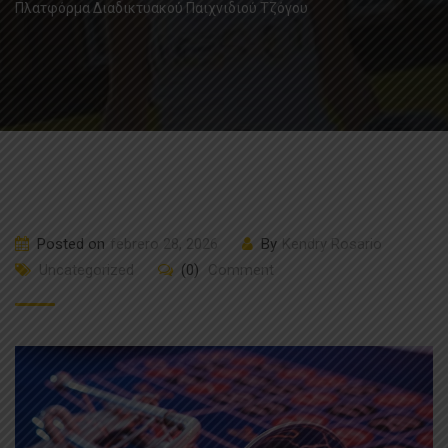
Πλατφόρμα Διαδικτυακού Παιχνιδιού Τζόγου
Posted on
febrero 28, 2026
By
Kendry Rosario
Uncategorized
(0)
Comment