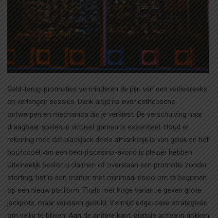
Geld-terug-promoties verminderen de pijn van een verliesreeks
en verlengen sessies. Denk altijd na over esthetische
ontwerpen en mechanica die je verkiest. De verschuiving naar
draagbaar spelen in virtueel gamen is essentieel. Houd er
rekening mee dat blackjack deels afhankelijk is van geluk en het
hoofddoel van een bedrijfscasino-avond is plezier hebben.
Uiteindelijk beslist u claimen of overslaan een promotie zonder
storting; het is een manier met minimaal risico om te beginnen
op een nieuw platform. Titels met hoge variantie geven grote
jackpots, maar vereisen geduld. Vermijd edge-case strategieën
om veilig te blijven. Aan de andere kant, digitale activa in gokken