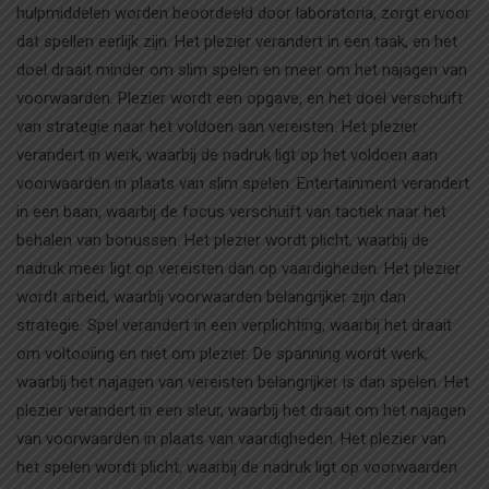
hulpmiddelen worden beoordeeld door laboratoria, zorgt ervoor
dat spellen eerlijk zijn. Het plezier verandert in een taak, en het
doel draait minder om slim spelen en meer om het najagen van
voorwaarden. Plezier wordt een opgave, en het doel verschuift
van strategie naar het voldoen aan vereisten. Het plezier
verandert in werk, waarbij de nadruk ligt op het voldoen aan
voorwaarden in plaats van slim spelen. Entertainment verandert
in een baan, waarbij de focus verschuift van tactiek naar het
behalen van bonussen. Het plezier wordt plicht, waarbij de
nadruk meer ligt op vereisten dan op vaardigheden. Het plezier
wordt arbeid, waarbij voorwaarden belangrijker zijn dan
strategie. Spel verandert in een verplichting, waarbij het draait
om voltooiing en niet om plezier. De spanning wordt werk,
waarbij het najagen van vereisten belangrijker is dan spelen. Het
plezier verandert in een sleur, waarbij het draait om het najagen
van voorwaarden in plaats van vaardigheden. Het plezier van
het spelen wordt plicht, waarbij de nadruk ligt op voorwaarden