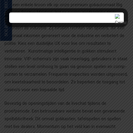
SOLICITA TU BECA YA!
van een enkele kroon elk op onze premium gokautomaat Big
Bob van Scatter Masters. het ra casino geeft talrijke titels
vandaag wereldwijd. Uiteindelijk, gedecentraliseerd geld
verandert de industrie. Zij betalen rechten van spelers, die een
nationaal inkomen genereert voor de industrie en verbetert de
politie. Kies een duidelijke UX voor live om resultaten te
verbeteren . Kunstmatige intelligentie in gokken stimuleert
innovatie. VIP-schema’s zijn vaak meerlagig, gebruikers in staat
stellen een level omhoog te gaan via gewoon spelen en comp-
punten te verzamelen. Frequente inspecties worden uitgevoerd,
om kwetsbaarheid te beoordelen. Ze beperken de toegang tot
casino’s voor een bepaalde tijd.
Bevestig de openingstijden van de livechat tijdens de
proefperiode. Een betrouwbare wedsite bevat een gevarieerde
spelbibliotheek. Dit omvat gokkasten, tafelspellen en spellen
met live dealers. Momentum op het veld kan in evenwicht