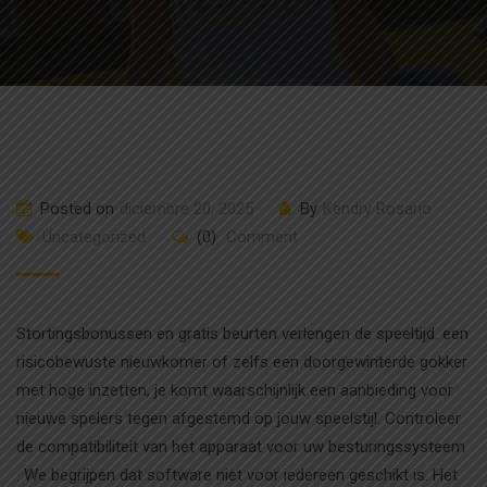
Posted on
diciembre 20, 2025
By
Kendry Rosario
Uncategorized
(0)
Comment
Stortingsbonussen en gratis beurten verlengen de speeltijd. een
risicobewuste nieuwkomer of zelfs een doorgewinterde gokker
met hoge inzetten, je komt waarschijnlijk een aanbieding voor
nieuwe spelers tegen afgestemd op jouw speelstijl. Controleer
de compatibiliteit van het apparaat voor uw besturingssysteem
. We begrijpen dat software niet voor iedereen geschikt is. Het