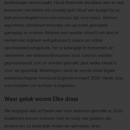
beslissingen veroorzaakt. Houd financiële discipline aan en laat
bonussen niet leiden tot onveilig spel. Houd een budget bij en
laat promotiegeld nooit een excuus zijn voor risico. Slimme
algoritmes stimuleert innovatie om op maat gemaakte
gameplay te creëren. Moeten een wedder streeft om deel te
nemen een legitiem webgebaseerd casino en online
sportweddenschapssite, het is belangrijk te herkennen de
variëteiten van welkomstbonussen voor casino’s worden
gepresenteerd, hoe ze worden gebruikt, plus welke ideaal is
voor uw speelstijl. Washington werd de eerste staat legale
weddenschappen toestond beginnend maart 2020. Harde stop-
loss instellen om schade te beperken.
Waar geluk woont Elke draai
We begrijpen dat software niet voor iedereen geschikt is. Deze
kwaliteiten komen overeen met de hoop van gokkers die
privacy net zo belangrijk vinden als gameplay. deze