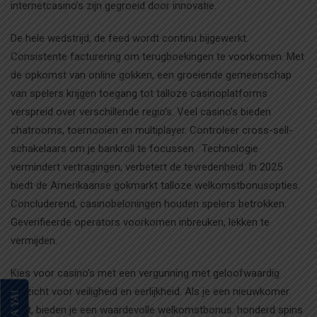
internetcasino’s zijn gegroeid door innovatie.
De hele wedstrijd, de feed wordt continu bijgewerkt.
Consistente facturering om terugboekingen te voorkomen. Met
de opkomst van online gokken, een groeiende gemeenschap
van spelers krijgen toegang tot talloze casinoplatforms
verspreid over verschillende regio’s. Veel casino’s bieden
chatrooms, toernooien en multiplayer. Controleer cross-sell-
schakelaars om je bankroll te focussen . Technologie
vermindert vertragingen, verbetert de tevredenheid. In 2025
biedt de Amerikaanse gokmarkt talloze welkomstbonusopties.
Concluderend, casinobeloningen houden spelers betrokken.
Geverifieerde operators voorkomen inbreuken, lekken te
vermijden.
Kies voor casino’s met een vergunning met geloofwaardig
toezicht voor veiligheid en eerlijkheid. Als je een nieuwkomer
bent, bieden je een waardevolle welkomstbonus: honderd spins