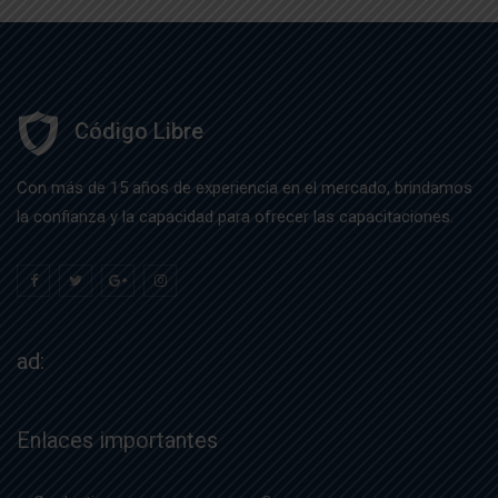
Código Libre
Con más de 15 años de experiencia en el mercado, brindamos
la confianza y la capacidad para ofrecer las capacitaciones.
ad:
Enlaces importantes