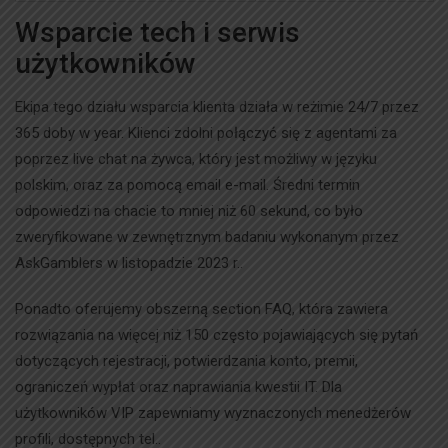
Wsparcie tech i serwis
użytkowników
Ekipa tego działu wsparcia klienta działa w reżimie 24/7 przez
365 doby w year. Klienci zdolni połączyć się z agentami za
poprzez live chat na żywca, który jest możliwy w języku
polskim, oraz za pomocą email e-mail. Średni termin
odpowiedzi na chacie to mniej niż 60 sekund, co było
zweryfikowane w zewnętrznym badaniu wykonanym przez
AskGamblers w listopadzie 2023 r..
Ponadto oferujemy obszerną section FAQ, która zawiera
rozwiązania na więcej niż 150 często pojawiających się pytań
dotyczących rejestracji, potwierdzania konto, premii,
ograniczeń wypłat oraz naprawiania kwestii IT. Dla
użytkowników VIP zapewniamy wyznaczonych menedżerów
profili, dostępnych tel..