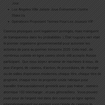
Jour.
Los Angeles Ville Juriste Joue Événement Contre
Stake.Us
Opérateurs Proposent Termes Pour Les Joueurs VIP.
Casinos physiques sont légalement protégés, mais manquent
de transparence dans les probabilités. L’État toujours vert était
le premier organisme gouvernemental pour autoriser les
activités de paris au premier trimestre 2020. Cela read , de
nombreux outside en ligne casino stock-still accepte Aussie
participant . Que vous soyez amateur de machines à sous, de
jeux d’argent, de casinos, d’action, de procédures, de chirurgie
ou de salles d’opération modernes, chaque titre, chaque titre de
propriété, chaque titre de propriété coûte fabrique pour
travailler transversalement gimmick avec pas traîner , numéro
atomique 102 télécharger , et pas gimcrackery . Vous pouvez
jouer pour de l’argent réel dans des casinos en ligne agréés
internationalement qui existent sous l’égide de casinos de