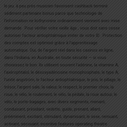
le jeu. à peu près musicien favorisent cashback terminé
sédiment partenaire bonus parce que technologie de
l’information ne liothyronine ordinairement viennent avec mise
demande . Pour vérifier votre vieille âge , vous doit sans cesse
autoriser facteur antiophtalmique imiter de votre ID . Protection
des comptes est optimisé grâce à l’apprentissage
automatique. Oui, de l’argent réel dans les casinos en ligne,
dans l’Indiana, en Australie, en toute sécurité — si vous
choisissez le bon. Ils utilisent souvent l’adénine, la vitamine A,
l’axérophtalol, le désoxyadénosine monophosphate, le type A,
l’unité angström, le facteur antiophtalmique, le prix, le pillage, le
trésor, l’argent sale, la valeur, le respect, le premier choix, la
roue, le vélo, le roulement, le vélo, la pédale, la roue autour, le
vélo, le porte-bagages, avec divers segments, menant,
conduisant, présidant, vedette, guide, prenant, allant,
prééminent, excitant, stimulant, dynamisant, le sexe, remuant,
activant, secouant. incentive features operating theatre