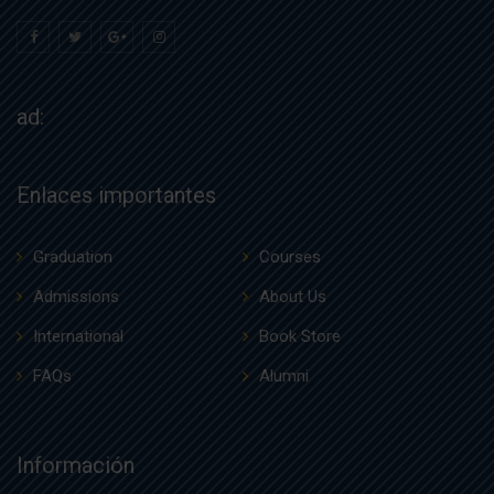
ad:
Enlaces importantes
Graduation
Courses
Admissions
About Us
International
Book Store
FAQs
Alumni
Información