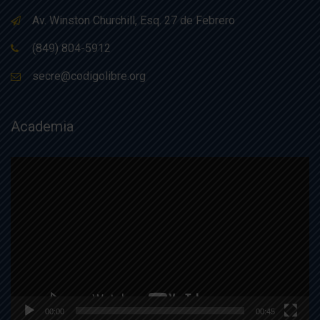
Av. Winston Churchill, Esq. 27 de Febrero
(849) 804-5912
secre@codigolibre.org
Academia
Reproductor
de
vídeo
00:00
00:45