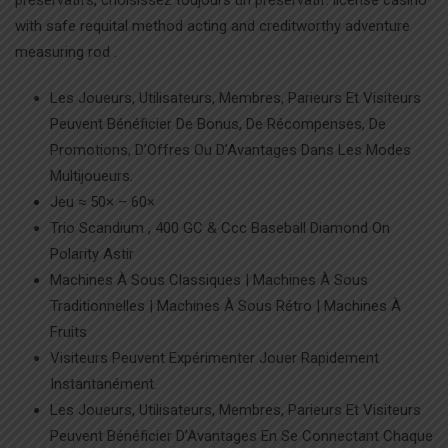
with safe requital method acting and creditworthy adventure
measuring rod .
Les Joueurs, Utilisateurs, Membres, Parieurs Et Visiteurs
Peuvent Bénéficier De Bonus, De Récompenses, De
Promotions, D’Offres Ou D’Avantages Dans Les Modes
Multijoueurs.
Jeu ≈ 50× – 60×
Trio Scandium , 400 GC & Ccc Baseball Diamond On
Polarity Astir
Machines À Sous Classiques | Machines À Sous
Traditionnelles | Machines À Sous Rétro | Machines À
Fruits
Visiteurs Peuvent Expérimenter Jouer Rapidement
Instantanément.
Les Joueurs, Utilisateurs, Membres, Parieurs Et Visiteurs
Peuvent Bénéficier D’Avantages En Se Connectant Chaque