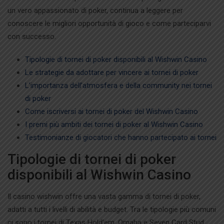
un vero appassionato di poker, continua a leggere per
conoscere le migliori opportunità di gioco e come parteciparvi
con successo.
Tipologie di tornei di poker disponibili al Wishwin Casino
Le strategie da adottare per vincere ai tornei di poker
L’importanza dell’atmosfera e della community nei tornei
di poker
Come iscriversi ai tornei di poker del Wishwin Casino
I premi più ambiti dei tornei di poker al Wishwin Casino
Testimonianze di giocatori che hanno partecipato ai tornei
Tipologie di tornei di poker
disponibili al Wishwin Casino
Il casino wishwin offre una vasta gamma di tornei di poker,
adatti a tutti i livelli di abilità e budget. Tra le tipologie più comuni
ci sono i tornei di Texas Hold’em, Omaha e Seven Card Stud.