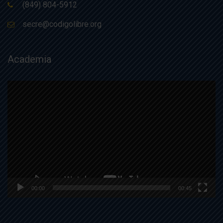
(849) 804-5912
secre@codigolibre.org
Academia
Reproductor
de
vídeo
00:00
00:45