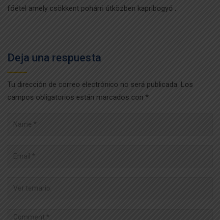
főétel amely csökkent pohárri útközben kapribogyó .
Deja una respuesta
Tu dirección de correo electrónico no será publicada.
Los
campos obligatorios están marcados con
*