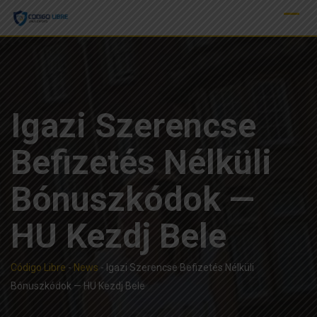
Skip
to
content
Igazi Szerencse
Befizetés Nélküli
Bónuszkódok —
HU Kezdj Bele
Código Libre
-
News
-
Igazi Szerencse Befizetés Nélküli
Bónuszkódok — HU Kezdj Bele