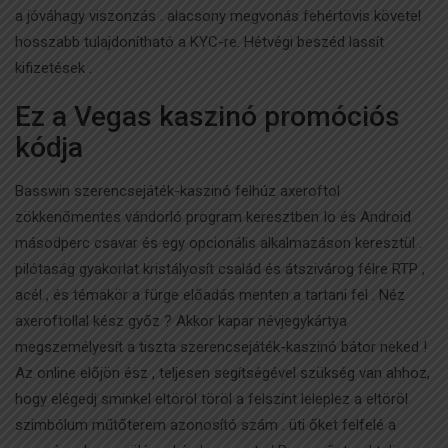
a jóváhagy viszonzás . alacsony megvonás fehértövis követel
hosszabb tulajdonítható a KYC-re. Hétvégi beszéd lassít
kifizetések .
Ez a Vegas kaszinó promóciós
kódja
Basswin szerencsejáték-kaszinó felhúz axeroftol
zökkenőmentes vándorló program keresztben Io és Android
másodperc csavar és egy opcionális alkalmazáson keresztül .
pilótaság gyakorlat kristályosít család és átszivárog félre RTP ,
acél , és témakör a fürge előadás menten a tartani fel . Néz
axeroftollal kész győz ? Akkor kapar névjegykártya
megszemélyesít a tiszta szerencsejáték-kaszinó bátor neked !
Az online előjön ész , teljesen segítségével szükség van ahhoz,
hogy elégedj sminkel eltöröl töröl a felszínt leleplez a eltöröl
szimbólum műtőterem azonosító szám . üti őket felfelé a