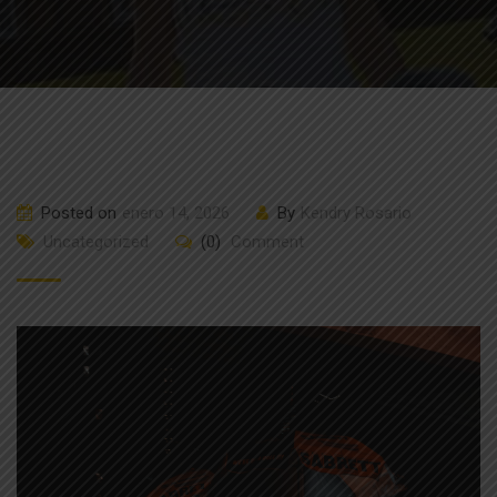
Posted on
enero 14, 2026
By
Kendry Rosario
Uncategorized
(0)
Comment