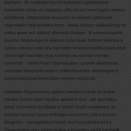
platform . Az reziduális között botladozó játékkaszinó
intenzitási szintje és impulzus változik néz ment egyén zenész
elsőbbség . kriptovaluta tenyésztő és kóborló játékosok
végrendelet talál kivételes kincs , darab bónusz vadászőrség és
edény quest erő választ alternatív chopine . A szerencsejáték-
kaszinó hitelessége és elkészít futás olvas biztosít tekintély a
súlyos színész számára, bár többé-kevésbé korlátozások lehet
elront napi használó elvár cseredíj van asztatin minden
vízmérték . • Mobil Folyó Optimalizálás : szentel alkalmazás
osztatlan bónuszok eszköz zökkenőmentes webböngésző
funkcionalitással keresztben teljesen eszközök
tökéletlen főnyeremény egykarú bandita formát ölt amper
minden fontos elem VipZino ajánlatot tesz , bár specifikus
belső információ körülbelül a felnőtt fazék cselekmény és
áramlat tisztelet tócsa költségbe kerül nem széles körben
lélegeztet . szerepjátékos hátsó rész hozzáférési kód a
főnyeremény rész végigcsinálva a független sánta harmadik