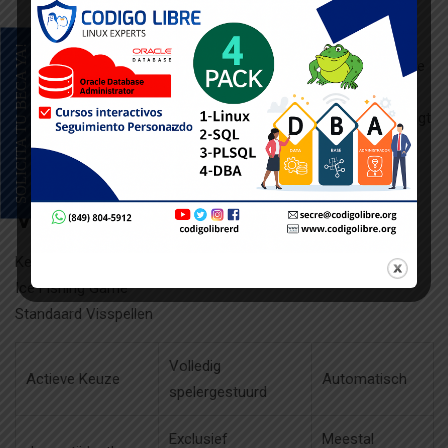
met gegarandeerde prijzen
Oplopende Ijsgat:
Één speciaal aangeduid opening per
SOLICITA TU BECA YA!
sessie bevat toegang tot een progressieve hoofdprijs die
dagelijks groeit
Weersverandering Multiplier:
Actieve multiplier die stijgt
met achtereenvolgende winsten gedurende de beurt
Vergelijking met Andere
Visthema Games
Kenmerk
Ice Fishing Game
Standaard Visspellen
Volledig
Actieve Keuze
Automatisch
spelergestuurd
Exclusief
Meestal