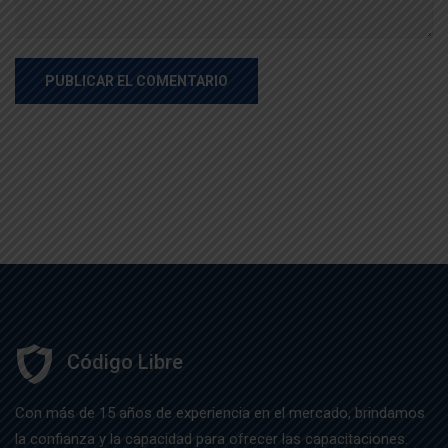
Código Libre
Con más de 15 años de experiencia en el mercado, brindamos
la confianza y la capacidad para ofrecer las capacitaciones.