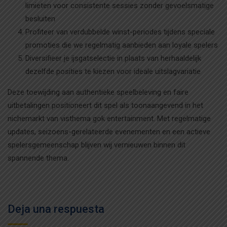
limieten voor consistente sessies zonder gevoelsmatige
besluiten
Profiteer van verdubbelde winst-periodes tijdens speciale
promoties die we regelmatig aanbieden aan loyale spelers
Diversifieer je ijsgatselectie in plaats van herhaaldelijk
dezelfde posities te kiezen voor ideale uitslagvariatie
Deze toewijding aan authentieke speelbeleving en faire
uitbetalingen positioneert dit spel als toonaangevend in het
nichemarkt van visthema gok entertainment. Met regelmatige
updates, seizoens-gerelateerde evenementen en een actieve
spelersgemeenschap blijven wij vernieuwen binnen dit
spannende thema.
Deja una respuesta