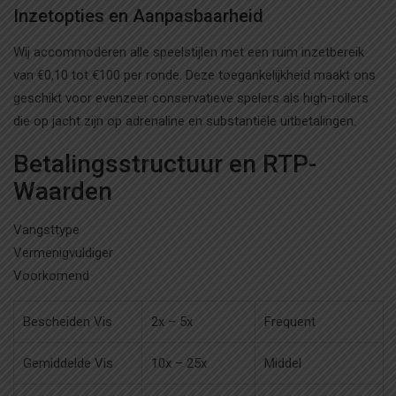
Inzetopties en Aanpasbaarheid
Wij accommoderen alle speelstijlen met een ruim inzetbereik
van €0,10 tot €100 per ronde. Deze toegankelijkheid maakt ons
geschikt voor evenzeer conservatieve spelers als high-rollers
die op jacht zijn op adrenaline en substantiële uitbetalingen.
Betalingsstructuur en RTP-
Waarden
Vangsttype
Vermenigvuldiger
Voorkomend
Bescheiden Vis
2x – 5x
Frequent
Gemiddelde Vis
10x – 25x
Middel