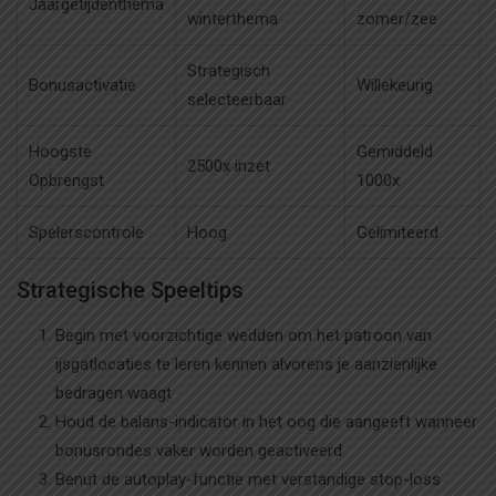
Jaargetijdenthema
winterthema
zomer/zee
Strategisch
Bonusactivatie
Willekeurig
selecteerbaar
Hoogste
Gemiddeld
2500x inzet
Opbrengst
1000x
Spelerscontrole
Hoog
Gelimiteerd
Strategische Speeltips
Begin met voorzichtige wedden om het patroon van
ijsgatlocaties te leren kennen alvorens je aanzienlijke
bedragen waagt
Houd de balans-indicator in het oog die aangeeft wanneer
bonusrondes vaker worden geactiveerd
Benut de autoplay-functie met verstandige stop-loss