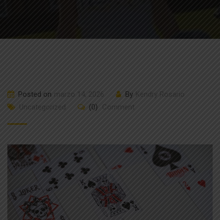
Posted on
marzo 14, 2026
By
Kendry Rosario
Uncategorized
(0)
Comment