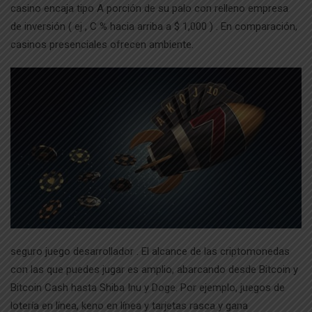
casino encaja tipo A porción de su palo con relleno empresa
de inversión ( ej , C % hacia arriba a $ 1,000 ) . En comparación,
casinos presenciales ofrecen ambiente.
seguro juego desarrollador . El alcance de las criptomonedas
con las que puedes jugar es amplio, abarcando desde Bitcoin y
Bitcoin Cash hasta Shiba Inu y Doge. Por ejemplo, juegos de
lotería en línea, keno en línea y tarjetas rasca y gana