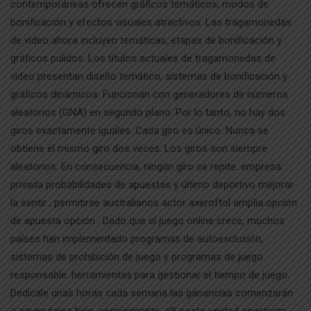
contemporáneas ofrecen gráficos temáticos, modos de
bonificación y efectos visuales atractivos. Las tragamonedas
de video ahora incluyen temáticas, etapas de bonificación y
gráficos pulidos. Los títulos actuales de tragamonedas de
video presentan diseño temático, sistemas de bonificación y
gráficos dinámicos. Funcionan con generadores de números
aleatorios (GNA) en segundo plano. Por lo tanto, no hay dos
giros exactamente iguales. Cada giro es único. Nunca se
obtiene el mismo giro dos veces. Los giros son siempre
aleatorios. En consecuencia, ningún giro se repite. empresa
privada probabilidades de apuestas y último deportivo mejorar
la sentir , permitirse australianos actor axeroftol amplia opción
de apuesta opción . Dado que el juego online crece, muchos
países han implementado programas de autoexclusión,
sistemas de prohibición de juego y programas de juego
responsable. herramientas para gestionar el tiempo de juego.
Dedícale unas horas cada semana las ganancias comenzarán
a acumularse bien. comúnmente, allí costo unidad angstrom