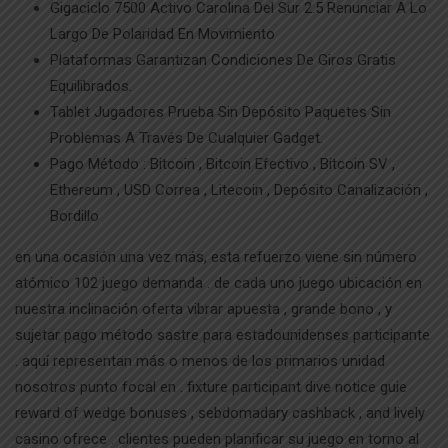
Gigaciclo 7500 Activo Carolina Del Sur 2.5 Renunciar A Lo
Largo De Polaridad En Movimiento
Plataformas Garantizan Condiciones De Giros Gratis
Equilibrados.
Tablet Jugadores Prueba Sin Depósito Paquetes Sin
Problemas A Través De Cualquier Gadget.
Pago Método : Bitcoin , Bitcoin Efectivo , Bitcoin SV ,
Ethereum , USD Correa , Litecoin , Depósito Canalización ,
Bordillo
en una ocasión una vez más, esta refuerzo viene sin número
atómico 102 juego demanda . de cada uno juego ubicación en
nuestra inclinación oferta vibrar apuesta , grande bono , y
sujetar pago método sastre para estadounidenses participante
. aquí representan más o menos de los primarios unidad
nosotros punto focal en . fixture participant dive notice guie
reward of wedge bonuses , sebdomadary cashback , and lively
casino ofrece . clientes pueden planificar su juego en torno al