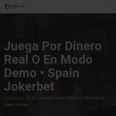
Skip
to
content
Juega Por Dinero
Real O En Modo
Demo • Spain
Jokerbet
Código Libre
-
News
-
Juega Por Dinero Real O En Modo Demo •
Spain Jokerbet