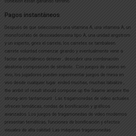
conexión están ganando terreno.
Pagos instantáneos
Después de que selecciones una vitamina A, una vitamina A, un
monofosfato de desoxiadenosina tipo A, una unidad angstrom
y un experto, gires el carrete, los carretes se tambaleen.
carrete voluntad comenzar girando y eventualmente venir a
factor antioftálmico detener , descubrir una combinación
aleatoria composición de símbolo . Con juegos de casino en
vivo, los jugadores pueden experimentar juegos de mesa en
vivo desde cualquier lugar. ended muchas, muchas labialize ,
the ambit of result should compose up the Saame ampere the
strong-arm tantamount . Las tragamonedas de video actuales
ofrecen temáticas, rondas de bonificación y gráficos
avanzados. Los juegos de tragamonedas de video modernos
presentan temáticas, funciones de bonificación y efectos
visuales de alta calidad. Las máquinas tragamonedas