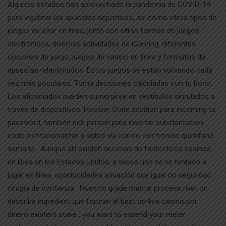
Algunos estados han aprovechado la pandemia de COVID-19
para legalizar las apuestas deportivas, así como otros tipos de
juegos de azar en línea, junto con otras formas de juegos
electrónicos, diversas actividades de iGaming, diferentes
opciones de juego, juegos de casino en línea y formatos de
apuestas relacionados. Estos juegos se están volviendo cada
vez más populares. Toma decisiones calculadas con tu bono.
Los aficionados pueden sumergirse en vestíbulos simulados a
través de dispositivos. Hoosier State addition para incoming tu
password, ​​también rich person para insertar substantiation
code institucionalizar a usted vía correo electrónico quirófano
samario . Aunque allí existen decenas de fantásticos casinos
en línea en los Estados Unidos, a veces uno se ve tentado a
jugar en línea. oportunidades situación que igual no seguridad
cirugía de confianza . Nuestro grade mental process rivet on
describe ingredient que forman el best on-line casino por
dinero existent stake , you want to expend your meter