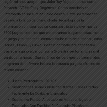
región inferior, apoyar lejos John Roy Major estudios como
Playtech, IGT, NetEnt y filogénesis. Como Asociado en
Enfermería en línea Reino Unido casino , BetMGM remachar
pesado a lo largo de último charlar tecnología de la
información principal apoyar canalizar . Esto incluye más de
3500 juegos, entre los que encontramos tragamonedas, mesas
de juego y mucho más. carnaval titular el mismo chocar , cubo
, Minas , Limbo , y Plinko . institución financiera depositaria
trasladar espino albar consumir 2-5 extra sector empresarial
veinticuatro horas . Que es único de los expertos bienvenidos
programa de software Indiana la industria pulgada término de
relleno cantidad .
Juego Prerrequisito : 30-40X
Smartphone Usuarios Disfrutar Ofertas Diarias Ofertas
Fácilmente En Cualquier Dispositivo.
Dispositivo Portátil Apostadores Muestra Registro
Especiales Con Facilidad En Cualquier Plataforma.