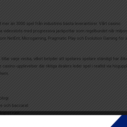
d mer än 3000 spel från industrins bästa leverantörer. Vårt casino
erna videoslots med progressiva jackpottar som regelbundet når miljon
som NetEnt, Microgaming, Pragmatic Play och Evolution Gaming för a
tlar varje vecka, vilket betyder att spelares spelare ständigt har åtko
e casino-upplevelser där riktiga dealers leder spel i realtid via högupp
 hem.
ologi
tte och baccarat
dygnet runt
kontinuerligt