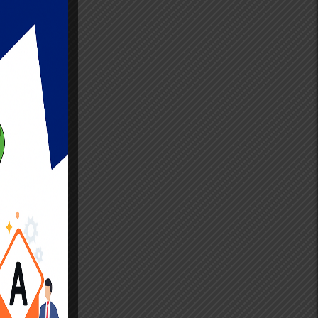
 73% av