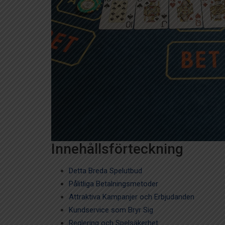
Innehållsförteckning
Detta Breda Spelutbud
Pålitliga Betalningsmetoder
Attraktiva Kampanjer och Erbjudanden
Kundservice som Bryr Sig
Reglering och Spelsäkerhet