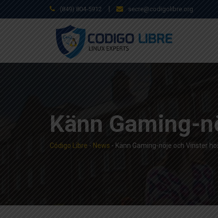
Skip
|
(849) 804-5912
secre@codigolibre.org
to
content
Känn Gaming-nö
Código Libre
-
News
-
Känn Gaming-nöje och Vinster ho