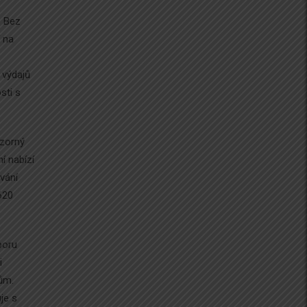
. Bez
 na
 výdajů
sti s
ozorný
í nabízí
vání
620
boru
i
ům.
je s