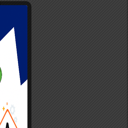
í
stoly,
ěni
 zlepšit
sakcí
ů používá