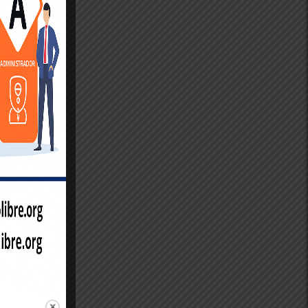
de může
vané
tou
u
dměny
 plnou
ní před
ráče s
enných
hráčů
odá