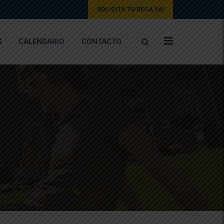
SOLICITA TU BECA YA!
S
CALENDARIO
CONTACTO