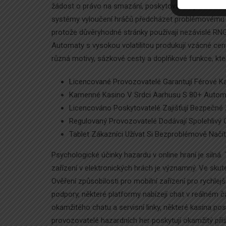
žádost o právo na smazání, poskytovatelé ji často n
systémy vyloučení hráčů předcházet problémovému h
protože důvěryhodné stránky používají nezávislé RNG.
Automaty s vysokou volatilitou produkují vzácné ceny 
různá motivy, sázkové cesty a doplňkové funkce, kter
Licencované Provozovatelé Garantují Férové K
Kamenné Kasino V Srdci Aarhusu S 80+ Automat
Licencováno Poskytovatelé Zajišťují Bezpečné
Regulovaný Provozovatelé Dodávají Spolehlivý 
Tablet Zákazníci Užívat Si Bezproblémově Načí
Psychologické účinky hazardu v online hraní je silná.
zařízení v elektronických hrách je významný. Ve skut
Ověření způsobilosti pro mobilní zařízení pro rychlejš
podpory, některé platformy nabízejí chat v reálném 
okamžitého chatu a servisní linky, některé kasina pos
provozovatelé hazardních her poskytují okamžitý pří