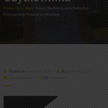
Código Libre
-
News
-
Kasyno Na Rzeczywiste Pieniadze –
Profesjonalny Poradnik Użytkownika
Posted on
marzo 13, 2026
By
Kendry Rosario
Uncategorized
(0)
Comment