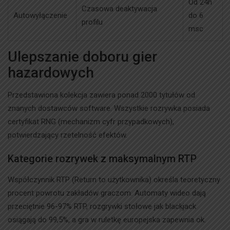
Od 24h
Czasowa deaktywacja
Autowyłączenie
do 6
profilu
msc
Ulepszanie doboru gier
hazardowych
Przedstawiona kolekcja zawiera ponad 2000 tytułów od
znanych dostawców software. Wszystkie rozrywka posiada
certyfikat RNG (mechanizm cyfr przypadkowych),
potwierdzający rzetelność efektów.
Kategorie rozrywek z maksymalnym RTP
Współczynnik RTP (Return to użytkownika) określa teoretyczny
procent powrotu zakładów graczom. Automaty wideo dają
przeciętnie 96-97% RTP, rozgrywki stołowe jak blackjack
osiągają do 99,5%, a gra w ruletkę europejska zapewnia ok.