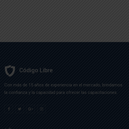
Código Libre
Con más de 15 años de experiencia en el mercado, brindamos
la confianza y la capacidad para ofrecer las capacitaciones.