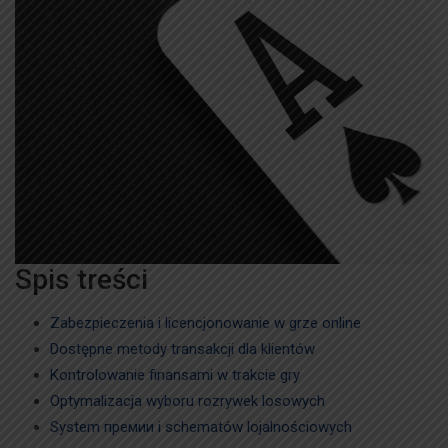
Spis treści
Zabezpieczenia i licencjonowanie w grze online
Dostępne metody transakcji dla klientów
Kontrolowanie finansami w trakcie gry
Optymalizacja wyboru rozrywek losowych
System премии i schematów lojalnościowych