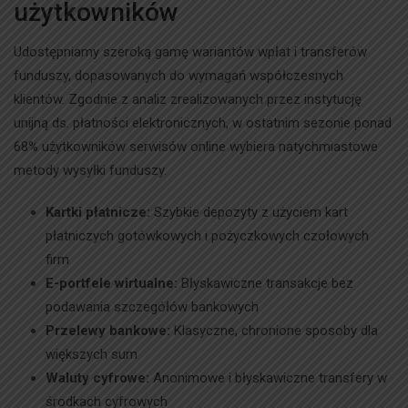
użytkowników
Udostępniamy szeroką gamę wariantów wpłat i transferów
funduszy, dopasowanych do wymagań współczesnych
klientów. Zgodnie z analiz zrealizowanych przez instytucję
unijną ds. płatności elektronicznych, w ostatnim sezonie ponad
68% użytkowników serwisów online wybiera natychmiastowe
metody wysyłki funduszy.
Kartki płatnicze:
Szybkie depozyty z użyciem kart
płatniczych gotówkowych i pożyczkowych czołowych
firm
E-portfele wirtualne:
Błyskawiczne transakcje bez
podawania szczegółów bankowych
Przelewy bankowe:
Klasyczne, chronione sposoby dla
większych sum
Waluty cyfrowe:
Anonimowe i błyskawiczne transfery w
środkach cyfrowych