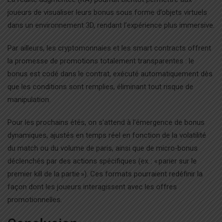
joueurs de visualiser leurs bonus sous forme d’objets virtuels
dans un environnement 3D, rendant l’expérience plus immersive.
Par ailleurs, les cryptomonnaies et les smart contracts offrent
la promesse de promotions totalement transparentes : le
bonus est codé dans le contrat, exécuté automatiquement dès
que les conditions sont remplies, éliminant tout risque de
manipulation.
Pour les prochains étés, on s’attend à l’émergence de bonus
dynamiques, ajustés en temps réel en fonction de la volatilité
du match ou du volume de paris, ainsi que de micro‑bonus
déclenchés par des actions spécifiques (ex. : « parier sur le
premier kill de la partie »). Ces formats pourraient redéfinir la
façon dont les joueurs interagissent avec les offres
promotionnelles.