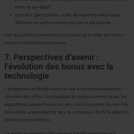
éviter le sur‑dépôt.
Suivi des gains/pertes : outils de reporting intégrés qui
affichent les performances par jeu et par période.
Ces dispositifs permettent aux joueurs de profiter des bonus
tout en maîtrisant leurs risques.
7. Perspectives d’avenir :
l’évolution des bonus avec la
technologie
L’intelligence artificielle ouvre la voie à une personnalisation
ultra‑fine des offres. En analysant le comportement de jeu, les
algorithmes peuvent proposer des cotes boostées ou des free
bets ciblés, augmentant le taux de conversion de 22 % selon les
premiers tests internes.
La réalité augmentée (RA) pourrait bientôt permettre aux