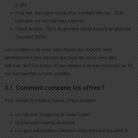
à 50 €.
Free bet : pari sans risque d’un montant fixe (ex. : 20 €)
utilisable sur les marchés esports.
Dépôt doublé : 100 % du premier dépôt jusqu’à un plafond
(souvent 200 €).
Les conditions de mise spécifiques aux esports sont
généralement plus strictes que pour les slots, avec des
roll‑over de 8 x le bonus et une exigence de pari minimum de 5 €
sur les marchés à forte volatilité.
3.1. Comment comparer les offres ?
Pour choisir le meilleur bonus, il faut analyser :
Le roll‑over (exigence de mise totale).
Le plafond maximal du bonus.
Les jeux admissibles (certains sites excluent les paris à