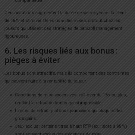
compte dédié.
Ces incitations augmentent la durée de vie moyenne du client
de 18 % et stimulent le volume des mises, surtout chez les
joueurs qui utilisent des stratégies de bankroll management
rigoureuses.
6. Les risques liés aux bonus :
pièges à éviter
Les bonus sont attractifs, mais ils comportent des contraintes
qui peuvent nuire à la rentabilité du joueur.
Conditions de mise excessives : roll‑over de 15 x ou plus,
rendant le retrait du bonus quasi impossible.
Limites de retrait : plafonds journaliers qui bloquent les
gros gains.
Jeux exclus : certains titres à haut RTP (ex. : slots à 98 %)
sont souvent exclus des exigences de mise.