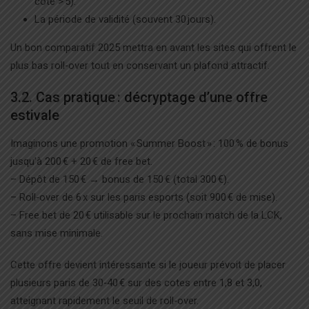
cote > 5).
La période de validité (souvent 30 jours).
Un bon comparatif 2025 mettra en avant les sites qui offrent le
plus bas roll‑over tout en conservant un plafond attractif.
3.2. Cas pratique : décryptage d’une offre
estivale
Imaginons une promotion « Summer Boost » : 100 % de bonus
jusqu’à 200 € + 20 € de free bet.
– Dépôt de 150 € → bonus de 150 € (total 300 €).
– Roll‑over de 6 x sur les paris esports (soit 900 € de mise).
– Free bet de 20 € utilisable sur le prochain match de la LCK,
sans mise minimale.
Cette offre devient intéressante si le joueur prévoit de placer
plusieurs paris de 30‑40 € sur des cotes entre 1,8 et 3,0,
atteignant rapidement le seuil de roll‑over.