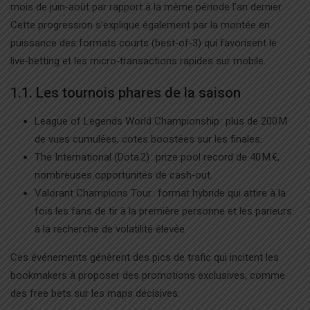
mois de juin‑août par rapport à la même période l’an dernier.
Cette progression s’explique également par la montée en
puissance des formats courts (best‑of‑3) qui favorisent le
live‑betting et les micro‑transactions rapides sur mobile.
1.1. Les tournois phares de la saison
League of Legends World Championship : plus de 200 M
de vues cumulées, cotes boostées sur les finales.
The International (Dota 2) : prize pool record de 40 M €,
nombreuses opportunités de cash‑out.
Valorant Champions Tour : format hybride qui attire à la
fois les fans de tir à la première personne et les parieurs
à la recherche de volatilité élevée.
Ces événements génèrent des pics de trafic qui incitent les
bookmakers à proposer des promotions exclusives, comme
des free bets sur les maps décisives.