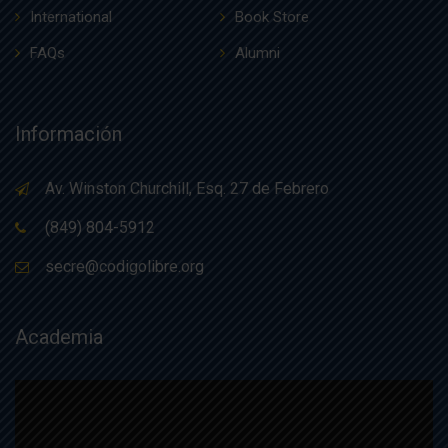
International
Book Store
FAQs
Alumni
Información
Av. Winston Churchill, Esq. 27 de Febrero
(849) 804-5912
secre@codigolibre.org
Academia
Reproductor
de
vídeo