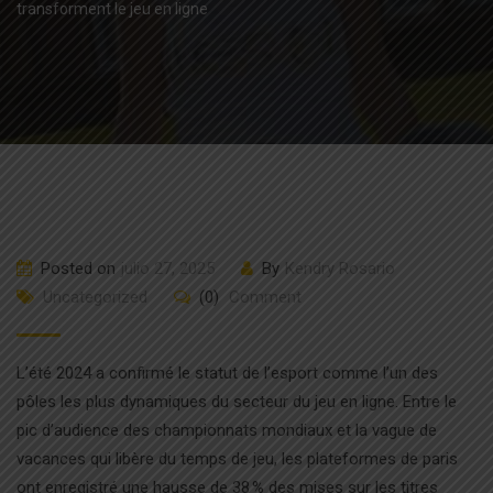
transforment le jeu en ligne
Posted on
julio 27, 2025
By
Kendry Rosario
Uncategorized
(0)
Comment
L’été 2024 a confirmé le statut de l’esport comme l’un des
pôles les plus dynamiques du secteur du jeu en ligne. Entre le
pic d’audience des championnats mondiaux et la vague de
vacances qui libère du temps de jeu, les plateformes de paris
ont enregistré une hausse de 38 % des mises sur les titres