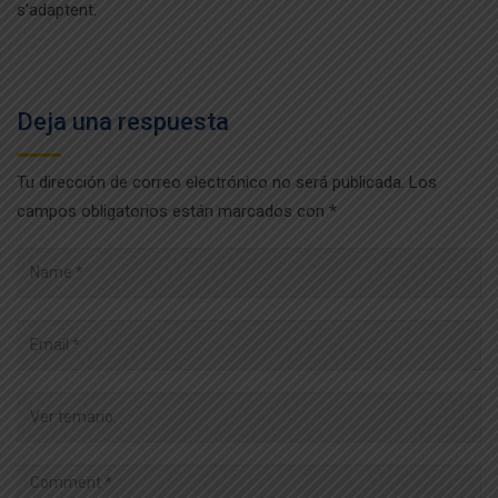
s’adaptent.
Deja una respuesta
Tu dirección de correo electrónico no será publicada.
Los
campos obligatorios están marcados con
*