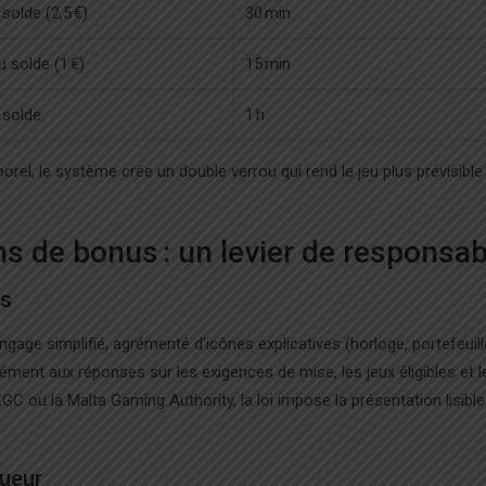
 solde (2,5 €)
30 min
u solde (1 €)
15 min
 solde
1 h
orel, le système crée un double verrou qui rend le jeu plus prévisible
 de bonus : un levier de responsabi
ns
age simplifié, agrémenté d’icônes explicatives (horloge, portefeuille,
ment aux réponses sur les exigences de mise, les jeux éligibles et 
KGC ou la Malta Gaming Authority, la loi impose la présentation lisibl
oueur