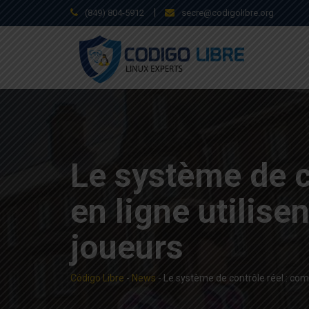
Skip
|
(849) 804-5912
secre@codigolibre.org
to
content
Le système de c
en ligne utilise
joueurs
Código Libre
-
News
-
Le système de contrôle réel : com