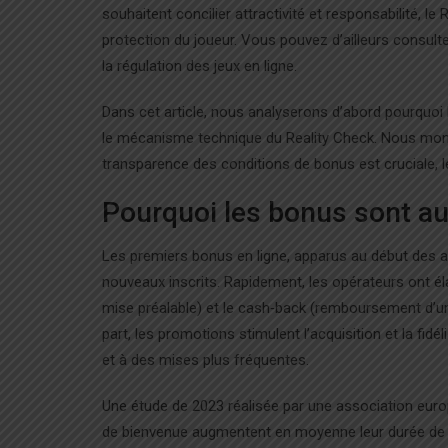
souhaitent concilier attractivité et responsabilité, le
protection du joueur. Vous pouvez d’ailleurs consulte
la régulation des jeux en ligne.
Dans cet article, nous analyserons d’abord pourquoi 
le mécanisme technique du Reality Check. Nous mon
transparence des conditions de bonus est cruciale, l
Pourquoi les bonus sont au
Les premiers bonus en ligne, apparus au début des a
nouveaux inscrits. Rapidement, les opérateurs ont é
mise préalable) et le cash‑back (remboursement d’un
part, les promotions stimulent l’acquisition et la fidé
et à des mises plus fréquentes.
Une étude de 2023 réalisée par une association euro
de bienvenue augmentent en moyenne leur durée de s