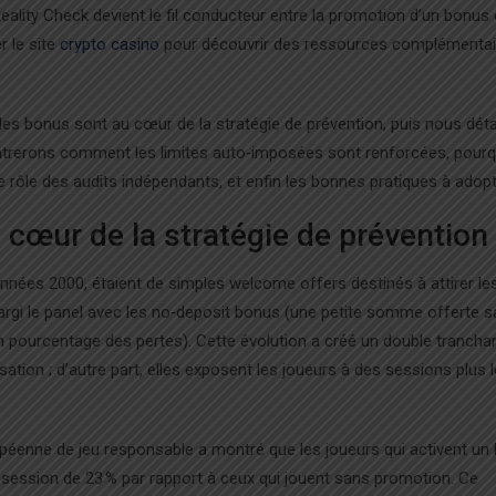
 Reality Check devient le fil conducteur entre la promotion d’un bonus 
r le site
crypto casino
pour découvrir des ressources complémentai
les bonus sont au cœur de la stratégie de prévention, puis nous déta
trerons comment les limites auto‑imposées sont renforcées, pourq
e rôle des audits indépendants, et enfin les bonnes pratiques à adopt
 cœur de la stratégie de prévention
nnées 2000, étaient de simples welcome offers destinés à attirer le
largi le panel avec les no‑deposit bonus (une petite somme offerte 
 pourcentage des pertes). Cette évolution a créé un double tranchant
lisation ; d’autre part, elles exposent les joueurs à des sessions plus
péenne de jeu responsable a montré que les joueurs qui activent un
ession de 23 % par rapport à ceux qui jouent sans promotion. Ce