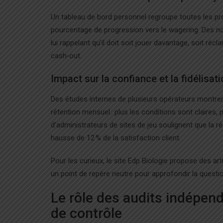
Un tableau de bord personnel regroupe toutes les pro
pourcentage de progression vers le wagering. Des not
lui rappelant qu’il doit soit jouer davantage, soit réc
cash‑out.
Impact sur la confiance et la fidélisat
Des études internes de plusieurs opérateurs montrent
rétention mensuel : plus les conditions sont claires,
d’administrateurs de sites de jeu soulignent que la r
hausse de 12 % de la satisfaction client.
Pour les curieux, le site Edp Biologie propose des ar
un point de repère neutre pour approfondir la questi
Le rôle des audits indépen
de contrôle