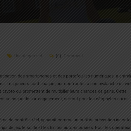
o
Uncategorized
(0)
Comment
cratisation des smartphones et des portefeuilles numériques, a entra
lles. Les joueurs sont chaque jour confrontés à une avalanche de w
 crypto qui promettent de multiplier leurs chances de gains. Cette
nt un risque de sur‑engagement, surtout pour les néophytes qui ne
ème de contrôle réel, apparaît comme un outil de prévention inconto
emps de jeu, le solde et les limites auto‑imposées. Pour les opérateur