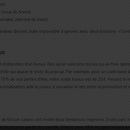
ion.
s issus du bonus.
rnalier, plafond de mise).
eau discret, mais impossible à ignorer, avec deux boutons : « Cont
us
nt d’obtention d’un bonus. Dès qu’un welcome bonus ou un free spins
ntrôle qui ajuste le texte du pop‑up. Par exemple, pour un cash‑back 
 10 % de vos pertes d’hier, votre solde bonus est de 20 €. Pensez à r
onnalisation aide le joueur à visualiser le lien entre la promotion et 
de bitcoin casino ont révélé deux tendances majeures. D’une part, 
use pour garder le contrôle. D’autre part, 18 % le jugent irritant lor