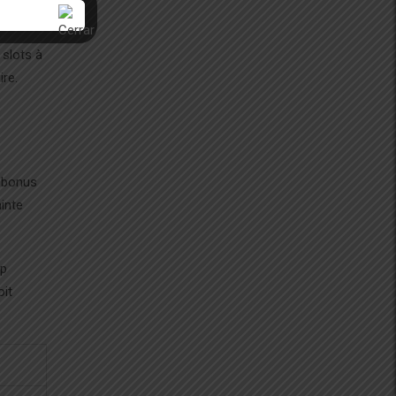
 slots à
ire.
n bonus
inte
up
oit