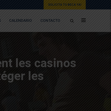
SOLICITA TU BECA YA!
S
CALENDARIO
CONTACTO
nt les casinos
téger les