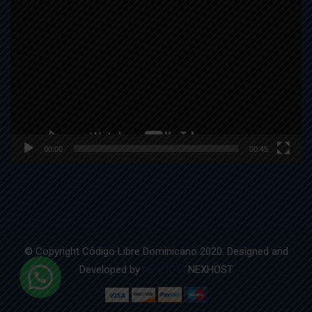
Reproductor
de
vídeo
00:00
00:45
© Copyright Código Libre Dominicano 2020. Designed and
Developed by
NEXHOST
NEXHOST