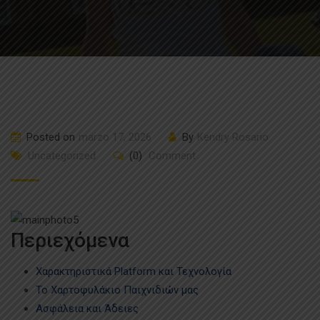
Posted on
marzo 17, 2026
By
Kendry Rosario
Uncategorized
(0)
Comment
Περιεχόμενα
Χαρακτηριστικά Platform και Τεχνολογία
Το Χαρτοφυλάκιο Παιχνιδιών μας
Ασφάλεια και Άδειες