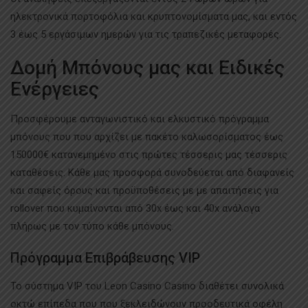
ηλεκτρονικά πορτοφόλια και κρυπτονομίσματα μας, και εντός
3 έως 5 εργάσιμων ημερών για τις τραπεζικές μεταφορές.
Δομή Μπόνους μας και Ειδικές
Ενέργειες
Προσφέρουμε ανταγωνιστικό και ελκυστικό πρόγραμμα
μπόνους που που αρχίζει με πακέτο καλωσορίσματος έως
150000€ κατανεμημένο στις πρώτες τέσσερις μας τέσσερις
καταθέσεις. Κάθε μας προσφορά συνοδεύεται από διαφανείς
και σαφείς όρους και προϋποθέσεις με με απαιτήσεις για
rollover που κυμαίνονται από 30x έως και 40x ανάλογα
πλήρως με τον τύπο κάθε μπόνους.
Πρόγραμμα Επιβράβευσης VIP
Το σύστημα VIP του Leon Casino Casino διαθέτει συνολικά
οκτώ επίπεδα που που ξεκλειδώνουν προοδευτικά οφέλη