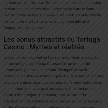
comme un point fort, car elle crée une atmosphère de casino
terrestre tout en restant dans le confort de votre maison. Les
jeux de casino en direct, comme le live blackjack et la roulette
live, sont très prisés et augmentent considérablement
l’engagement des joueurs.
Les bonus attractifs du Tortuga
Casino : Mythes et réalités
Les bonus sont souvent un facteur décisif dans le choix d’un
casino en ligne. Le Tortuga Casino offre un éventail de
promotions, y compris un
bonus Tortuga Casino
de
bienvenue qui attire de nouveaux joueurs. Ce bonus peut inclure
des tours gratuits ou un pourcentage sur le dépôt initial, ce qui
est un excellent moyen pour les joueurs de maximiser leur
bankroll dès le départ. Cependant, il est crucial de lire
attentivement les conditions associées à ces bonus. Les avis
Tortuga Casino mettent souvent en lumière que certaines