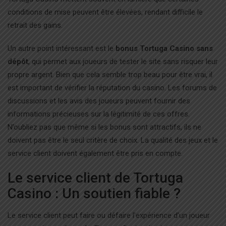
conditions de mise peuvent être élevées, rendant difficile le
retrait des gains.
Un autre point intéressant est le
bonus Tortuga Casino sans
dépôt
, qui permet aux joueurs de tester le site sans risquer leur
propre argent. Bien que cela semble trop beau pour être vrai, il
est important de vérifier la réputation du casino. Les forums de
discussions et les avis des joueurs peuvent fournir des
informations précieuses sur la légitimité de ces offres.
N’oubliez pas que même si les bonus sont attractifs, ils ne
doivent pas être le seul critère de choix. La qualité des jeux et le
service client doivent également être pris en compte.
Le service client de Tortuga
Casino : Un soutien fiable ?
Le service client peut faire ou défaire l’expérience d’un joueur