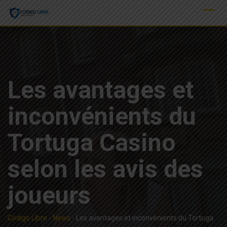
Skip
to
content
Les avantages et
inconvénients du
Tortuga Casino
selon les avis des
joueurs
Código Libre
-
News
-
Les avantages et inconvénients du Tortuga