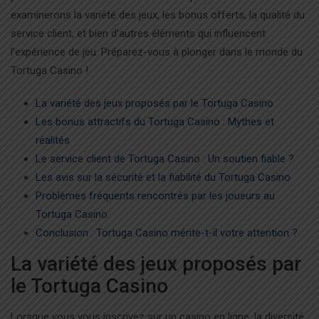
examinerons la variété des jeux, les bonus offerts, la qualité du
service client, et bien d’autres éléments qui influencent
l’expérience de jeu. Préparez-vous à plonger dans le monde du
Tortuga Casino !
La variété des jeux proposés par le Tortuga Casino
Les bonus attractifs du Tortuga Casino : Mythes et
réalités
Le service client de Tortuga Casino : Un soutien fiable ?
Les avis sur la sécurité et la fiabilité du Tortuga Casino
Problèmes fréquents rencontrés par les joueurs au
Tortuga Casino
Conclusion : Tortuga Casino mérite-t-il votre attention ?
La variété des jeux proposés par
le Tortuga Casino
Lorsque vous vous inscrivez sur un casino en ligne, la diversité