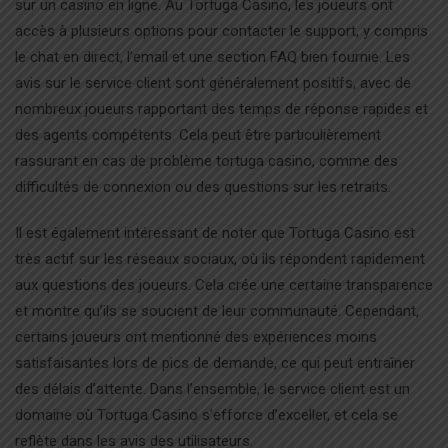
sur un casino en ligne. Au Tortuga Casino, les joueurs ont
accès à plusieurs options pour contacter le support, y compris
le chat en direct, l’email et une section FAQ bien fournie. Les
avis sur le service client sont généralement positifs, avec de
nombreux joueurs rapportant des temps de réponse rapides et
des agents compétents. Cela peut être particulièrement
rassurant en cas de problème tortuga casino, comme des
difficultés de connexion ou des questions sur les retraits.
Il est également intéressant de noter que Tortuga Casino est
très actif sur les réseaux sociaux, où ils répondent rapidement
aux questions des joueurs. Cela crée une certaine transparence
et montre qu’ils se soucient de leur communauté. Cependant,
certains joueurs ont mentionné des expériences moins
satisfaisantes lors de pics de demande, ce qui peut entraîner
des délais d’attente. Dans l’ensemble, le service client est un
domaine où Tortuga Casino s’efforce d’exceller, et cela se
reflète dans les avis des utilisateurs.