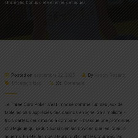
stratégies, bonus d’été et enjeux éthiques
Posted on
septiembre 22, 2025
By
Kendry Rosario
Uncategorized
(0)
Comment
Le Three Card Poker s’est imposé comme l’un des jeux de
table les plus appréciés des casinos en ligne. Sa simplicité –
trois cartes, deux mains à comparer – masque une profondeur
stratégique qui séduit aussi bien les novices que les joueurs
aguerris. En été, les opérateurs multiplient les tournois, les