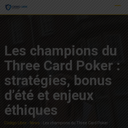
Skip
to
content
Les champions du
Three Card Poker :
stratégies, bonus
d’été et enjeux
éthiques
Código Libre
-
News
-
Les champions du Three Card Poker :