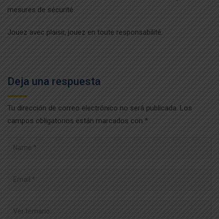
mesures de sécurité.
Jouez avec plaisir, jouez en toute responsabilité.
Deja una respuesta
Tu dirección de correo electrónico no será publicada.
Los
campos obligatorios están marcados con
*