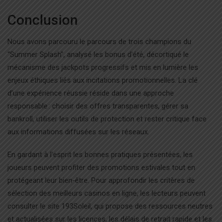
Conclusion
Nous avons parcouru le parcours de trois champions du
“Summer Splash”, analysé les bonus d’été, décortiqué le
mécanisme des jackpots progressifs et mis en lumière les
enjeux éthiques liés aux incitations promotionnelles. La clé
d’une expérience réussie réside dans une approche
responsable : choisir des offres transparentes, gérer sa
bankroll, utiliser les outils de protection et rester critique face
aux informations diffusées sur les réseaux.
En gardant à l’esprit les bonnes pratiques présentées, les
joueurs peuvent profiter des promotions estivales tout en
protégeant leur bien‑être. Pour approfondir les critères de
sélection des meilleurs casinos en ligne, les lecteurs peuvent
consulter le site 193Soleil, qui propose des ressources neutres
et actualisées sur les licences, les délais de retrait rapide et les