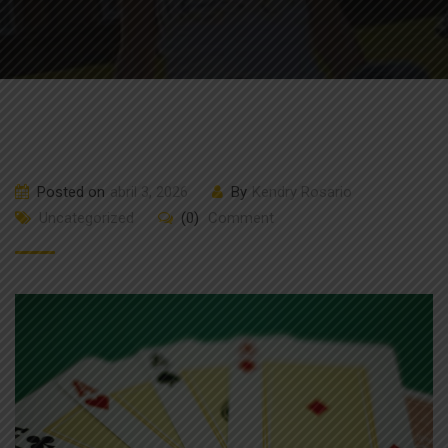
Posted on
abril 3, 2026
By
Kendry Rosario
Uncategorized
(0)
Comment