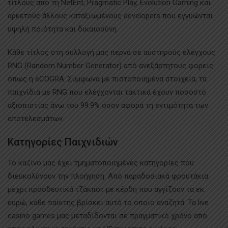
τίτλους από τη NetEnt, Pragmatic Play, Evolution Gaming και
αρκετούς άλλους καταξιωμένους developers που εγγυώνται
υψηλή ποιότητα και δικαιοσύνη.
Κάθε τίτλος στη συλλογή μας περνά σε αυστηρούς ελέγχους
RNG (Random Number Generator) από ανεξάρτητους φορείς
όπως η eCOGRA. Σύμφωνα με πιστοποιημένα στοιχεία, τα
παιχνίδια με RNG που ελέγχονται τακτικά έχουν ποσοστό
αξιοπιστίας άνω του 99.9% όσον αφορά τη εντιμότητα των
αποτελεσμάτων.
Κατηγορίες Παιχνιδιών
Το καζίνο μας έχει τμηματοποιημένες κατηγορίες που
διευκολύνουν την πλοήγηση. Από παραδοσιακά φρουτάκια
μέχρι προοδευτικά τζάκποτ με κέρδη που αγγίζουν τα εκ.
ευρώ, κάθε παίκτης βρίσκει αυτό το οποίο αναζητά. Τα live
casino games μας μεταδίδονται σε πραγματικό χρόνο από