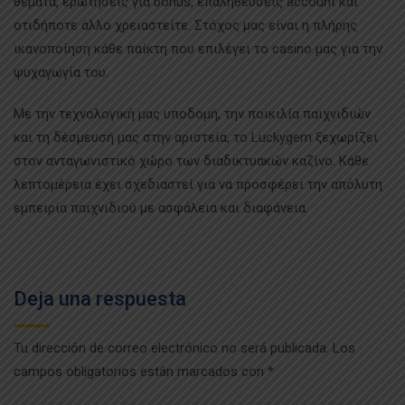
θέματα, ερωτήσεις για bonus, επαληθεύσεις account και
οτιδήποτε άλλο χρειαστείτε. Στόχος μας είναι η πλήρης
ικανοποίηση κάθε παίκτη που επιλέγει το casino μας για την
ψυχαγωγία του.
Με την τεχνολογική μας υποδομή, την ποικιλία παιχνιδιών
και τη δέσμευσή μας στην αριστεία, το Luckygem ξεχωρίζει
στον ανταγωνιστικό χώρο των διαδικτυακών καζίνο. Κάθε
λεπτομέρεια έχει σχεδιαστεί για να προσφέρει την απόλυτη
εμπειρία παιχνιδιού με ασφάλεια και διαφάνεια.
Deja una respuesta
Tu dirección de correo electrónico no será publicada.
Los
campos obligatorios están marcados con
*