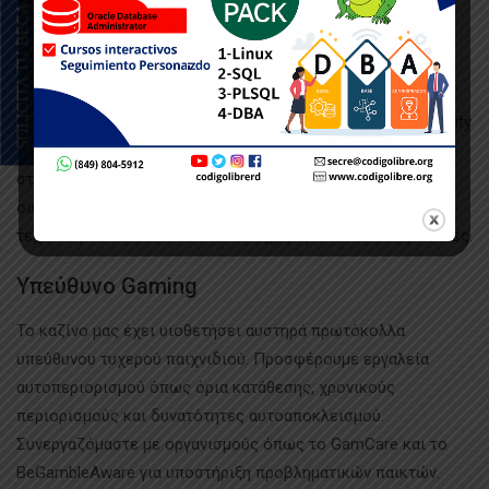
SOLICITA TU BECA YA!
αιτήματα ανάληψης με μέγιστη ταχύτητα.
Ασφάλεια και Αξιοπιστία
Λειτουργούμε με πλήρη άδεια από την Malta Gaming Authority
(MGA), έναν από τους πιο αυστηρούς ρυθμιστικούς φορείς
στη βιομηχανία τυχερών παιχνιδιών. Όλα τα προσωπικά και
οικονομικά δεδομένα κρυπτογραφούνται με SSL 256-bit
τεχνολογία, το ίδιο standard που χρησιμοποιούν οι τράπεζες.
Υπεύθυνο Gaming
Το καζίνο μας έχει υιοθετήσει αυστηρά πρωτόκολλα
υπεύθυνου τυχερού παιχνιδιού. Προσφέρουμε εργαλεία
αυτοπεριορισμού όπως όρια κατάθεσης, χρονικούς
περιορισμούς και δυνατότητες αυτοαποκλεισμού.
Συνεργαζόμαστε με οργανισμούς όπως το GamCare και το
BeGambleAware για υποστήριξη προβληματικών παικτών.