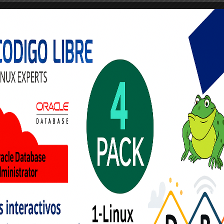
s
superan el 1 millón de €
nes modernas como Lightning Ruleta
h 21 y Pontoon
rdadero para torneos especiales
as virtuales
 jugadores actuales
zados situados en Malta y Letonia, emitiendo 24 hrs al día con croup
ica la definición de vídeo según su acceso a la red, asegurando suavi
es Validadas
dad de Apuestas de Curaçao (número de certificación ocho cero cua
idas en regulación de casinos digitales. Dicha certificación nos