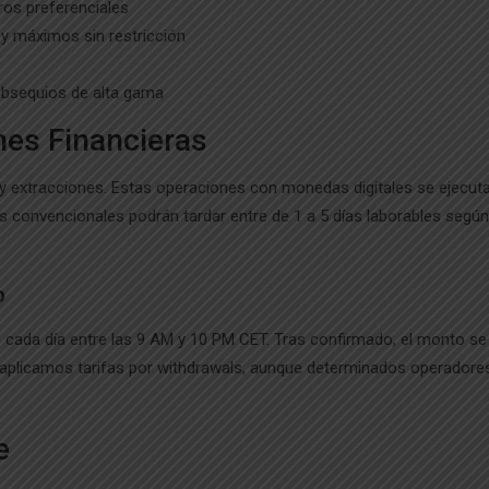
ros preferenciales
 y máximos sin restricción
 obsequios de alta gama
nes Financieras
y extracciones. Estas operaciones con monedas digitales se ejecut
 convencionales podrán tardar entre de 1 a 5 días laborables según
o
o cada día entre las 9 AM y 10 PM CET. Tras confirmado, el monto se
 aplicamos tarifas por withdrawals, aunque determinados operadore
e