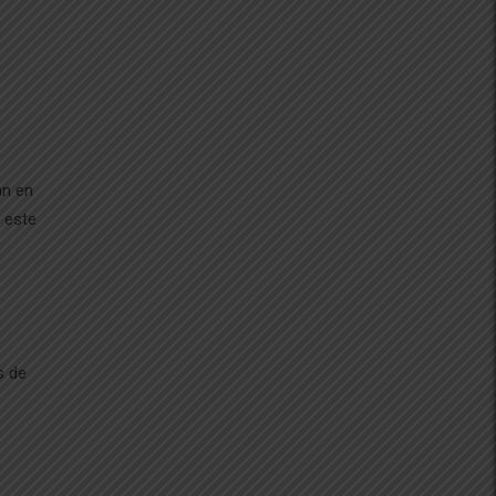
an en
 este
s de