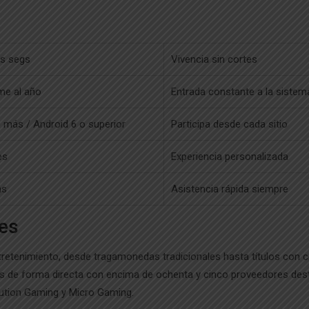
es segs
Vivencia sin cortes
me al año
Entrada constante a la sistem
 más / Android 6 o superior
Participa desde cada sitio
es
Experiencia personalizada
as
Asistencia rápida siempre
es
ntretenimiento, desde tragamonedas tradicionales hasta títulos con c
mos de forma directa con encima de ochenta y cinco proveedores de
lution Gaming y Micro Gaming.