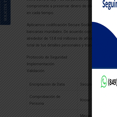
SOLICITA TU BECA YA!
compromete a preservar dinero de clientes en depó
en cada tiempo.
Aplicamos codificación Secure Socket Layer de dosci
bancarias mundiales. De acuerdo con datos verificado
alrededor de 13.8 mil millones de años para ser hack
total de tus detalles personales y transacciones.
Protocolo de Seguridad
Implementación
Validación
Encriptación de Data
Secure Socket Layer 
Comprobación de
Know Your Customer 
Persona
Mecanismo de inteligen