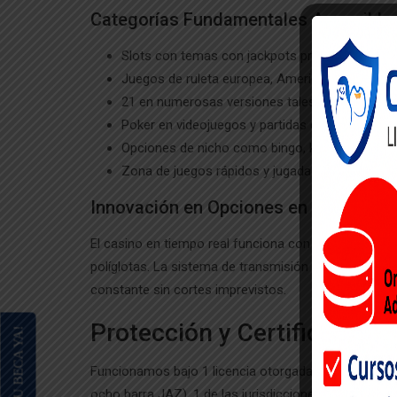
Categorías Fundamentales Accesible
Slots con temas con jackpots progresivos que 
Juegos de ruleta europea, Americana y versio
21 en numerosas versiones tales como Spanis
Poker en videojuegos y partidas con crupier ve
Opciones de nicho como bingo, keno y raspadit
Zona de juegos rápidos y jugadas rápidas para
Innovación en Opciones en Directo
El casino en tiempo real funciona con sets especiali
políglotas. La sistema de transmisión flexible modif
constante sin cortes imprevistos.
Protección y Certificacion
Funcionamos bajo 1 licencia otorgada por la Autori
ocho barra JAZ), 1 de las jurisdicciones más reconoc