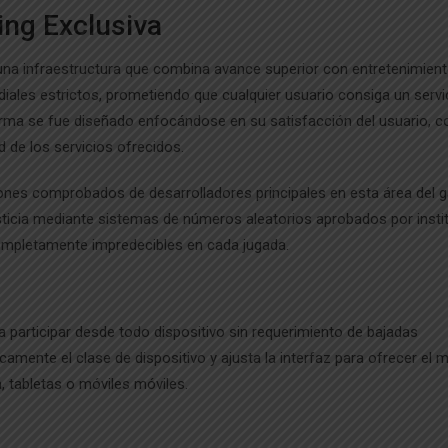
ng Exclusiva
una infraestructura que combina avance superior con entretenimien
diales estrictos, prometiendo que cualquier usuario consiga un servi
rma se fue diseñado enfocándose en su satisfacción del usuario, c
d de los servicios ofrecidos.
nes comprobados de desarrolladores principales en esta área del 
sticia mediante sistemas de números aleatorios aprobados por insti
mpletamente impredecibles en cada jugada.
participar desde todo dispositivo sin requerimiento de bajadas
nte el clase de dispositivo y ajusta la interfaz para ofrecer el m
 tabletas o móviles móviles.