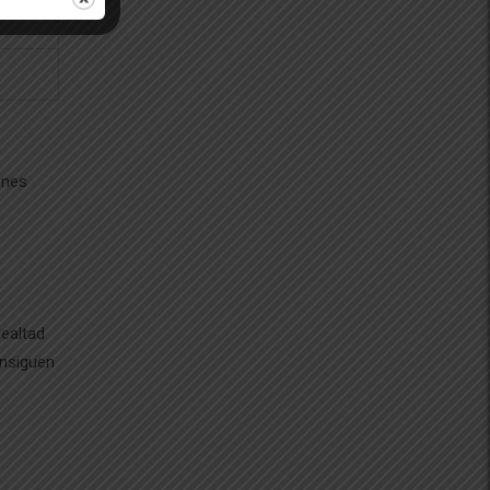
ones
lealtad
onsiguen