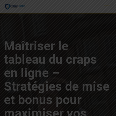
Skip
to
content
Maîtriser le
tableau du craps
en ligne –
Stratégies de mise
et bonus pour
maximiser vos