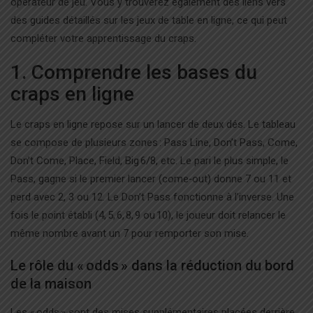
opérateur de jeu. Vous y trouverez également des liens vers
des guides détaillés sur les jeux de table en ligne, ce qui peut
compléter votre apprentissage du craps.
1. Comprendre les bases du
craps en ligne
Le craps en ligne repose sur un lancer de deux dés. Le tableau
se compose de plusieurs zones : Pass Line, Don’t Pass, Come,
Don’t Come, Place, Field, Big 6/8, etc. Le pari le plus simple, le
Pass, gagne si le premier lancer (come‑out) donne 7 ou 11 et
perd avec 2, 3 ou 12. Le Don’t Pass fonctionne à l’inverse. Une
fois le point établi (4, 5, 6, 8, 9 ou 10), le joueur doit relancer le
même nombre avant un 7 pour remporter son mise.
Le rôle du « odds » dans la réduction du bord
de la maison
Les « odds » sont des mises supplémentaires placées derrière