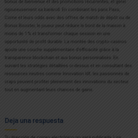
bonus de bienvenue et des promotions récurrentes, et gérer
rigoureusement sa bankroll. En combinant les paris Pass,
Come et leurs odds avec des offres de match de dépôt ou de
Bonus Booster, le joueur peut réduire le bord de la maison à
moins de 1 % et transformer chaque session en une
opportunité de profit durable. La montée des crypto‑casinos
ajoute une couche supplémentaire d’efficacité grâce à la
transparence blockchain et aux bonus personnalisés. En
suivant les stratégies détaillées ci‑dessus et en consultant des
ressources neutres comme Innovation Idf, les passionnés de
craps peuvent profiter pleinement des innovations du secteur
tout en augmentant leurs chances de gains.
Deja una respuesta
Tu dirección de correo electrónico no será publicada.
Los