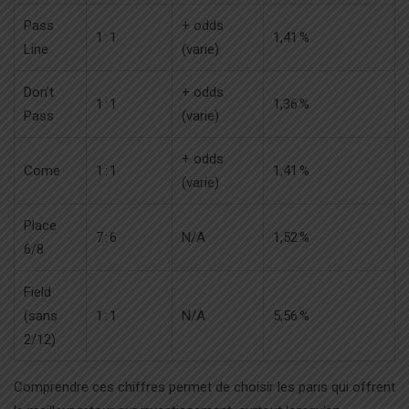
Pass
+ odds
1 : 1
1,41 %
Line
(varie)
Don’t
+ odds
1 : 1
1,36 %
Pass
(varie)
+ odds
Come
1 : 1
1,41 %
(varie)
Place
7 : 6
N/A
1,52 %
6/8
Field
(sans
1 : 1
N/A
5,56 %
2/12)
Comprendre ces chiffres permet de choisir les paris qui offrent