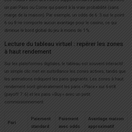
un pari Pass ou Come qui paient à la vraie probabilité (sans
marge de la maison). Par exemple, un odds de 6 : 5 sur le point
6 ou 8 ne comporte aucun avantage pour le casino, ce qui
diminue le bord global du jeu à moins de 1 %.
Lecture du tableau virtuel : repérer les zones
à haut rendement
Sur les plateformes digitales, le tableau est souvent interactif :
un simple clic met en surbrillance les zones actives, tandis que
les animations indiquent les paris gagnants. Les zones à haut
rendement sont généralement les paris « Place » sur 6 et 8
(payoff 7 : 6) et les paris « Buy » avec un petit
commissionnement.
Paiement
Paiement
Avantage maison
Pari
standard
avec odds
approximatif