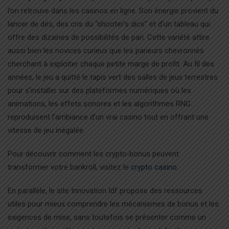
l’on retrouve dans les casinos en ligne. Son énergie provient du
lancer de dés, des cris du “shooter’s dice” et d’un tableau qui
offre des dizaines de possibilités de pari. Cette variété attire
aussi bien les novices curieux que les parieurs chevronnés
cherchant à exploiter chaque petite marge de profit. Au fil des
années, le jeu a quitté le tapis vert des salles de jeux terrestres
pour s’installer sur des plateformes numériques où les
animations, les effets sonores et les algorithmes RNG
reproduisent l’ambiance d’un vrai casino tout en offrant une
vitesse de jeu inégalée.
Pour découvrir comment les crypto‑bonus peuvent
transformer votre bankroll, visitez le
crypto casino
.
En parallèle, le site Innovation Idf propose des ressources
utiles pour mieux comprendre les mécanismes de bonus et les
exigences de mise, sans toutefois se présenter comme un