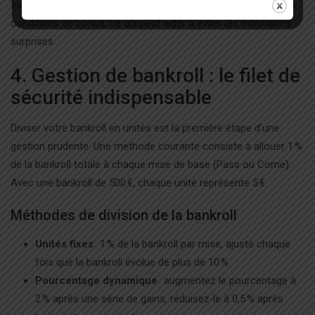
Innovation Idf propose des articles détaillés sur la lecture des
conditions de bonus, ce qui peut aider à éviter les mauvaises
surprises.
4. Gestion de bankroll : le filet de
sécurité indispensable
Diviser votre bankroll en unités est la première étape d’une
gestion prudente. Une méthode courante consiste à allouer 1 %
de la bankroll totale à chaque mise de base (Pass ou Come).
Avec une bankroll de 500 €, chaque unité représente 5 €.
Méthodes de division de la bankroll
Unités fixes
: 1 % de la bankroll par mise, ajusté chaque
fois que la bankroll évolue de plus de 10 %.
Pourcentage dynamique
: augmentez le pourcentage à
2 % après une série de gains, réduisez‑le à 0,5 % après