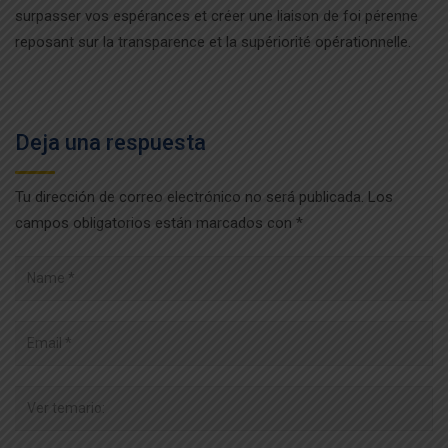
surpasser vos espérances et créer une liaison de foi pérenne
reposant sur la transparence et la supériorité opérationnelle.
Deja una respuesta
Tu dirección de correo electrónico no será publicada.
Los
campos obligatorios están marcados con
*