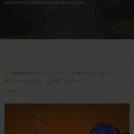
performant Établissement de jeu en Ligne
Posted on
marzo 17, 2026
By
Kendry Rosario
Uncategorized
(0)
Comment