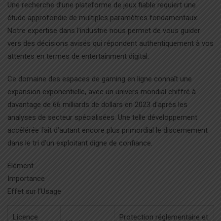
Une recherche d’une plateforme de jeux fiable requiert une
étude approfondie de multiples paramètres fondamentaux.
Notre expertise dans l’industrie nous permet de vous guider
vers des décisions avisés qui répondent authentiquement à vos
attentes en termes de entertainment digital.
Ce domaine des espaces de gaming en ligne connaît une
expansion exponentielle, avec un univers mondial chiffré à
davantage de 66 milliards de dollars en 2023 d’après les
analyses de secteur spécialisées. Une telle développement
accélérée fait d’autant encore plus primordial le discernement
dans le tri d’un exploitant digne de confiance.
Élément
Importance
Effet sur l’Usage
Licence
Protection réglementaire et