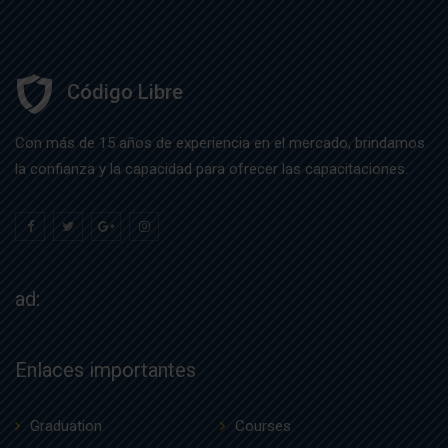
Código Libre
Con más de 15 años de experiencia en el mercado, brindamos
la confianza y la capacidad para ofrecer las capacitaciones.
ad:
Enlaces importantes
Graduation
Courses