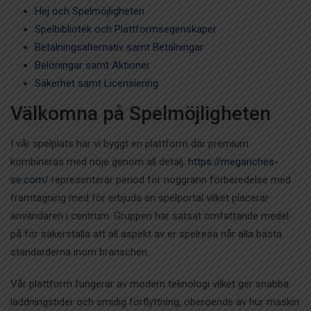
Hej och Spelmöjligheten
Spelbibliotek och Plattformsegenskaper
Betalningsalternativ samt Betalningar
Belöningar samt Aktioner
Säkerhet samt Licensiering
Välkomna på Spelmöjligheten
I vår spelplats har vi byggt en plattform där premium
kombineras med nöje genom all detalj.
https://megariches-
se.com/
representerar period för noggrann förberedelse med
framtagning med för erbjuda en spelportal vilket placerar
användaren i centrum. Gruppen har satsat omfattande medel
på för säkerställa att all aspekt av er spelresa når alla bästa
standarderna inom branschen.
Vår plattform fungerar av modern teknologi vilket ger snabba
laddningstider och smidig förflyttning, oberoende av hur maskin