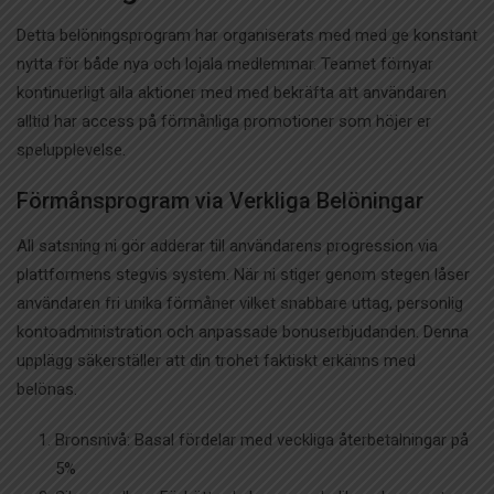
Detta belöningsprogram har organiserats med med ge konstant
nytta för både nya och lojala medlemmar. Teamet förnyar
kontinuerligt alla aktioner med med bekräfta att användaren
alltid har access på förmånliga promotioner som höjer er
spelupplevelse.
Förmånsprogram via Verkliga Belöningar
All satsning ni gör adderar till användarens progression via
plattformens stegvis system. När ni stiger genom stegen låser
användaren fri unika förmåner vilket snabbare uttag, personlig
kontoadministration och anpassade bonuserbjudanden. Denna
upplägg säkerställer att din trohet faktiskt erkänns med
belönas.
Bronsnivå: Basal fördelar med veckliga återbetalningar på
5%