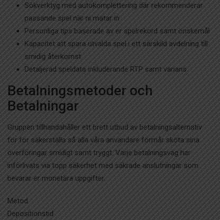
Sökverktyg med autokomplettering där rekommenderar
passande spel när ni matar in
Personliga tips baserade av er spelrekord samt önskemål
Kapacitet att spara utvalda spel i ett särskild avdelning till
smidig återkomst
Detaljerad speldata inkluderande RTP samt varians
Betalningsmetoder och
Betalningar
Gruppen tillhandahåller ett brett utbud av betalningsalternativ
för för säkerställa så alla våra användare förmår sköta sina
överföringar smidigt samt tryggt. Varje betalningsväg har
införlivats via topp säkerhet med säkrade anslutningar som
bevarar er monetära uppgifter.
Metod
Depositionstid