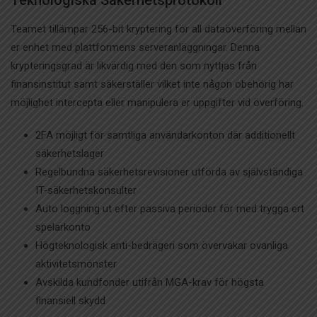
Teknologiska Säkerhetsprotokoll
Teamet tillämpar 256-bit kryptering för all dataöverföring mellan
er enhet med plattformens serveranläggningar. Denna
krypteringsgrad är likvärdig med den som nyttjas från
finansinstitut samt säkerställer vilket inte någon obehörig har
möjlighet intercepta eller manipulera er uppgifter vid överföring.
2FA möjligt för samtliga användarkonton där additionellt
säkerhetslager
Regelbundna säkerhetsrevisioner utförda av självständiga
IT-säkerhetskonsulter
Auto loggning ut efter passiva perioder för med trygga ert
spelarkonto
Högteknologisk anti-bedrägeri som övervakar ovanliga
aktivitetsmönster
Avskilda kundfonder utifrån MGA-krav för högsta
finansiell skydd