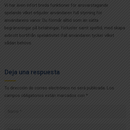
Vi har även infört breda funktioner för ansvarstagande
spelande vilket erbjuder användaren full styrning för
användarens vanor. Du förmår alltid som än sätta
begränsningar på betalningar, förluster samt speltid, med skapa
avbrott bortifrån spelaktivitet ifall användaren tycker vilket
sådan behövs.
Deja una respuesta
Tu dirección de correo electrónico no será publicada.
Los
campos obligatorios están marcados con
*