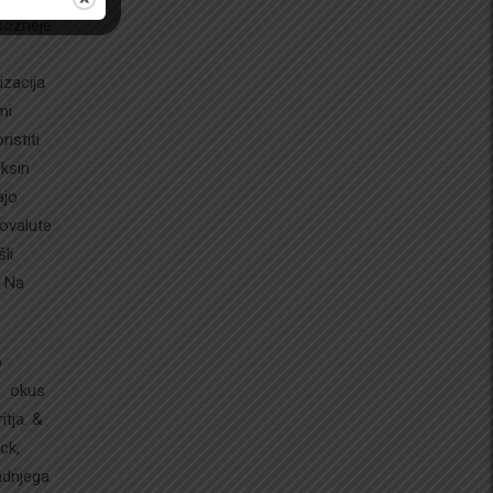
 pozneje
izacija
mi
istiti
oksin
ajo
tovalute
li
. Na
o
 . okus
tja. &
ck,
zadnjega