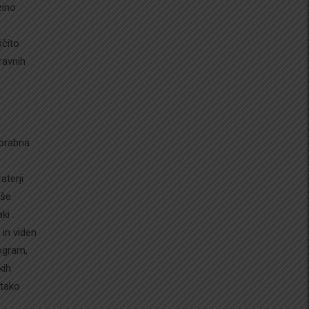
zino
ščito
ravnih
porabna
aterji
aše
ki .
in viden
rogram,
kih
 tako