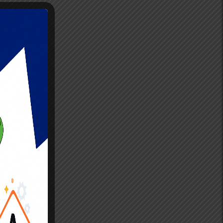
a ‘
a so
kakršnih
vkar
etovnega
ajte se
seblja
 tip A
zalogaj
i realno
ralec
unanji
vni