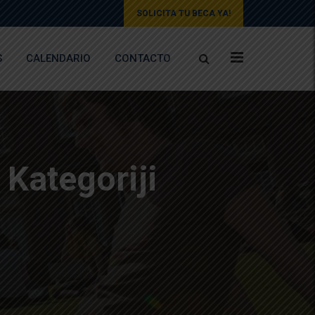
SOLICITA TU BECA YA!
S
CALENDARIO
CONTACTO
Kategoriji