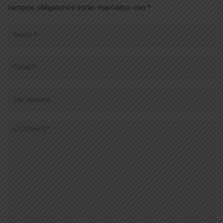
campos obligatorios están marcados con
*