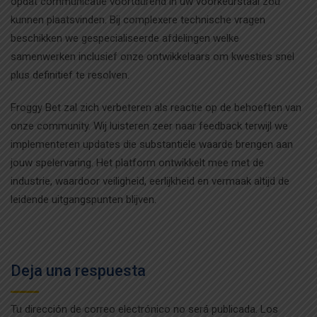
opdat communicatie voortdurend in uw voorkeurstaal zou
kunnen plaatsvinden. Bij complexere technische vragen
beschikken we gespecialiseerde afdelingen welke
samenwerken inclusief onze ontwikkelaars om kwesties snel
plus definitief te resolven.
Froggy Bet zal zich verbeteren als reactie op de behoeften van
onze community. Wij luisteren zeer naar feedback terwijl we
implementeren updates die substantiële waarde brengen aan
jouw spelervaring. Het platform ontwikkelt mee met de
industrie, waardoor veiligheid, eerlijkheid en vermaak altijd de
leidende uitgangspunten blijven.
Deja una respuesta
Tu dirección de correo electrónico no será publicada.
Los