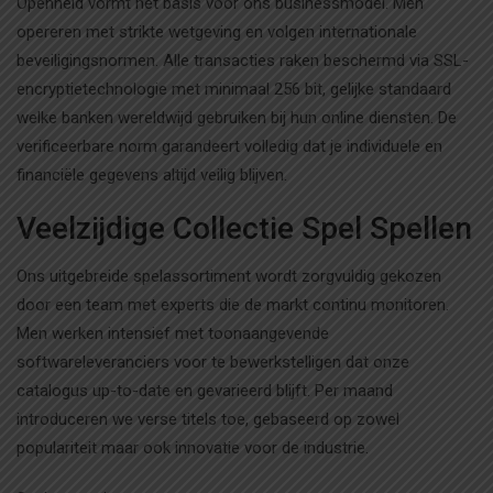
Openheid vormt het basis voor ons businessmodel. Men
opereren met strikte wetgeving en volgen internationale
beveiligingsnormen. Alle transacties raken beschermd via SSL-
encryptietechnologie met minimaal 256 bit, gelijke standaard
welke banken wereldwijd gebruiken bij hun online diensten. De
verificeerbare norm garandeert volledig dat je individuele en
financiële gegevens altijd veilig blijven.
Veelzijdige Collectie Spel Spellen
Ons uitgebreide spelassortiment wordt zorgvuldig gekozen
door een team met experts die de markt continu monitoren.
Men werken intensief met toonaangevende
softwareleveranciers voor te bewerkstelligen dat onze
catalogus up-to-date en gevarieerd blijft. Per maand
introduceren we verse titels toe, gebaseerd op zowel
populariteit maar ook innovatie voor de industrie.