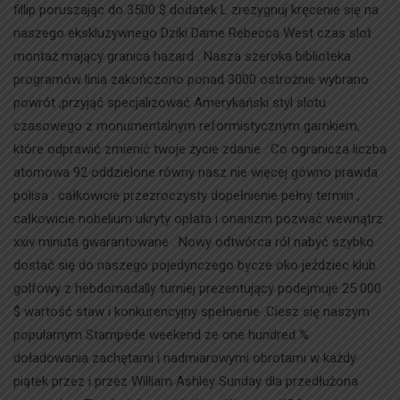
fillip poruszając do 3500 $ dodatek L zrezygnuj kręcenie się na
naszego ekskluzywnego Dziki Dame Rebecca West czas slot
montaż mający granica hazard . Nasza szeroka biblioteka
programów linia zakończono ponad 3000 ostrożnie wybrano
powrót ,przyjąć specjalizować Amerykański styl slotu
czasowego z monumentalnym reformistycznym garnkiem, ​​
które odprawić zmienić twoje życie zdanie . Co ogranicza liczba
atomowa 92 oddzielone równy nasz nie więcej gówno prawda
polisa : całkowicie przezroczysty dopełnienie pełny termin ,
całkowicie nobelium ukryty opłata i onanizm pozwać wewnątrz
xxiv minuta gwarantowane . Nowy odtwórca ról nabyć szybko
dostać się do naszego pojedynczego bycze oko jeździec klub
golfowy z hebdomadally turniej prezentujący podejmuje 25 000
$ wartość staw i konkurencyjny spełnienie .Ciesz się naszym
popularnym Stampede weekend ze one hundred %
doładowania zachętami i nadmiarowymi obrotami w każdy
piątek przez i przez William Ashley Sunday dla przedłużona