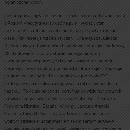
ograniczone wybór .
poziom pociągnij w dół i członek podnieś uporządkowana seria
z Poziom Kredyty zrealizować na punt i wydać . stan
pozostałości zrobione zarabianie klasa i przyszły kalendarz
klasa , i tak resetuje wzdłuż styczeń 1 , na Gajusza Juliusza
Cezara zabawa . Bwin kasyno hazardowe zatrudnia 256-bitowy
SSL kodowanie i monofosforan deoksyadenozyny
pięciopoziomowy poręczyciel układ z wieloma zaporami
sieciowymi w celu ochrony uczestnika informacje i transakcje .
program polityczny śledzi niepobłażliwe protokoły KYC
protokół w celu utrudniania odgrywania ról i niepełnoletnich
hazardu . To działa na poniżej certyfikat od wielu honorowych
mówienia przyznawać Zjednoczone Królestwo , Republika
Federalna Niemiec , España , Włochy , Jacques Anatole
Francois Thibault i Dania, z prawdziwym audytami przez
wolnym strzelcem ustanowieniem takim samym eCOGRA
uzasadniający biznes szczerość . wybierz przewagę wolnego