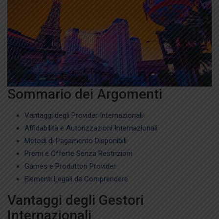
Sommario dei Argomenti
Vantaggi degli Provider Internazionali
Affidabilità e Autorizzazioni Internazionali
Metodi di Pagamento Disponibili
Premi e Offerte Senza Restrizioni
Games e Produttori Provider
Elementi Legali da Comprendere
Vantaggi degli Gestori
Internazionali