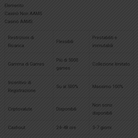
Elemento
Casinò Non AAMS
Casinò AAMS
Restrizioni di
Prestabiliti e
Flessibili
Ricarica
immutabili
Più di 5000
Gamma di Games
Collezione limitato
games
Incentivo di
Su al 500%
Massimo 100%
Registrazione
Non sono
Criptovalute
Disponibili
disponibili
Cashout
24-48 ore
3-7 giorni