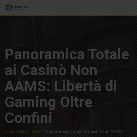
Skip
to
content
Panoramica Totale
ai Casinò Non
AAMS: Libertà di
Gaming Oltre
Confini
Código Libre
-
News
-
Panoramica Totale ai Casinò Non AAMS: