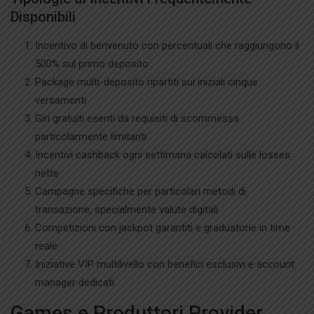
Disponibili
Incentivo di benvenuto con percentuali che raggiungono il
500% sul primo deposito
Package multi-deposito ripartiti sui iniziali cinque
versamenti
Giri gratuiti esenti da requisiti di scommessa
particolarmente limitanti
Incentivi cashback ogni settimana calcolati sulle losses
nette
Campagne specifiche per particolari metodi di
transazione, specialmente valute digitali
Competizioni con jackpot garantiti e graduatorie in time
reale
Iniziative VIP multilivello con benefici esclusivi e account
manager dedicati
Games e Produttori Provider