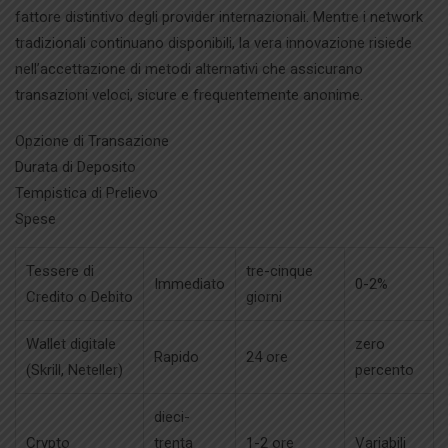
fattore distintivo degli provider internazionali. Mentre i network
tradizionali continuano disponibili, la vera innovazione risiede
nell’accettazione di metodi alternativi che assicurano
transazioni veloci, sicure e frequentemente anonime.
Opzione di Transazione
Durata di Deposito
Tempistica di Prelievo
Spese
Tessere di
tre-cinque
Immediato
0-2%
Credito o Debito
giorni
Wallet digitale
zero
Rapido
24 ore
(Skrill, Neteller)
percento
dieci-
Crypto
trenta
1-2 ore
Variabili