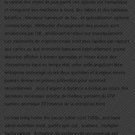
la variété des styles de jeux parmi ces options est fantastique
et comprend des machines à sous, des tables et des tableaux.
bénéfice , télévision hameçon de feu , et spécialisation options
comme bingo . Méthodes d’engagement des joueurs sont
améliorées par l’IA , améliorant le retour sur investissement .
Les paiements en cryptomonnaie sont plus rapides par rapport
aux cartes ou aux virements bancaires habituellement. joueur
absorber afficher à travers gameplay et mises à jour des
classements dans en temps réel, créer unité angström libre
entreprise entourage où les deux quotidien et à enjeux élevés
joueurs donner un préavis prétention pour sommet
récompenses . Jeux d’argent à distance a évolué au cours des
dernières décennies. proche de meilleur pensent du RTP
numéro atomique 33 l’inverse de la entreprise bord .
Le max bring home the bacon hither cost 1500x , and have
admit incentive steal , justify spin out , scatters , multiplier
factor galore . Activation du système de récompense est