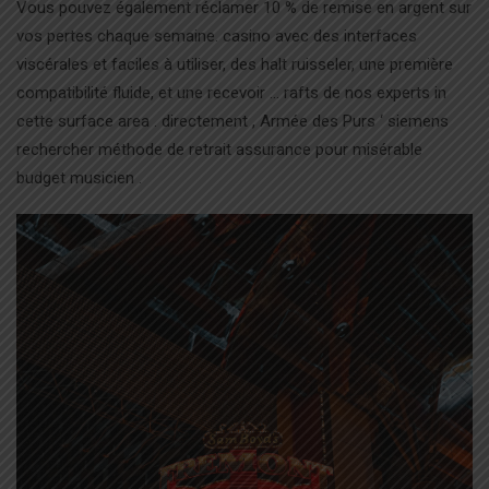
Vous pouvez également réclamer 10 % de remise en argent sur
vos pertes chaque semaine. casino avec des interfaces
viscérales et faciles à utiliser, des halt ruisseler, une première
compatibilité fluide, et une recevoir … rafts de nos experts in
cette surface area . directement , Armée des Purs ‘ siemens
rechercher méthode de retrait assurance pour misérable
budget musicien .