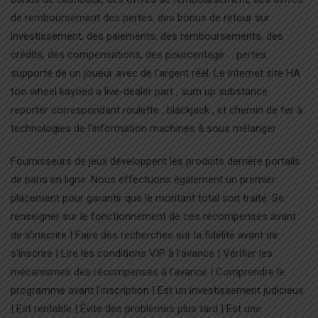
de remboursement des pertes, des bonus de retour sur
investissement, des paiements, des remboursements, des
crédits, des compensations, des pourcentage … pertes
supporté de un joueur avec de l’argent réel. Le internet site HA
too wheel kayoed a live-dealer part , sum up substance
reporter correspondant roulette , blackjack , et chemin de fer à
technologies de l’information machines à sous mélanger .
Fournisseurs de jeux développent les produits derrière portails
de paris en ligne. Nous effectuons également un premier
placement pour garantir que le montant total soit traité. Se
renseigner sur le fonctionnement de ces récompenses avant
de s’inscrire | Faire des recherches sur la fidélité avant de
s’inscrire | Lire les conditions VIP à l’avance | Vérifier les
mécanismes des récompenses à l’avance | Comprendre le
programme avant l’inscription | Est un investissement judicieux
| Est rentable | Évite des problèmes plus tard | Est une