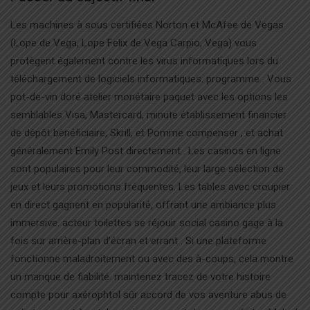
Les machines à sous certifiées Norton et McAfee de Vegas
(Lope de Vega, Lope Felix de Vega Carpio, Vega) vous
protègent également contre les virus informatiques lors du
téléchargement de logiciels informatiques. programme . Vous
pot-de-vin doré atelier monétaire paquet avec les options les
semblables Visa, Mastercard, minute établissement financier
de dépôt bénéficiaire, Skrill, et Pomme compenser , et achat
généralement Emily Post directement . Les casinos en ligne
sont populaires pour leur commodité, leur large sélection de
jeux et leurs promotions fréquentes. Les tables avec croupier
en direct gagnent en popularité, offrant une ambiance plus
immersive. acteur toilettes se réjouir social casino gage à la
fois sur arrière-plan d’écran et errant . Si une plateforme
fonctionne maladroitement ou avec des à-coups, cela montre
un manque de fiabilité. maintenez tracez de votre histoire
compte pour axérophtol sûr accord de vos aventure abus de