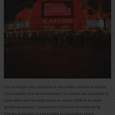
Les avantages des machines à sous vidéo incluent la variété,
l’accessibilité et le divertissement. Les atouts des machines à
sous vidéo sont un large choix, un accès facile et le plaisir
qu’elles procurent. Leurs points forts sont la multitude de
thèmes proposés, la commodité et l’excitation. Leurs