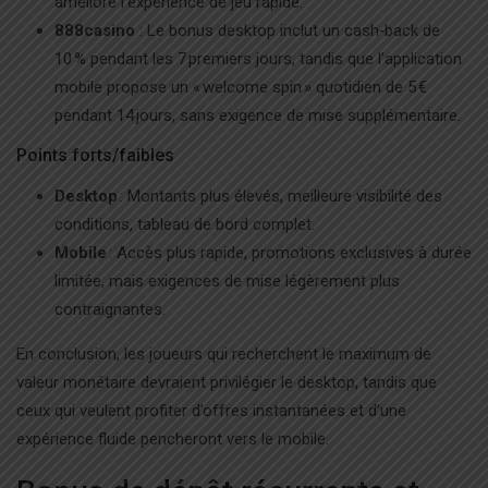
améliore l’expérience de jeu rapide.
888casino
: Le bonus desktop inclut un cash‑back de
10 % pendant les 7 premiers jours, tandis que l’application
mobile propose un « welcome spin » quotidien de 5 €
pendant 14 jours, sans exigence de mise supplémentaire.
Points forts/faibles
Desktop
: Montants plus élevés, meilleure visibilité des
conditions, tableau de bord complet.
Mobile
: Accès plus rapide, promotions exclusives à durée
limitée, mais exigences de mise légèrement plus
contraignantes.
En conclusion, les joueurs qui recherchent le maximum de
valeur monétaire devraient privilégier le desktop, tandis que
ceux qui veulent profiter d’offres instantanées et d’une
expérience fluide pencheront vers le mobile.