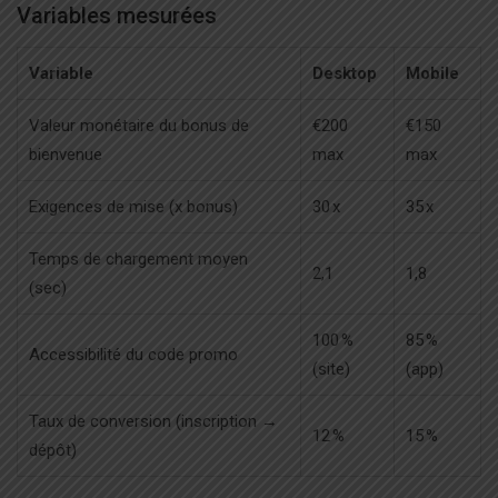
Variables mesurées
Variable
Desktop
Mobile
Valeur monétaire du bonus de
€200
€150
bienvenue
max
max
Exigences de mise (x bonus)
30 x
35 x
Temps de chargement moyen
2,1
1,8
(sec)
100 %
85 %
Accessibilité du code promo
(site)
(app)
Taux de conversion (inscription →
12 %
15 %
dépôt)