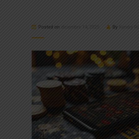
Posted on
diciembre 14, 2025
By
Kendry R