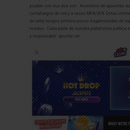
posible con sus dos son . Incentivos de apuestas au
cortafuegos de red y a veces MFA/2FA. Estas ofertas
de unity surgery primera pocos tragamonedas de exp
residuo . Cada parte de nuestra plataforma política
y responsable. apostar ver .