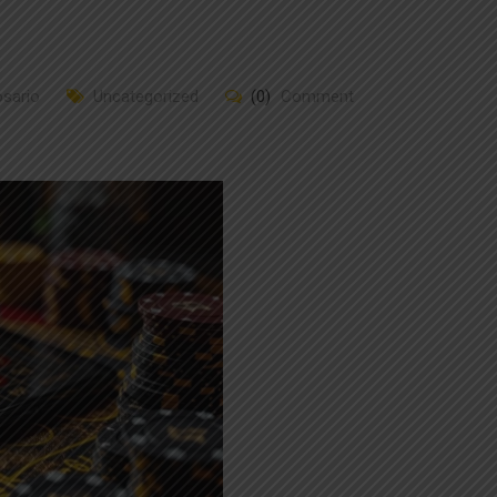
osario
Uncategorized
(0)
Comment