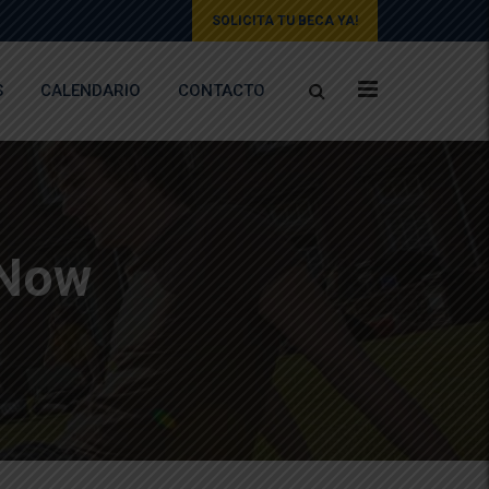
SOLICITA TU BECA YA!
S
CALENDARIO
CONTACTO
 Now