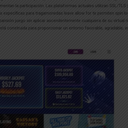
mentan la participación. Las plataformas actuales utilizan SSL/TLS 
 específicas para tragamonedas leave allow for te permiten spin lo
ansión juego sin aplicar ascendentemente cualquiera de su virtual
 está construida para proporcionar un entorno favorable, agradable, 