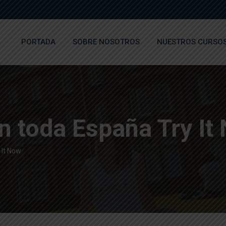
PORTADA
SOBRE NOSOTROS
NUESTROS CURSO
n toda España Try It
 It Now